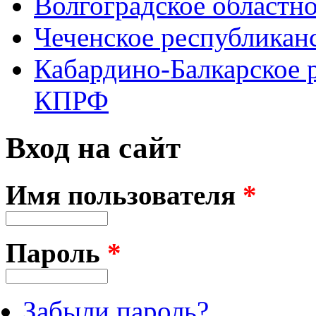
Волгоградское областн
Чеченское республикан
Кабардино-Балкарское 
КПРФ
Вход на сайт
Имя пользователя
*
Пароль
*
Забыли пароль?