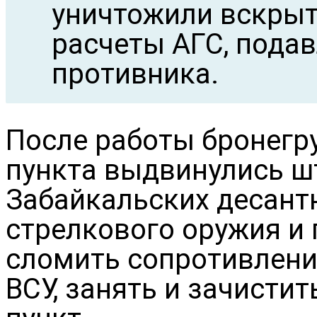
уничтожили вскрыт
расчеты АГС, пода
противника.
После работы бронегр
пункта выдвинулись 
Забайкальских десантн
стрелкового оружия и
сломить сопротивлени
ВСУ, занять и зачист