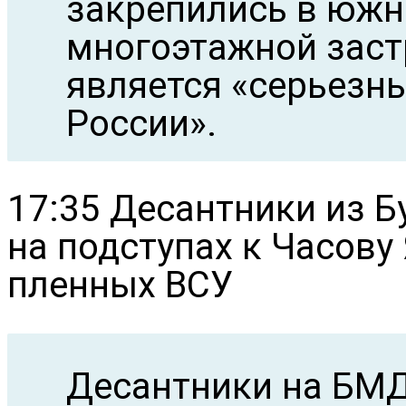
закрепились в южно
многоэтажной застр
является «серьезн
России».
17:35 Десантники из 
на подступах к Часову
пленных ВСУ
Десантники на БМД-