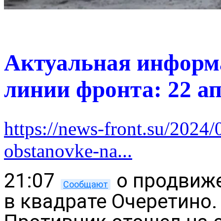
Актуальная информа
линии фронта: 22 ап
https://news-front.su/2024/
obstanovke-na...
21:07
о продвиж
Сообщают
в квадрате Очеретино.