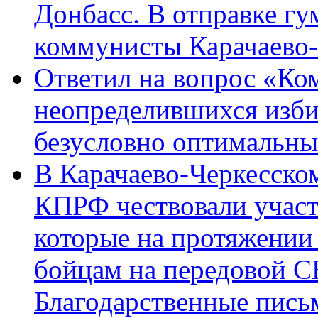
Донбасс. В отправке гу
коммунисты Карачаево
Ответил на вопрос «Ко
неопределившихся изби
безусловно оптимальн
В Карачаево-Черкесско
КПРФ чествовали участ
которые на протяжении
бойцам на передовой 
Благодарственные пись