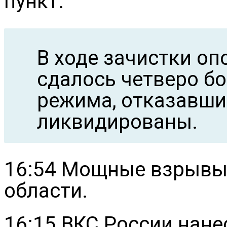
пункт.
В ходе зачистки оп
сдалось четверо б
режима, отказавши
ликвидированы.
16:54 Мощные взрывы
области.
16:15 ВКС России нане