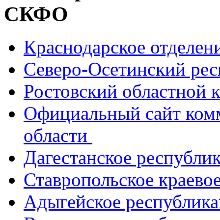
СКФО
Краснодарское отделе
Северо-Осетинский ре
Ростовский областной
Официальный сайт ком
области
Дагестанское республи
Ставропольское краево
Адыгейское республик