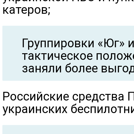
катеров;
Группировки «Юг» 
тактическое положе
заняли более выго
Российские средства П
украинских беспилотн