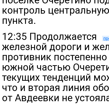
поселке Очеретино по
контроль центральную
пункта.
12:35 Продолжается
пр
железной дороги и же
противник постепенно 
южной частью Очерети
текущих тенденций мож
что и вторая линия об
от Авдеевки не устояла