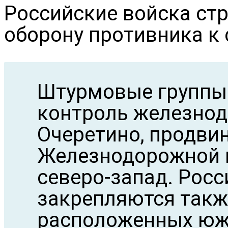
Российские войска ст
оборону противника к 
Штурмовые группы 
контроль железно
Очеретино, продви
Железнодорожной н
северо-запад. Росс
закрепляются такж
расположенных южн