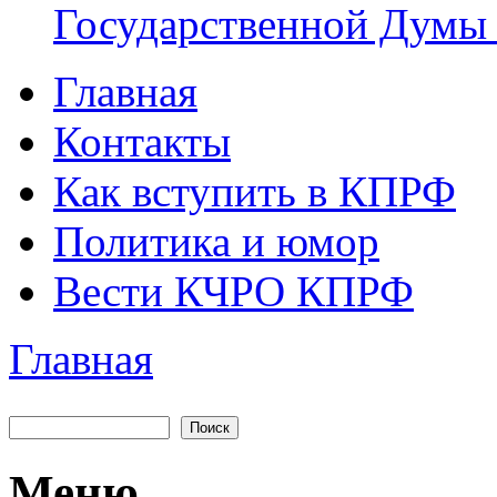
Государственной Думы
Главная
Главное меню
Контакты
Как вступить в КПРФ
Политика и юмор
Вести КЧРО КПРФ
Главная
Вы здесь
Поиск
Форма поиска
Меню