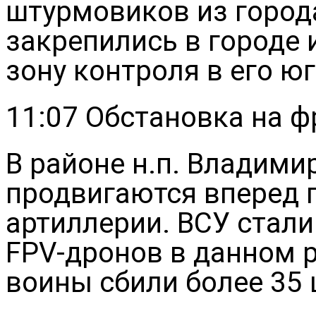
штурмовиков из города
закрепились в городе
зону контроля в его ю
11:07 Обстановка на ф
В районе н.п. Владим
продвигаются вперед 
артиллерии. ВСУ стал
FPV-дронов в данном р
воины сбили более 35 