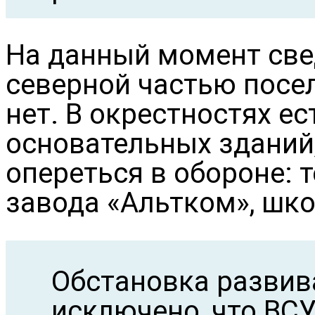
На данный момент све
северной частью посе
нет. В окрестностях е
основательных зданий
опереться в обороне: 
завода «Альтком», шк
Обстановка развива
исключено, что ВСУ