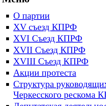
О партии
XV съезд КПРФ
XVI Съезд КПРФ
XVII Cъезд КПРФ
XVIII Cъезд КПРФ
Акции протеста
Структура руководящих
Черкесского рескома 
Депутатская деятельно