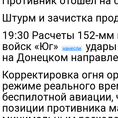
Противник отошел на 
Штурм и зачистка про
19:30 Расчеты 152-мм 
войск «Юг»
удары
нанесли
на Донецком направл
Корректировка огня о
режиме реального вр
беспилотной авиации, 
позиции противника м