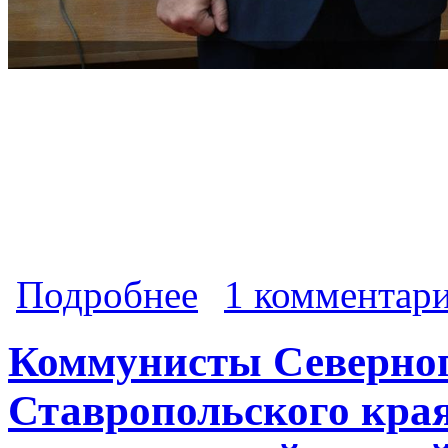
о Кемал Бытдаев, член ЦК КПРФ, п
Подробнее
1 комментар
зарегистрирован кандидатом в деп
Коммунисты Северног
Ставропольского края