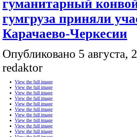
гуманитарный конвой 
гумгруза приняли уч
Карачаево-Черкесии
Опубликовано 5 августа, 2
redaktor
View the full image
View the full image
View the full image
View the full image
View the full image
View the full image
View the full image
View the full image
View the full image
View the full image
View the full image