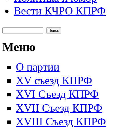
Вести КЧРО КПРФ
Поиск
Форма поиска
Меню
О партии
XV съезд КПРФ
XVI Съезд КПРФ
XVII Cъезд КПРФ
XVIII Cъезд КПРФ