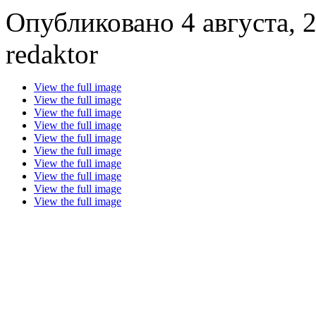
Опубликовано 4 августа, 2
redaktor
View the full image
View the full image
View the full image
View the full image
View the full image
View the full image
View the full image
View the full image
View the full image
View the full image