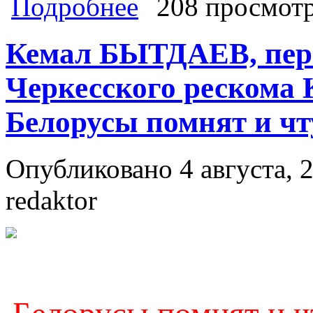
Подробнее
208 просмот
которые на протяжении 4-х лет по
от депутата КПРФ Государственно
Кемал БЫТДАЕВ, перв
Черкесского рескома
Белорусы помнят и чт
Опубликовано 4 августа, 2
redaktor