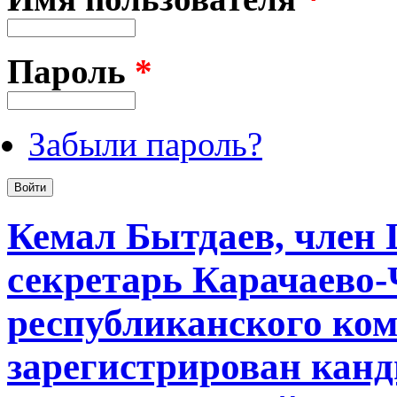
Пароль
*
Забыли пароль?
Кемал Бытдаев, член
секретарь Карачаево-
республиканского ко
зарегистрирован канд