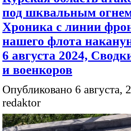
под шквальным огнем
Хроника с линии фро
нашего флота накану
6 августа 2024, Сводк
и военкоров
Опубликовано 6 августа, 2
redaktor