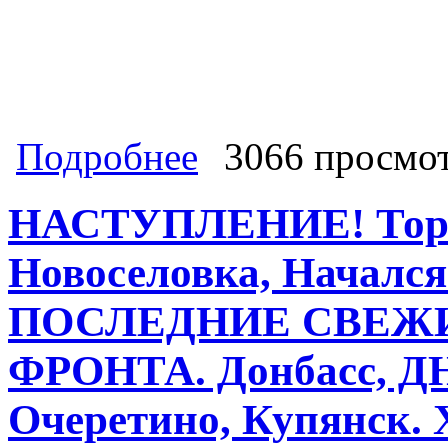
о СВО на Украине СЕГОДНЯ, 
Подробнее
3066 просмо
поминутно 19 июля 2024 Сводки, к
подступах к Северску, Донбасс, ДН
НАСТУПЛЕНИЕ! Торе
Новоселовка, Начался
ПОСЛЕДНИЕ СВЕЖ
ФРОНТА. Донбасс, ДН
Очеретино, Купянск.