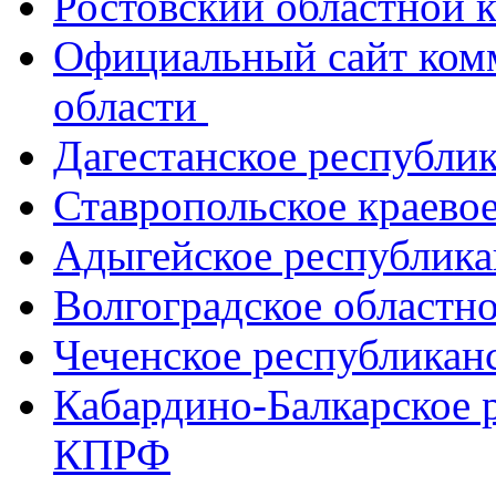
Ростовский областной
Официальный сайт ком
области
Дагестанское республи
Ставропольское краево
Адыгейское республик
Волгоградское областн
Чеченское республикан
Кабардино-Балкарское 
КПРФ