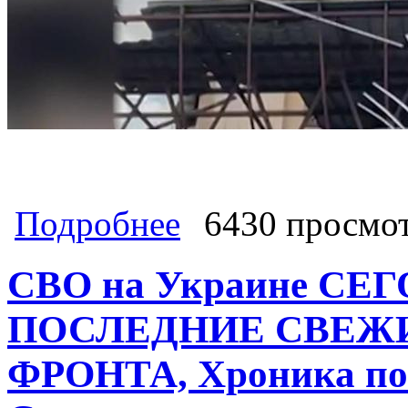
о Часов Яр: Кульминация битвы. С ф
Подробнее
6430 просмо
Йорке. СВО на Украине СЕГО
Хроника поминутно 21 июля 2024 С
СВО на Украине СЕ
ПОСЛЕДНИЕ СВЕЖ
ФРОНТА, Хроника пом