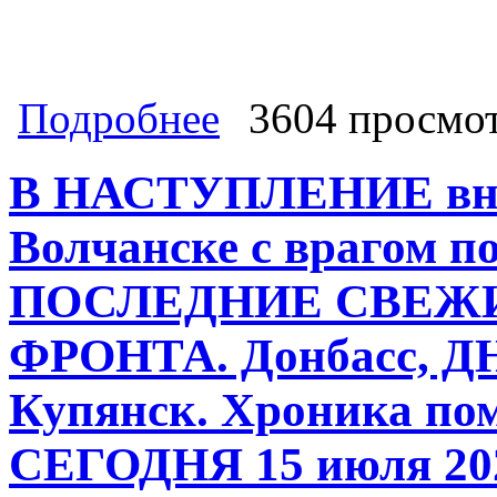
о СВО на Украине, Хроника помину
Подробнее
3604 просмо
Харьковский фронт: «Ахмат» пре
НОВОСТИ С ФРОНТА. Донбасс, ДНР
В НАСТУПЛЕНИЕ внов
Волчанске с врагом п
ПОСЛЕДНИЕ СВЕЖ
ФРОНТА. Донбасс, ДН
Купянск. Хроника по
СЕГОДНЯ 15 июля 202