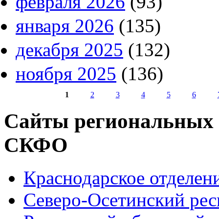
февраля 2026
(93)
января 2026
(135)
декабря 2025
(132)
ноября 2025
(136)
1
2
3
4
5
6
Страницы
Сайты региональных
СКФО
Краснодарское отделе
Северо-Осетинский ре