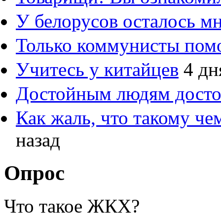
У белорусов осталось м
Только коммунисты пом
Учитесь у китайцев
4 дн
Достойным людям дост
Как жаль, что такому ч
назад
Опрос
Что такое ЖКХ?