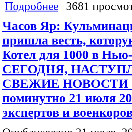
о НАСТУПЛЕНИЕ. Красный флаг на
Подробнее
3681 просмо
СЕГОДНЯ 25 июля 2024 Сводки, ком
направлении, "Очеретинский цветок
Часов Яр: Кульминац
пришла весть, котору
Котел для 1000 в Нью
СЕГОДНЯ, НАСТУП
СВЕЖИЕ НОВОСТИ С
поминутно 21 июля 2
экспертов и военкоро