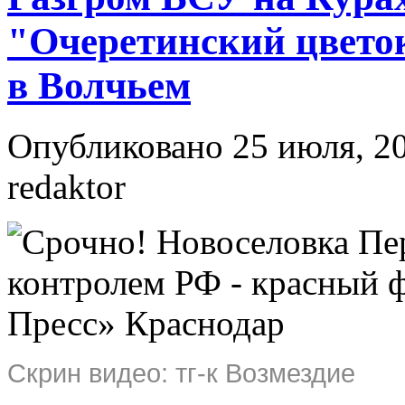
"Очеретинский цветок
в Волчьем
Опубликовано 25 июля, 20
redaktor
Скрин видео: тг-к Возмездие