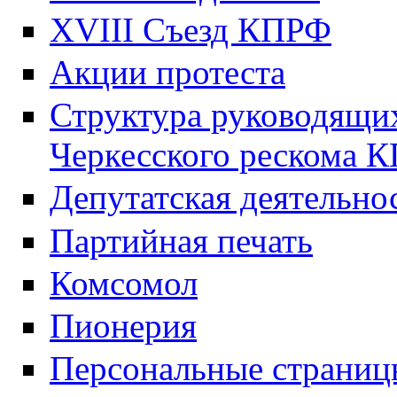
XVIII Cъезд КПРФ
Акции протеста
Структура руководящих
Черкесского рескома 
Депутатская деятельно
Партийная печать
Комсомол
Пионерия
Персональные страниц