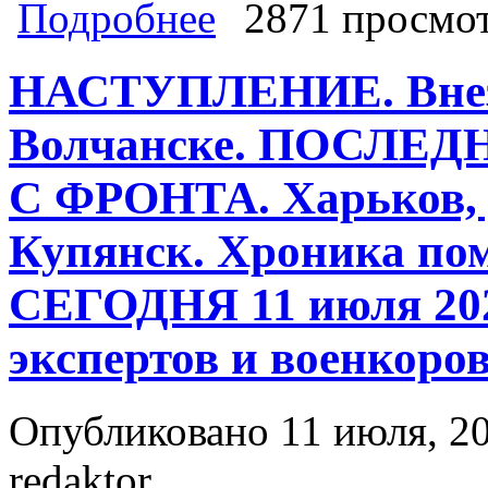
о В НАСТУПЛЕНИЕ вновь под Харь
Подробнее
2871 просмо
НОВОСТИ С ФРОНТА. Донбасс, ДНР
СЕГОДНЯ 15 июля 2024 Сводки, ко
НАСТУПЛЕНИЕ. Внез
Волчанске. ПОСЛЕ
С ФРОНТА. Харьков, 
Купянск. Хроника по
СЕГОДНЯ 11 июля 202
экспертов и военкоро
Опубликовано 11 июля, 20
redaktor