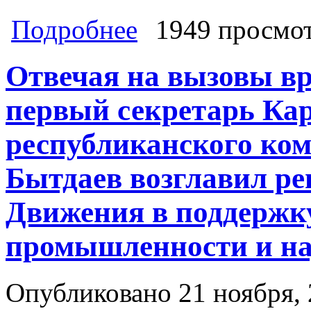
о Доктор политических наук, секр
Подробнее
1949 просмо
мятеж Илона Маска против «глобал
Отвечая на вызовы в
первый секретарь Кар
республиканского ко
Бытдаев возглавил ре
Движения в поддержк
промышленности и н
Опубликовано 21 ноября, 