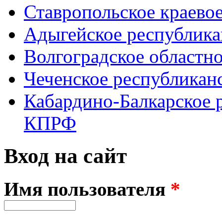
Ставропольское краево
Адыгейское республик
Волгоградское областн
Чеченское республикан
Кабардино-Балкарское 
КПРФ
Вход на сайт
Имя пользователя
*