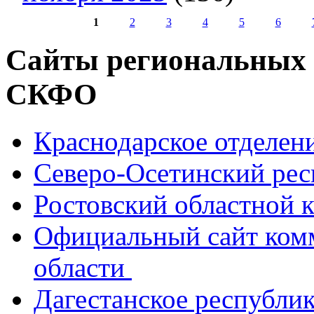
1
2
3
4
5
6
Страницы
Сайты региональных
СКФО
Краснодарское отделе
Северо-Осетинский ре
Ростовский областной
Официальный сайт ком
области
Дагестанское республи