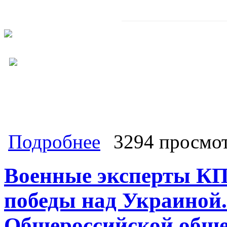
о Отвечая на вызовы времени, чле
Подробнее
3294 просмо
комитета КПРФ Кемал Бытдаев возг
промышленности и науки
Военные эксперты КП
победы над Украиной.
Общероссийской обще