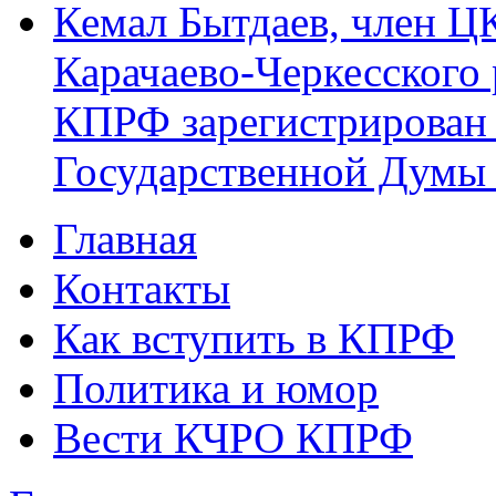
Кемал Бытдаев, член Ц
Карачаево-Черкесского
КПРФ зарегистрирован 
Государственной Думы
Главная
Главное меню
Контакты
Как вступить в КПРФ
Политика и юмор
Вести КЧРО КПРФ