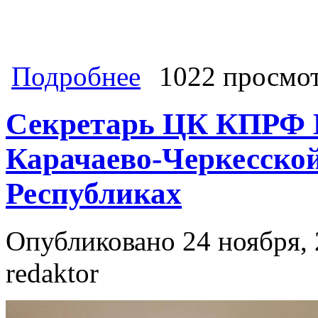
о Сергей Обухов – «Независимой га
Подробнее
1022 просмо
Секретарь ЦК КПРФ К
Карачаево-Черкесско
Республиках
Опубликовано 24 ноября, 
redaktor