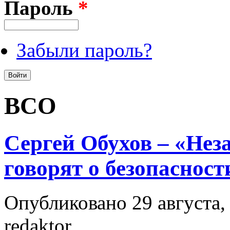
Пароль
*
Забыли пароль?
ВСО
Сергей Обухов – «Нез
говорят о безопаснос
Опубликовано 29 августа, 
redaktor