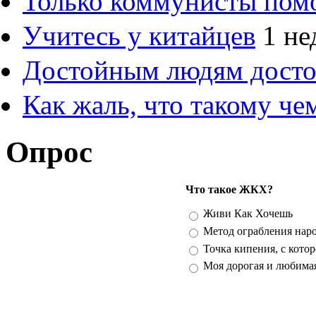
Только коммунисты пом
Учитесь у китайцев
1 не
Достойным людям дост
Как жаль, что такому ч
Опрос
Что такое ЖКХ?
Варианты
Живи Как Хочешь
Метод ограбления нар
Точка кипения, с кото
Моя дорогая и любима