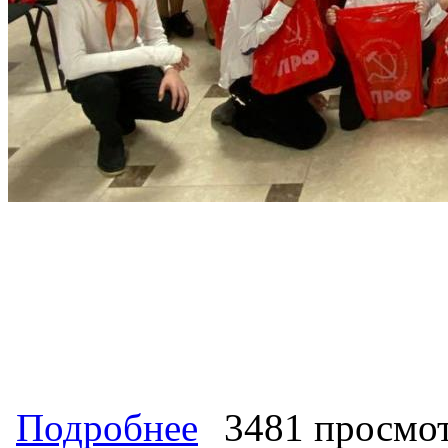
о Секретарь ЦК КПРФ К.К. Тайсаев 
Подробнее
3481 просмо