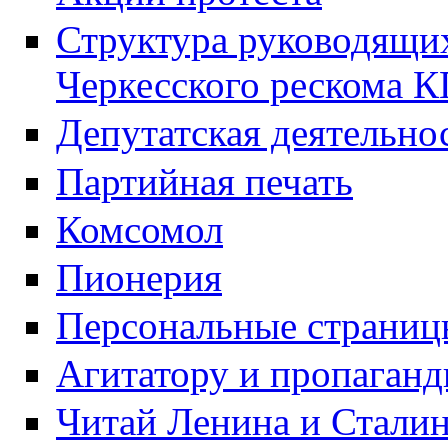
Структура руководящих
Черкесского рескома 
Депутатская деятельно
Партийная печать
Комсомол
Пионерия
Персональные страниц
Агитатору и пропаганд
Читай Ленина и Стали