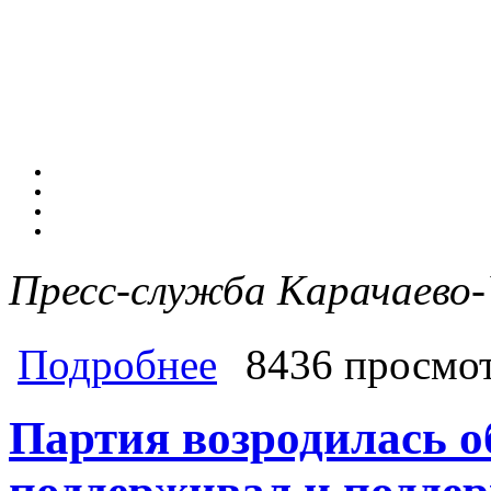
Пресс-служба Карачаево
о Делегация Карачаево-Черкесии в
Подробнее
8436 просмо
Партия возродилась о