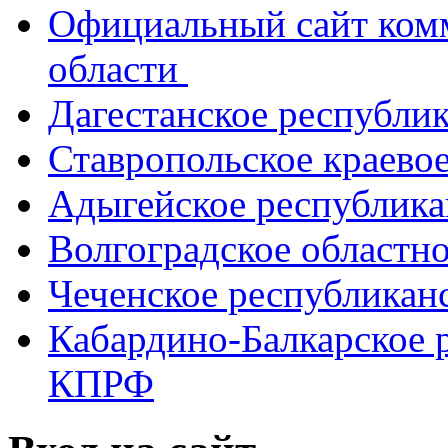
Официальный сайт ком
области
Дагестанское республи
Ставропольское краево
Адыгейское республик
Волгоградское областн
Чеченское республикан
Кабардино-Балкарское 
КПРФ