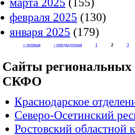
марта 2025
(155)
февраля 2025
(130)
января 2025
(179)
« первая
‹ предыдущая
1
2
3
Страницы
Сайты региональных
СКФО
Краснодарское отделе
Северо-Осетинский ре
Ростовский областной