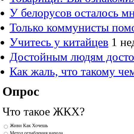
У белорусов осталось м
Только коммунисты пом
Учитесь у китайцев
1 не
Достойным людям дост
Как жаль, что такому ч
Опрос
Что такое ЖКХ?
Варианты
Живи Как Хочешь
Метод ограбления народа