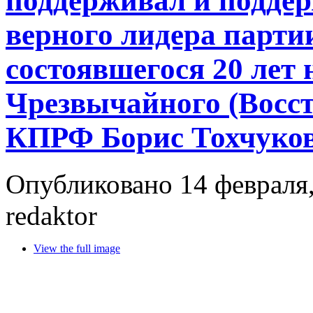
поддерживал и подде
верного лидера партии
состоявшегося 20 лет 
Чрезвычайного (Восст
КПРФ Борис Тохчуко
Опубликовано 14 февраля,
redaktor
View the full image