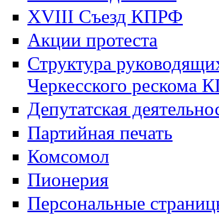
XVIII Cъезд КПРФ
Акции протеста
Структура руководящих
Черкесского рескома 
Депутатская деятельно
Партийная печать
Комсомол
Пионерия
Персональные страниц