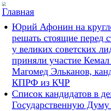
Перейти к основному содержанию
Карачаево-
Новости,
Юрий Афонин на кругло
Черкесское
аргументы,
республиканское
факты
отделение
решать стоящие перед с
Коммунистической
партии Российской
у великих советских ли
Федерации
приняли участие Кемал
Магомед Эльканов, кан
КПРФ из КЧР
Список кандидатов в д
Государственную Думу 