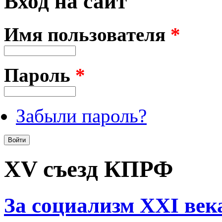
Вход на сайт
Имя пользователя
*
Пароль
*
Забыли пароль?
XV съезд КПРФ
За социализм XXI век