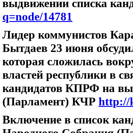
выдвижении списка кан
q=node/14781
Лидер коммунистов Кар
Бытдаев 23 июня обсуди
которая сложилась вокр
властей республики в с
кандидатов КПРФ на вы
(Парламент) КЧР
http:/
Включение в список кан
Народного Собрания (П