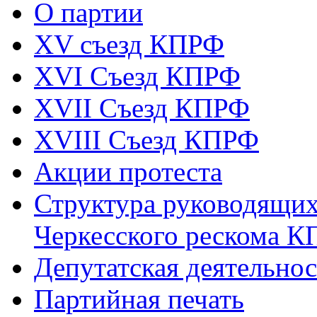
О партии
XV съезд КПРФ
XVI Съезд КПРФ
XVII Cъезд КПРФ
XVIII Cъезд КПРФ
Акции протеста
Структура руководящих
Черкесского рескома 
Депутатская деятельнос
Партийная печать