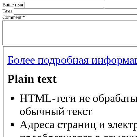
Ваше имя
Тема
Comment
*
Более подробная информац
Plain text
HTML-теги не обрабаты
обычный текст
Адреса страниц и элект