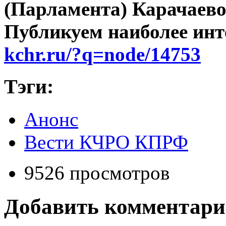
(Парламента) Карачаево
Публикуем наиболее инт
kchr.ru/?q=node/14753
Тэги:
Анонс
Вести КЧРО КПРФ
9526 просмотров
Добавить комментар