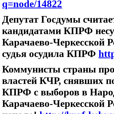
q=node/14822
Депутат Госдумы считает
кандидатами КПРФ несут
Карачаево-Черкесской Ре
судья осудила КПРФ
htt
Коммунисты страны прот
властей КЧР, снявших 
КПРФ с выборов в Наро
Карачаево-Черкесской Р