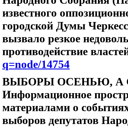
известного оппозиционно
городской Думы Черкес
вызвало резкое недоволь
противодействие власте
q=node/14754
ВЫБОРЫ ОСЕНЬЮ, А 
Информационное простр
материалами о события
выборов депутатов Нар