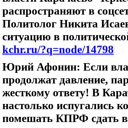
распространяют в соцсет
Политолог Никита Исае
ситуацию в политическ
kchr.ru/?q=node/14798
Юрий Афонин: Если вла
продолжат давление, пар
жесткому ответу! В Кар
настолько испугались к
помешать КПРФ сдать в