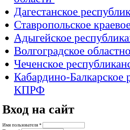
Дагестанское республи
Ставропольское краево
Адыгейское республик
Волгоградское областн
Чеченское республикан
Кабардино-Балкарское 
КПРФ
Вход на сайт
Имя пользователя
*