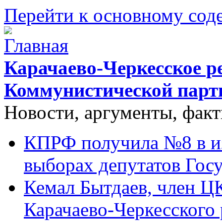
Перейти к основному со
Карачаево-Черкесское р
Коммунистической парт
Новости, аргументы, фак
КПРФ получила №8 в и
выборах депутатов Гос
Кемал Бытдаев, член Ц
Карачаево-Черкесского