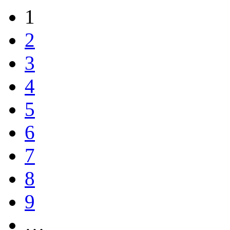
1
2
3
4
5
6
7
8
9
…