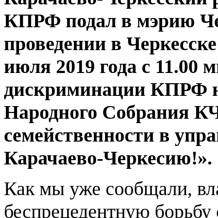
КПРФ подал в мэрию Че
проведении в Черкесске
июля 2019 года с 11.00 
дискриминации КПРФ н
Народного Собрания КЧ
семейственности в упр
Карачаево-Черкесию!».
Как мы уже сообщали, вл
беспрецедентную борьбу 