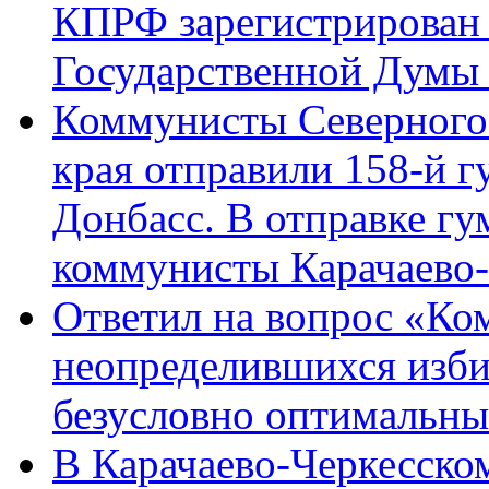
КПРФ зарегистрирован 
Государственной Думы
Коммунисты Северного 
края отправили 158-й 
Донбасс. В отправке гу
коммунисты Карачаево
Ответил на вопрос «Ко
неопределившихся изби
безусловно оптимальн
В Карачаево-Черкесско