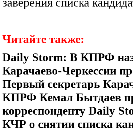
заверения списка кандида
Читайте также:
Daily Storm: В КПРФ на
Карачаево-Черкессии пр
Первый секретарь Карач
КПРФ Кемал Бытдаев п
корреспонденту Daily St
КЧР о снятии списка ка