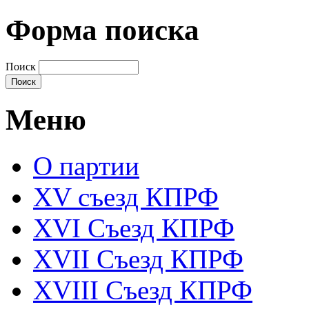
Форма поиска
Поиск
Меню
О партии
XV съезд КПРФ
XVI Съезд КПРФ
XVII Cъезд КПРФ
XVIII Cъезд КПРФ