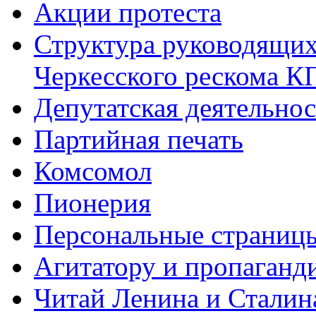
Акции протеста
Структура руководящих
Черкесского рескома 
Депутатская деятельнос
Партийная печать
Комсомол
Пионерия
Персональные страниц
Агитатору и пропаганд
Читай Ленина и Сталин