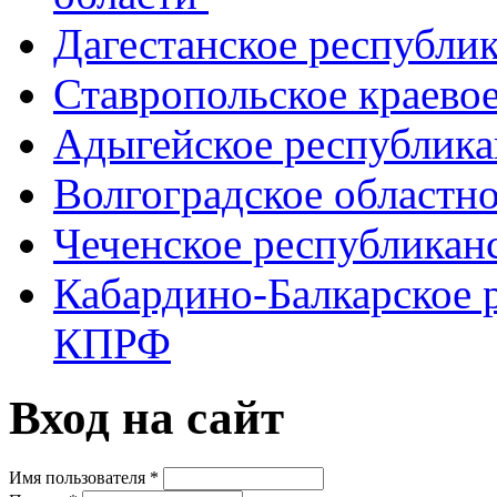
Дагестанское республи
Ставропольское краево
Адыгейское республик
Волгоградское областн
Чеченское республикан
Кабардино-Балкарское 
КПРФ
Вход на сайт
Имя пользователя
*