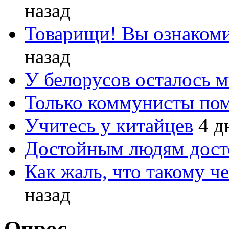
назад
Товарищи! Вы ознакоми
назад
У белорусов осталось 
Только коммунисты по
Учитесь у китайцев
4 д
Достойным людям дос
Как жаль, что такому 
назад
Опрос