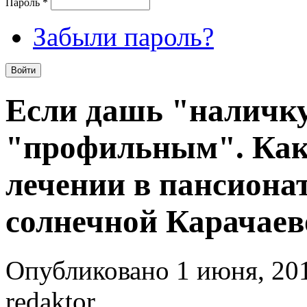
Пароль
*
Забыли пароль?
Если дашь "наличку
"профильным". Как 
лечении в пансиона
солнечной Карачаев
Опубликовано 1 июня, 201
redaktor