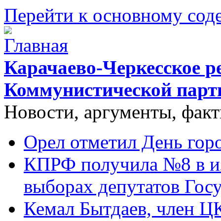
Перейти к основному со
Карачаево-Черкесское р
Коммунистической парт
Новости, аргументы, фак
Орел отметил День гор
КПРФ получила №8 в и
выборах депутатов Гос
Кемал Бытдаев, член Ц