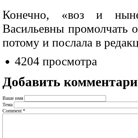
Конечно, «воз и нын
Васильевны промолчать о 
потому и послала в редакц
4204 просмотра
Добавить комментар
Ваше имя
Тема
Comment
*