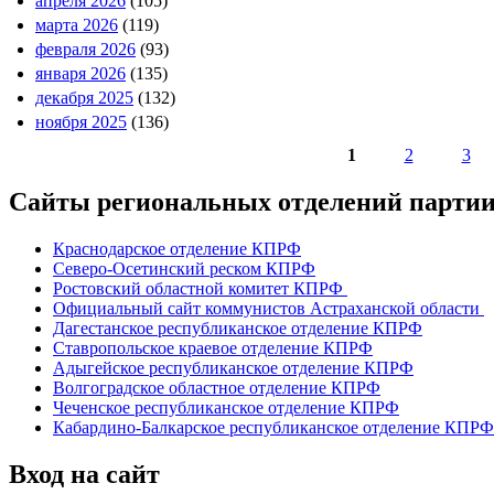
апреля 2026
(105)
марта 2026
(119)
февраля 2026
(93)
января 2026
(135)
декабря 2025
(132)
ноября 2025
(136)
1
2
3
Страницы
Сайты региональных отделений парт
Краснодарское отделение КПРФ
Северо-Осетинский реском КПРФ
Ростовский областной комитет КПРФ
Официальный сайт коммунистов Астраханской области
Дагестанское республиканское отделение КПРФ
Ставропольское краевое отделение КПРФ
Адыгейское республиканское отделение КПРФ
Волгоградское областное отделение КПРФ
Чеченское республиканское отделение КПРФ
Кабардино-Балкарское республиканское отделение КПРФ
Вход на сайт