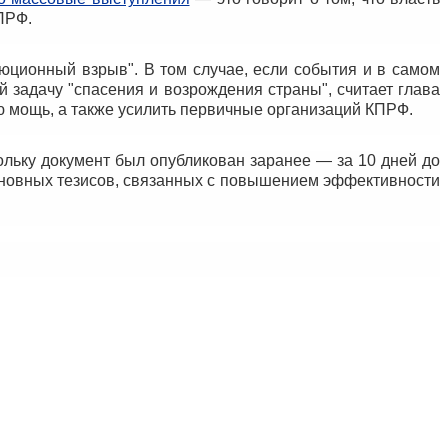
ПРФ.
юционный взрыв". В том случае, если события и в самом
й задачу "спасения и возрождения страны", считает глава
ю мощь, а также усилить первичные организаций КПРФ.
ольку документ был опубликован заранее — за 10 дней до
сновных тезисов, связанных с повышением эффективности