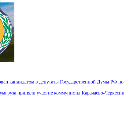
ован кандидатом в депутаты Государственной Думы РФ по
гумгруза приняли участие коммунисты Карачаево-Черкесии