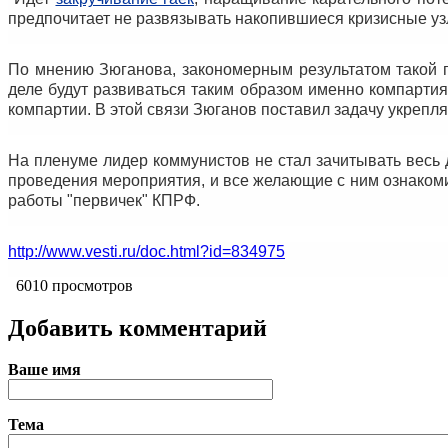
предпочитает не развязывать накопившиеся кризисные узлы
По мнению Зюганова, закономерным результатом такой п
деле будут развиваться таким образом именно компартия 
компартии. В этой связи Зюганов поставил задачу укрепл
На пленуме лидер коммунистов не стал зачитывать весь 
проведения мероприятия, и все желающие с ним ознаком
работы "первичек" КПРФ.
http://www.vesti.ru/doc.html?id=834975
6010 просмотров
Добавить комментарий
Ваше имя
Тема