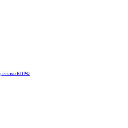
о рескома КПРФ