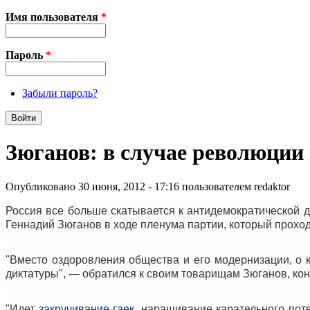
Имя пользователя
*
Пароль
*
Забыли пароль?
Зюганов: в случае революции
Опубликовано 30 июня, 2012 - 17:16 пользователем
redaktor
Россия все больше скатывается к антидемократической д
Геннадий Зюганов в ходе пленума партии, который прохо
"Вместо оздоровления общества и его модернизации, о 
диктатуры", — обратился к своим товарищам Зюганов, конс
"Идет
закручивание гаек
, наращивание карательного пот