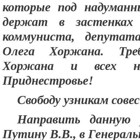
которые под надуманн
держат в застенках 
коммуниста, депутат
Олега Хоржана. Тре
Хоржана и всех не
Приднестровье!
Свободу узникам сове
Направить данную 
Путину В.В., в Генерал