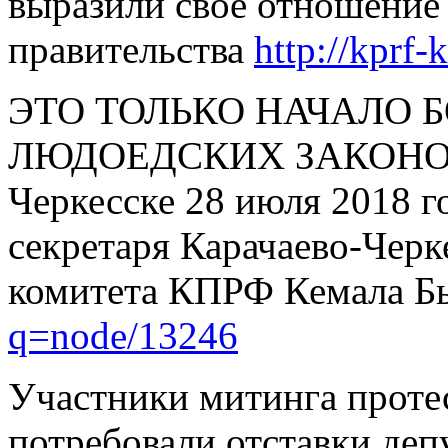
выразили свое отношение
правительства
http://kprf
ЭТО ТОЛЬКО НАЧАЛО 
ЛЮДОЕДСКИХ ЗАКОНОВ! 
Черкесске 28 июля 2018 
секретаря Карачаево-Черк
комитета КПРФ Кемала Б
q=node/13246
Участники митинга протес
потребовали отставки деп