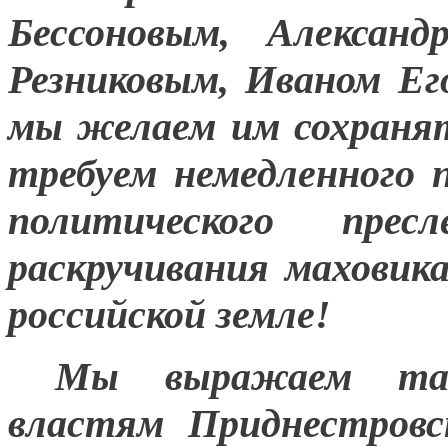
Бессоновым, Алексан
Резниковым, Иваном Ег
мы желаем им сохраня
требуем немедленного 
политического прес
раскручивания маховик
российской земле!
Мы выражаем так
властям Приднестровс