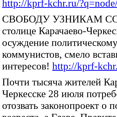
http://kprf-kchr.ru/?q=nod
СВОБОДУ УЗНИКАМ СОВ
столице Карачаево-Черке
осуждение политическому
коммунистов, смело вста
интересов!
http://kprf-kch
Почти тысяча жителей Кар
Черкесске 28 июля потреб
отозвать законопроект о