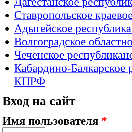
Дагестанское республи
Ставропольское краево
Адыгейское республик
Волгоградское областн
Чеченское республикан
Кабардино-Балкарское 
КПРФ
Вход на сайт
Имя пользователя
*