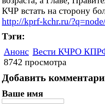
возраста, а Главе, Прави
КЧР встать на сторону бо
http://kprf-kchr.ru/?q=nod
Тэги:
Анонс
Вести КЧРО КПР
8742 просмотра
Добавить комментар
Ваше имя