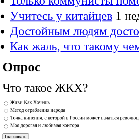
Только коммунисты пом
Учитесь у китайцев
1 не
Достойным людям дост
Как жаль, что такому ч
Опрос
Что такое ЖКХ?
Варианты
Живи Как Хочешь
Метод ограбления народа
Точка кипения, с которой в России может начаться револю
Моя дорогая и любимая контора