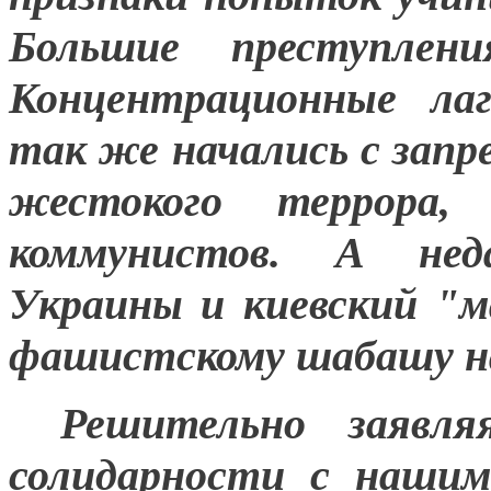
Большие преступлен
Концентрационные ла
так же начались с зап
жестокого террора,
коммунистов. А нед
Украины и киевский "м
фашистскому шабашу на
Решительно заявл
солидарности с наши