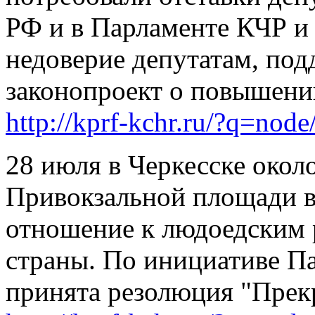
РФ и в Парламенте КЧР и
недоверие депутатам, по
законопроект о повышени
http://kprf-kchr.ru/?q=nod
28 июля в Черкесске окол
Привокзальной площади в
отношение к людоедским 
страны. По инициативе Па
принята резолюция "Прекр