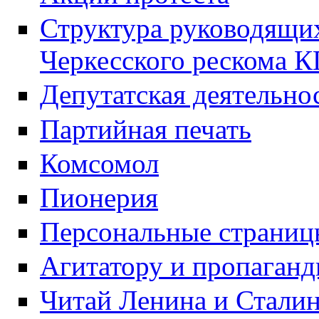
Структура руководящих
Черкесского рескома 
Депутатская деятельно
Партийная печать
Комсомол
Пионерия
Персональные страниц
Агитатору и пропаганд
Читай Ленина и Стали