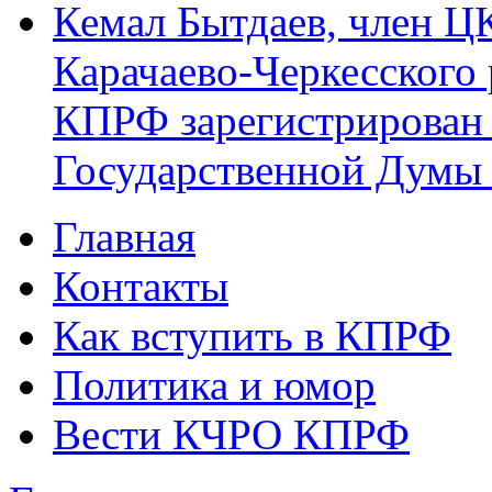
Кемал Бытдаев, член Ц
Карачаево-Черкесского
КПРФ зарегистрирован 
Государственной Думы
Главная
Главное меню
Контакты
Как вступить в КПРФ
Политика и юмор
Вести КЧРО КПРФ