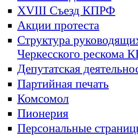
XVIII Cъезд КПРФ
Акции протеста
Структура руководящих
Черкесского рескома 
Депутатская деятельно
Партийная печать
Комсомол
Пионерия
Персональные страниц