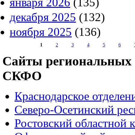
января 2026
(135)
декабря 2025
(132)
ноября 2025
(136)
1
2
3
4
5
6
Страницы
Сайты региональных
СКФО
Краснодарское отделе
Северо-Осетинский ре
Ростовский областной