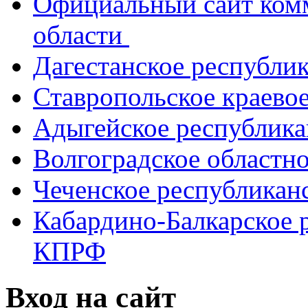
Официальный сайт ком
области
Дагестанское республи
Ставропольское краево
Адыгейское республик
Волгоградское областн
Чеченское республикан
Кабардино-Балкарское 
КПРФ
Вход на сайт