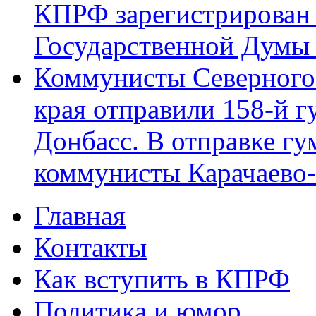
КПРФ зарегистрирован 
Государственной Думы
Коммунисты Северного 
края отправили 158-й 
Донбасс. В отправке гу
коммунисты Карачаево
Главная
Главное меню
Контакты
Как вступить в КПРФ
Политика и юмор