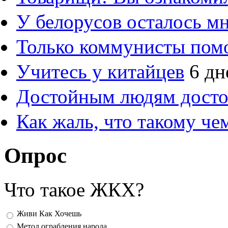
У белорусов осталось м
Только коммунисты пом
Учитесь у китайцев
6 дн
Достойным людям дост
Как жаль, что такому ч
Опрос
Что такое ЖКХ?
Варианты
Живи Как Хочешь
Метод ограбления народа