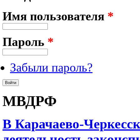
Имя пользователя
*
Пароль
*
Забыли пароль?
МВДРФ
В Карачаево-Черкесск
деятельность законс