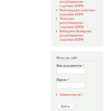
республиканское
отделение КПРФ
Волгоградское областное
отделение КПРФ
Чеченское
республиканское
отделение КПРФ
Кабардино-Балкарское
республиканское
отделение КПРФ
Вход на сайт
Имя пользователя
*
Пароль
*
Забыли пароль?