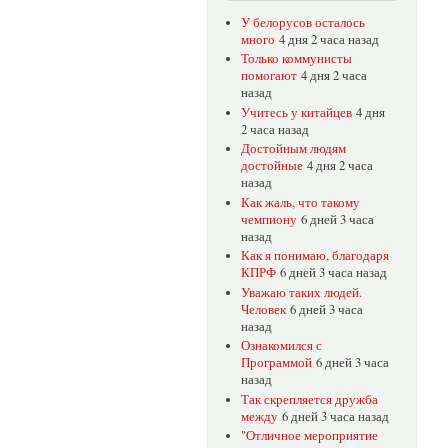
У белорусов осталось
много
4 дня 2 часа назад
Только коммунисты
помогают
4 дня 2 часа
назад
Учитесь у китайцев
4 дня
2 часа назад
Достойным людям
достойные
4 дня 2 часа
назад
Как жаль, что такому
чемпиону
6 дней 3 часа
назад
Как я понимаю, благодаря
КПРФ
6 дней 3 часа назад
Уважаю таких людей.
Человек
6 дней 3 часа
назад
Ознакомился с
Программой
6 дней 3 часа
назад
Так скрепляется дружба
между
6 дней 3 часа назад
"Отличное мероприятие