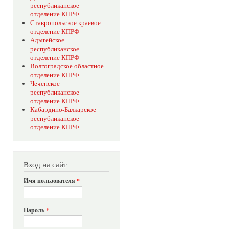
республиканское
отделение КПРФ
Ставропольское краевое
отделение КПРФ
Адыгейское
республиканское
отделение КПРФ
Волгоградское областное
отделение КПРФ
Чеченское
республиканское
отделение КПРФ
Кабардино-Балкарское
республиканское
отделение КПРФ
Вход на сайт
Имя пользователя
*
Пароль
*