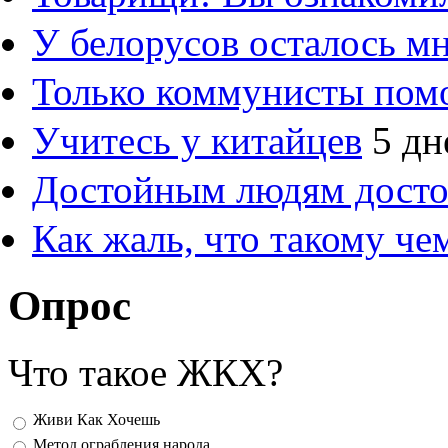
У белорусов осталось м
Только коммунисты пом
Учитесь у китайцев
5 дн
Достойным людям дост
Как жаль, что такому ч
Опрос
Что такое ЖКХ?
Варианты
Живи Как Хочешь
Метод ограбления народа