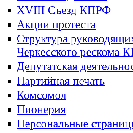
XVIII Cъезд КПРФ
Акции протеста
Структура руководящих
Черкесского рескома 
Депутатская деятельно
Партийная печать
Комсомол
Пионерия
Персональные страниц