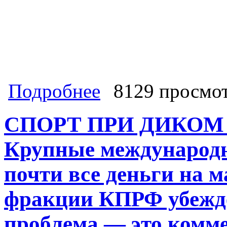
о Стартовала юбилейная экспедиция
Подробнее
8129 просмо
Московского горкома КПРФ Валерие
Черкесии
СПОРТ ПРИ ДИКОМ
Крупные международ
почти все деньги на м
фракции КПРФ убежде
проблема — это комме