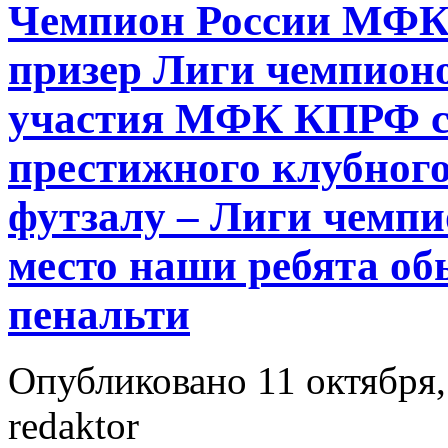
Чемпион России МФК
призер Лиги чемпионо
участия МФК КПРФ ст
престижного клубного
футзалу – Лиги чемпио
место наши ребята об
пенальти
Опубликовано 11 октября,
redaktor