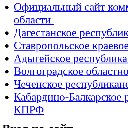
Официальный сайт ком
области
Дагестанское республи
Ставропольское краево
Адыгейское республик
Волгоградское областн
Чеченское республикан
Кабардино-Балкарское 
КПРФ