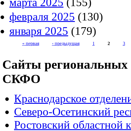
марта 2025
(155)
февраля 2025
(130)
января 2025
(179)
« первая
‹ предыдущая
1
2
3
Страницы
Сайты региональных
СКФО
Краснодарское отделе
Северо-Осетинский ре
Ростовский областной