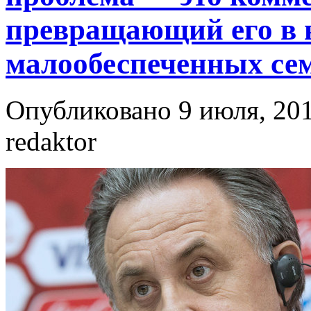
превращающий его в н
малообеспеченных се
Опубликовано 9 июля, 201
redaktor