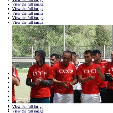
View the full image
View the full image
View the full image
View the full image
View the full image
View the full image
View the full image