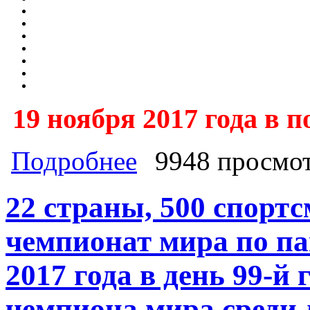
19 ноября 2017 года в п
о 19 ноября в пос. Нижний Архыз К
Подробнее
9948 просмо
Кёкусинкай в рамках 25-летия обра
федерацией Синкёкусинкай КЧР и
22 страны, 500 спортс
чемпионат мира по па
2017 года в день 99-
чемпиона мира среди д