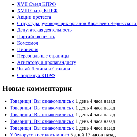
XVII Cъезд КПРФ
XVIII Cъезд КПРФ
Акции протеста
Структура руководящих органов Карачаево-Черкесског
Депутатская деятельность
Партийная печать
Комсомол
Пионерия
Персональные страницы
Агитатору и пропагандисту
Читай Ленина и Сталина
Спортклуб КПРФ
Новые комментарии
Товарищи! Вы ознакомились с
1 день 4 часа назад
Товарищи! Вы ознакомились с
1 день 4 часа назад
Товарищи! Вы ознакомились с
1 день 4 часа назад
Товарищи! Вы ознакомились с
1 день 4 часа назад
Товарищи! Вы ознакомились с
1 день 4 часа назад
У белорусов осталось много
5 дней 17 часов назад