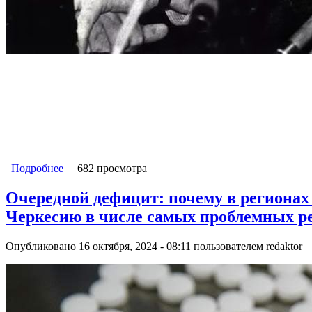
Подробнее
о О потере Россией технологического суверенитет
682 просмотра
Очередной дефицит: почему в регионах
Черкесию в числе самых проблемных р
Опубликовано 16 октября, 2024 - 08:11 пользователем
redaktor