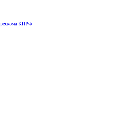
о рескома КПРФ