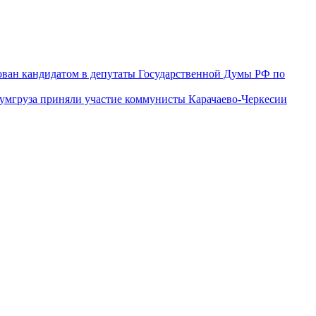
ован кандидатом в депутаты Государственной Думы РФ по
гумгруза приняли участие коммунисты Карачаево-Черкесии