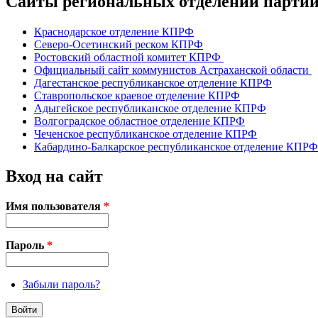
Сайты региональных отделений парт
Краснодарское отделение КПРФ
Северо-Осетинский реском КПРФ
Ростовский областной комитет КПРФ
Официальный сайт коммунистов Астраханской области
Дагестанское республиканское отделение КПРФ
Ставропольское краевое отделение КПРФ
Адыгейское республиканское отделение КПРФ
Волгоградское областное отделение КПРФ
Чеченское республиканское отделение КПРФ
Кабардино-Балкарское республиканское отделение КПРФ
Вход на сайт
Имя пользователя
*
Пароль
*
Забыли пароль?