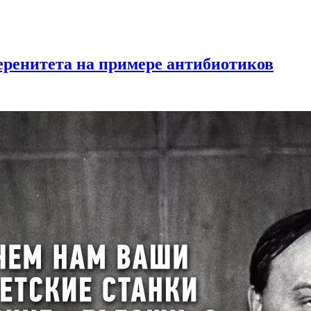
веренитета на примере антибиотиков