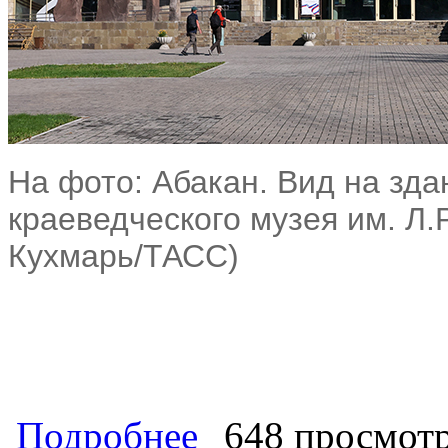
На фото: Абакан. Вид на зда
краеведческого музея им. Л.
Кухмарь/ТАСС)
о Коммунист - Глава республики Ва
Подробнее
648 просмот
истории. Как опыт предков помога