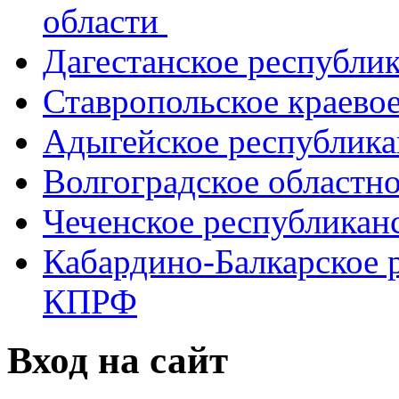
области
Дагестанское республи
Ставропольское краево
Адыгейское республик
Волгоградское областн
Чеченское республикан
Кабардино-Балкарское 
КПРФ
Вход на сайт