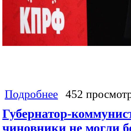
о Как обеспечить развитие региона
Подробнее
452 просмот
Губернатор-коммунист
чиновники не могли б