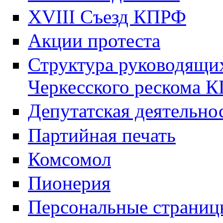
XVIII Cъезд КПРФ
Акции протеста
Структура руководящих
Черкесского рескома 
Депутатская деятельно
Партийная печать
Комсомол
Пионерия
Персональные страниц