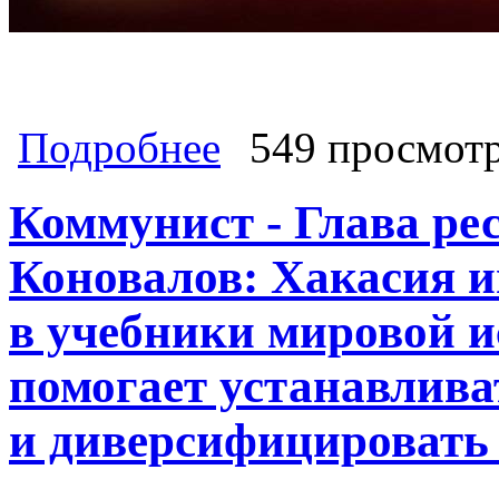
о Опыт Хакасии доказывает: идеи 
Подробнее
549 просмот
Коммунист - Глава ре
Коновалов: Хакасия и
в учебники мировой и
помогает устанавлив
и диверсифицировать