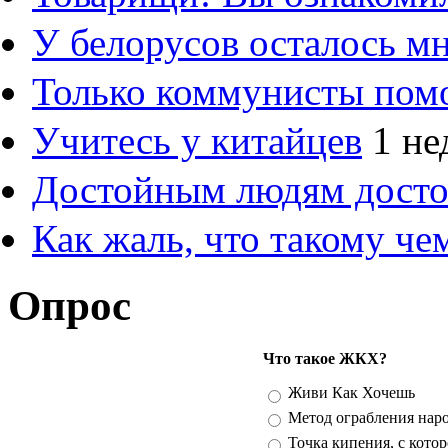
У белорусов осталось м
Только коммунисты пом
Учитесь у китайцев
1 не
Достойным людям дост
Как жаль, что такому ч
Опрос
Что такое ЖКХ?
Варианты
Живи Как Хочешь
Метод ограбления нар
Точка кипения, с кото