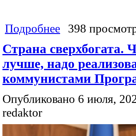
о Что конкретно сделала КПРФ? Кр
Подробнее
398 просмот
Страна сверхбогата. 
лучше, надо реализов
коммунистами Прогр
Опубликовано 6 июля, 202
redaktor