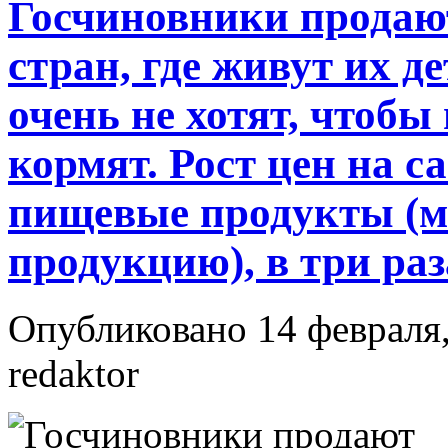
Госчиновники продают
стран, где живут их 
очень не хотят, чтобы
кормят. Рост цен на 
пищевые продукты (мя
продукцию), в три ра
Опубликовано 14 февраля,
redaktor