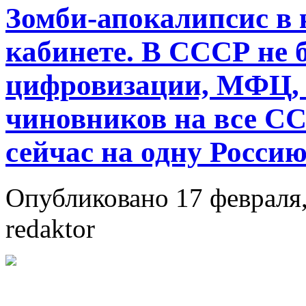
Зомби-апокалипсис в 
кабинете. В СССР не 
цифровизации, МФЦ, э
чиновников на все С
сейчас на одну Росси
Опубликовано 17 февраля,
redaktor