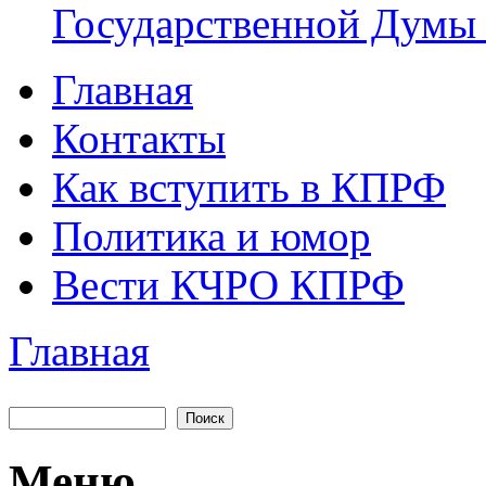
Государственной Думы
Главная
Главное меню
Контакты
Как вступить в КПРФ
Политика и юмор
Вести КЧРО КПРФ
Главная
Вы здесь
Поиск
Форма поиска
Меню