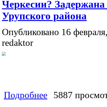
Черкесии? Задержана
Урупского района
Опубликовано 16 февраля,
redaktor
о В РФ НАЧАЛИСЬ УВОЛЬНЕНИ
Подробнее
5887 просмо
Эпоха справедливости начинается?!
даже в Карачаево-Черкесии? Задерж