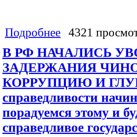
о Эпидемия чиновничества шагает 
Подробнее
4321 просмо
не было никакой цифровизации, МФ
сейчас на одну Россию
В РФ НАЧАЛИСЬ У
ЗАДЕРЖАНИЯ ЧИНО
КОРРУПЦИЮ И ГЛУП
справедливости начин
порадуемся этому и бу
справедливое государс