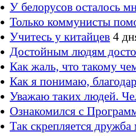
У белорусов осталось м
Только коммунисты пом
Учитесь у китайцев
4 дн
Достойным людям дост
Как жаль, что такому ч
Как я понимаю, благод
Уважаю таких людей. Че
Ознакомился с Програм
Так скрепляется дружба