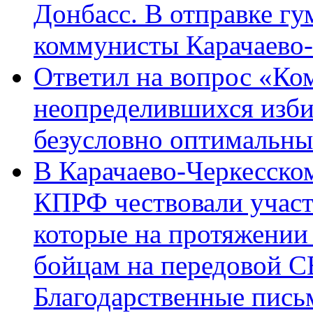
Донбасс. В отправке гу
коммунисты Карачаево
Ответил на вопрос «Ко
неопределившихся изби
безусловно оптимальн
В Карачаево-Черкесско
КПРФ чествовали участ
которые на протяжении
бойцам на передовой 
Благодарственные пись