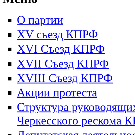
О партии
XV съезд КПРФ
XVI Съезд КПРФ
XVII Cъезд КПРФ
XVIII Cъезд КПРФ
Акции протеста
Структура руководящих
Черкесского рескома 
Депутатская деятельно