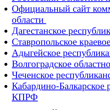
Официальный сайт ком
области
Дагестанское республи
Ставропольское краево
Адыгейское республик
Волгоградское областн
Чеченское республикан
Кабардино-Балкарское 
КПРФ