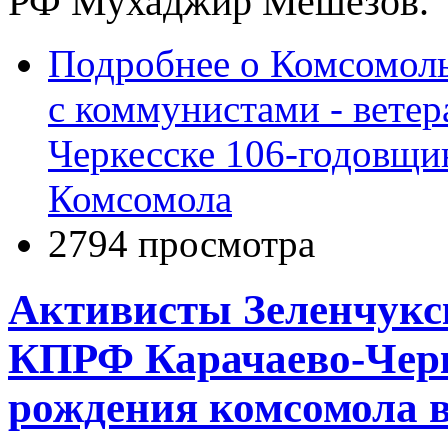
РФ Мухаджир Мешезов.
Подробнее
о Комсомоль
с коммунистами - вете
Черкесске 106-годовщи
Комсомола
2794 просмотра
Активисты Зеленчукс
КПРФ Карачаево-Черк
рождения комсомола в