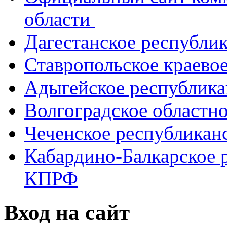
области
Дагестанское республи
Ставропольское краево
Адыгейское республик
Волгоградское областн
Чеченское республикан
Кабардино-Балкарское 
КПРФ
Вход на сайт