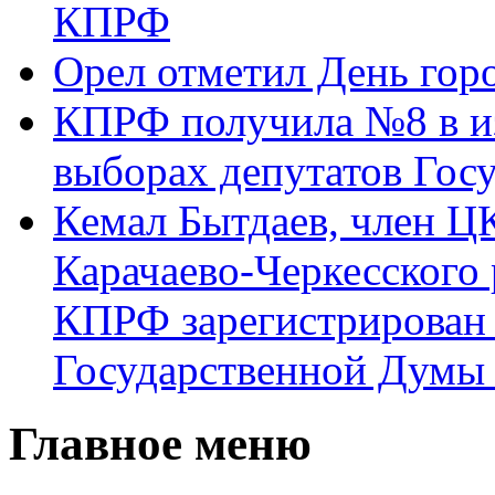
КПРФ
Орел отметил День гор
КПРФ получила №8 в и
выборах депутатов Гос
Кемал Бытдаев, член Ц
Карачаево-Черкесского
КПРФ зарегистрирован 
Государственной Думы
Главное меню