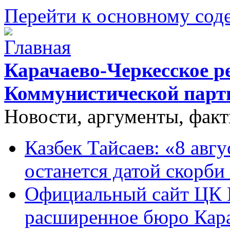
Перейти к основному со
Карачаево-Черкесское р
Коммунистической парт
Новости, аргументы, фак
Казбек Тайсаев: «8 авгу
останется датой скорби
Официальный сайт ЦК 
расширенное бюро Кара