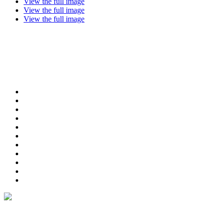
View the full image
View the full image
View the full image