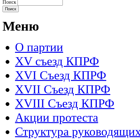
Поиск
Меню
О партии
XV съезд КПРФ
XVI Съезд КПРФ
XVII Cъезд КПРФ
XVIII Cъезд КПРФ
Акции протеста
Структура руководящих