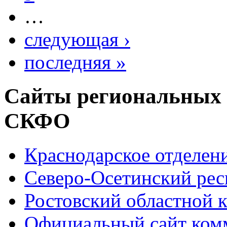
…
следующая ›
последняя »
Сайты региональных
СКФО
Краснодарское отделе
Северо-Осетинский ре
Ростовский областной
Официальный сайт ком