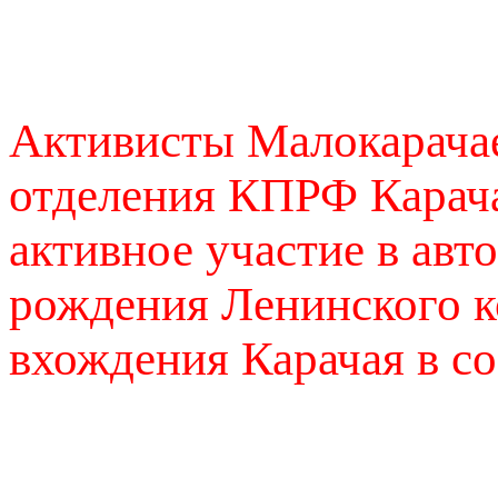
Активисты Малокарачае
отделения КПРФ Карач
активное участие в ав
рождения Ленинского к
вхождения Карачая в со