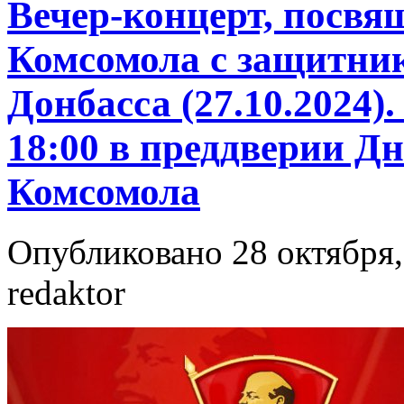
Вечер-концерт, посвя
Комсомола с защитни
Донбасса (27.10.2024).
18:00 в преддверии Д
Комсомола
Опубликовано 28 октября,
redaktor