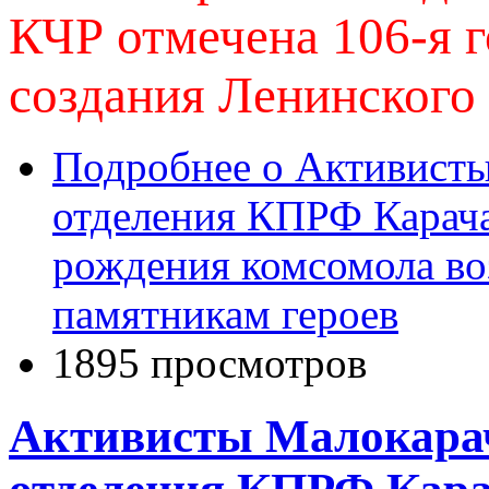
КЧР отмечена 106-я 
создания Ленинского
Подробнее
о Активисты
отделения КПРФ Карача
рождения комсомола во
памятникам героев
1895 просмотров
Активисты Малокарач