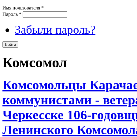
Имя пользователя
*
Пароль
*
Забыли пароль?
Комсомол
Комсомольцы Карачае
коммунистами - вете
Черкесске 106-годовщ
Ленинского Комсомол