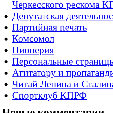
Черкесского рескома 
Депутатская деятельнос
Партийная печать
Комсомол
Пионерия
Персональные страниц
Агитатору и пропаганд
Читай Ленина и Сталин
Спортклуб КПРФ
Новые комментарии