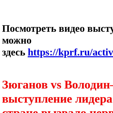
Посмотреть видео выст
можно
здесь
https://kprf.ru/acti
Зюганов vs Володин
выступление лидера
стране вызвало нер