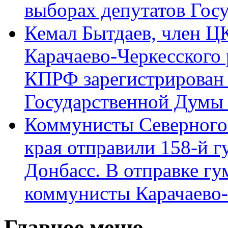
выборах депутатов Гос
Кемал Бытдаев, член Ц
Карачаево-Черкесского
КПРФ зарегистрирован 
Государственной Думы
Коммунисты Северного 
края отправили 158-й 
Донбасс. В отправке гу
коммунисты Карачаево
Главное меню