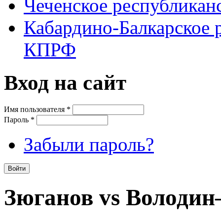
Чеченское республикан
Кабардино-Балкарское 
КПРФ
Вход на сайт
Имя пользователя
*
Пароль
*
Забыли пароль?
Зюганов vs Володин