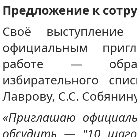
Предложение к сотру
Своё выступление
официальным приг
работе — обра
избирательного спис
Лаврову, С.С. Собянину
«Приглашаю официаль
обсудить — "10 шаго