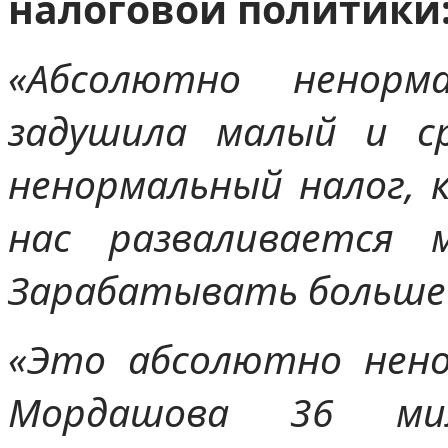
налоговой политики
«Абсолютно ненорм
задушила малый и ср
ненормальный налог, 
нас разваливается 
Зарабатывать больше 
«Это абсолютно ненор
Мордашова 36 мил