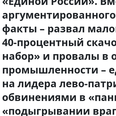
«Единой России». Вм
аргументированного
факты – развал мало
40‑процентный скач
набор» и провалы в 
промышленности – 
на лидера лево-патр
обвинениями в «пан
«подыгрывании враг