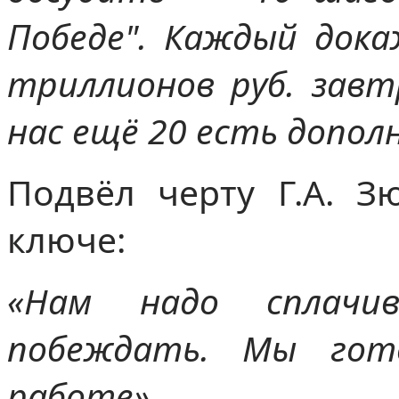
Победе". Каждый дока
триллионов руб. завт
нас ещё 20 есть допол
Подвёл черту Г.А. З
ключе:
«Нам надо сплачив
побеждать. Мы гот
работе».