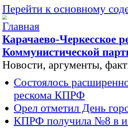
Перейти к основному со
Карачаево-Черкесское р
Коммунистической парт
Новости, аргументы, фак
Состоялось расширенно
рескома КПРФ
Орел отметил День гор
КПРФ получила №8 в и