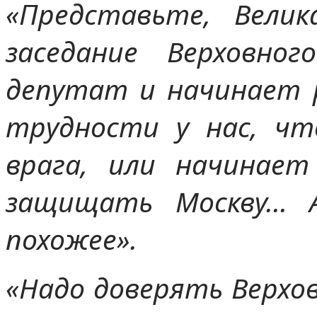
«Представьте, Велик
заседание Верховно
депутат и начинает р
трудности у нас, чт
врага, или начинает
защищать Москву… А
похожее».
«Надо доверять Верхо