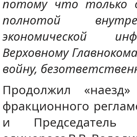
потому что только о
полнотой внутре
экономической ин
Верховному Главноком
войну, безответствен
Продолжил «наезд
фракционного регламе
и Председатель 