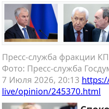
Пресс-служба фракции КП
Фото: Пресс-служба Госд
7 Июля 2026, 20:13
https:/
live/opinion/245370.html