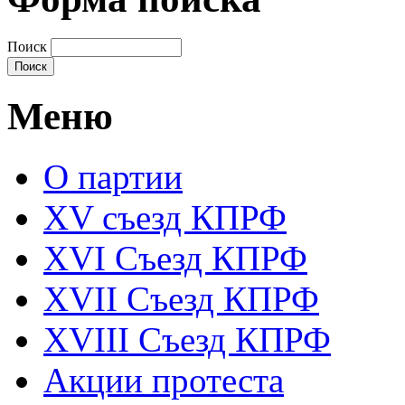
Поиск
Меню
О партии
XV съезд КПРФ
XVI Съезд КПРФ
XVII Cъезд КПРФ
XVIII Cъезд КПРФ
Акции протеста