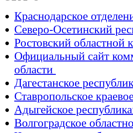
Краснодарское отделе
Северо-Осетинский ре
Ростовский областной
Официальный сайт ком
области
Дагестанское республи
Ставропольское краево
Адыгейское республик
Волгоградское областн