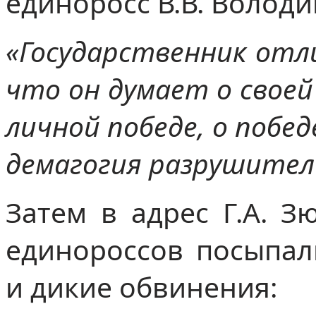
единоросс В.В. Володи
«Государственник отл
что он думает о свое
личной победе, о побед
демагогия разрушител
Затем в адрес Г.А. З
единороссов посыпал
и дикие обвинения: