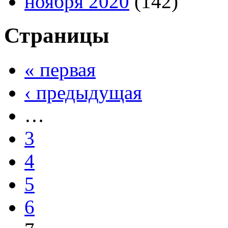
ноября 2020
(142)
Страницы
« первая
‹ предыдущая
…
3
4
5
6