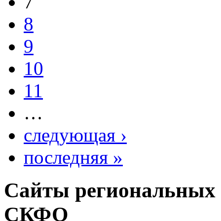
7
8
9
10
11
…
следующая ›
последняя »
Сайты региональных
СКФО