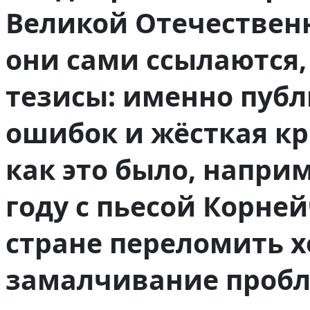
Великой Отечествен
они сами ссылаются,
тезисы: именно пуб
ошибок и жёсткая к
как это было, напри
году с пьесой Корне
стране переломить х
замалчивание пробл