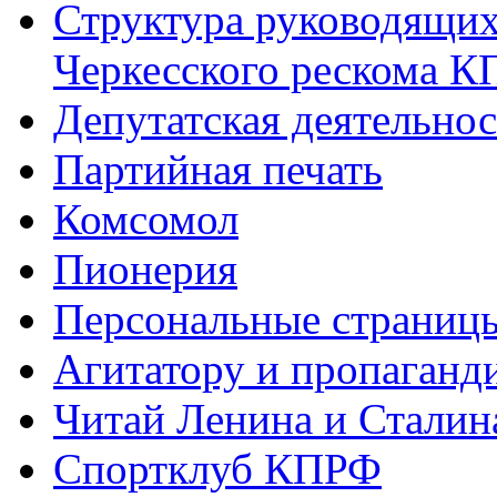
Структура руководящих
Черкесского рескома 
Депутатская деятельнос
Партийная печать
Комсомол
Пионерия
Персональные страниц
Агитатору и пропаганд
Читай Ленина и Сталин
Спортклуб КПРФ