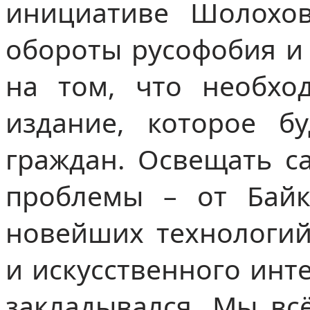
инициативе Шолохов
обороты русофобия и 
на том, что необхо
издание, которое б
граждан. Освещать с
проблемы – от Байк
новейших технологий
и искусственного инт
закладывался. Мы всё