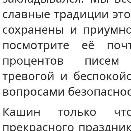
славные традиции это
сохранены и приумно
посмотрите её поч
процентов писем
тревогой и беспокойс
вопросами безопасн
Кашин только чт
прекрасного праздник