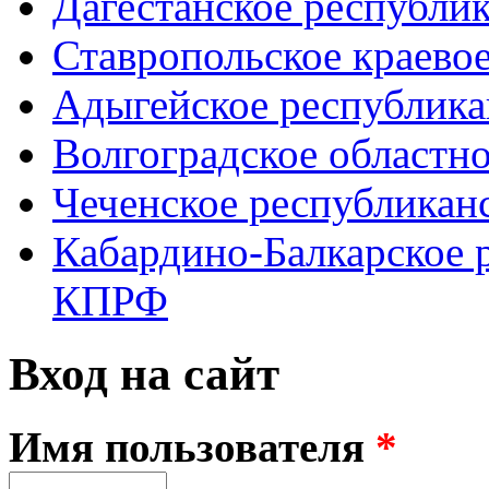
Дагестанское республи
Ставропольское краево
Адыгейское республик
Волгоградское областн
Чеченское республикан
Кабардино-Балкарское 
КПРФ
Вход на сайт
Имя пользователя
*