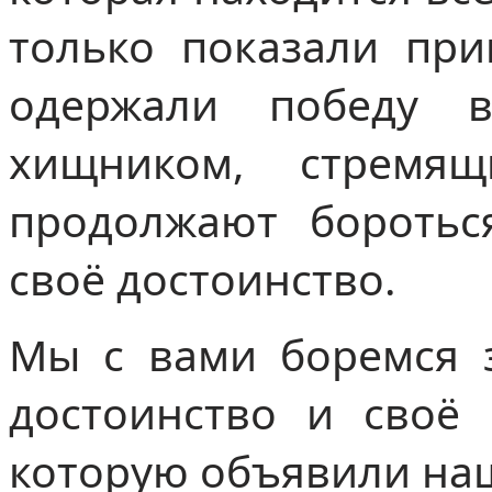
только показали при
одержали победу 
хищником, стремя
продолжают боротьс
своё достоинство.
Мы с вами боремся з
достоинство и своё
которую объявили на