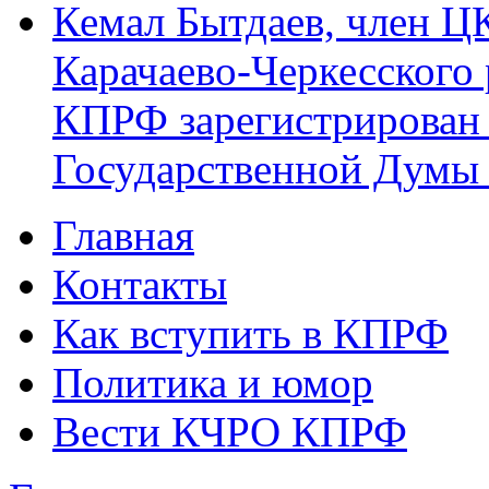
Кемал Бытдаев, член Ц
Карачаево-Черкесского
КПРФ зарегистрирован 
Государственной Думы
Главная
Главное меню
Контакты
Как вступить в КПРФ
Политика и юмор
Вести КЧРО КПРФ