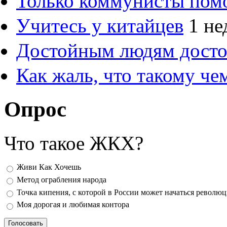
Только коммунисты пом
Учитесь у китайцев
1 не
Достойным людям дост
Как жаль, что такому ч
Опрос
Что такое ЖКХ?
Варианты
Живи Как Хочешь
Метод ограбления народа
Точка кипения, с которой в России может начаться револю
Моя дорогая и любимая контора