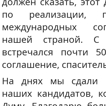
должен сказать, этот
по реализации, 
международных со
нашей страной. С
встречался почти 5
соглашение, спасител
На днях мы сдали 
наших кандидатов, к
Думу. Благодарю бол