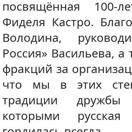
посвящённая 100-
Фиделя Кастро. Благ
Володина, руковод
Россия» Васильева, а
фракций за организац
что мы в этих сте
традиции дружбы 
которыми русская
гордилась всегда.