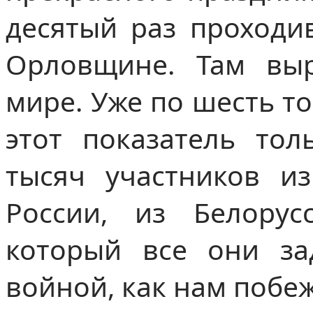
десятый раз проходи
Орловщине. Там вы
мире. Уже по шесть т
этот показатель тол
тысяч участников из
России, из Белорус
который все они за
войной, как нам побе