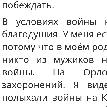
побеждать.
В условиях войны 
благодушия. У меня ес
потому что в моём род
никто из мужиков н
войны. На Орло
захоронений. Я вид
полыхали войны на Ка