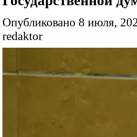
Государственной ду
Опубликовано 8 июля, 202
redaktor