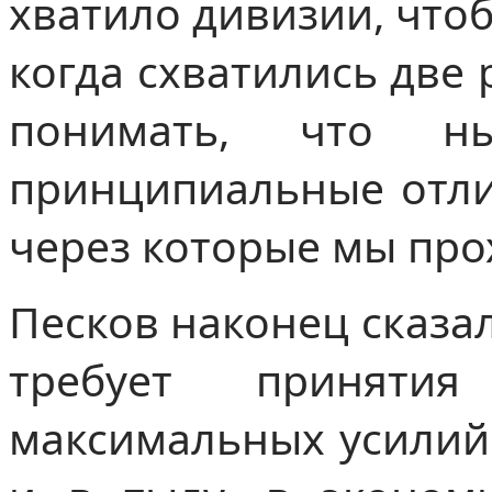
хватило дивизии, что
когда схватились две
понимать, что н
принципиальные отлич
через которые мы пр
Песков наконец сказал
требует приняти
максимальных усилий 