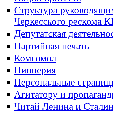
Структура руководящих
Черкесского рескома 
Депутатская деятельно
Партийная печать
Комсомол
Пионерия
Персональные страниц
Агитатору и пропаганд
Читай Ленина и Стали