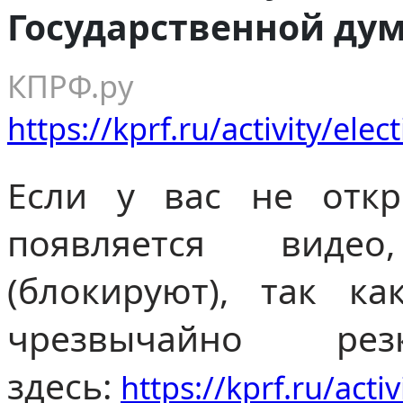
Государственной ду
КПРФ.ру
https://kprf.ru/activity/ele
Если у вас не отк
появляется виде
(блокируют), так ка
чрезвычайно ре
здесь:
https://kprf.ru/acti