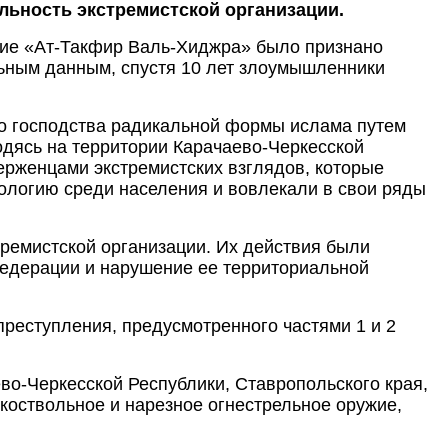
льность экстремистской организации.
ние «Ат-Такфир Валь-Хиджра» было признано
ельным данным, спустя 10 лет злоумышленники
о господства радикальной формы ислама путем
одясь на территории Карачаево-Черкесской
ерженцами экстремистских взглядов, которые
ологию среди населения и вовлекали в свои ряды
ремистской организации. Их действия были
Федерации и нарушение ее территориальной
реступления, предусмотренного частями 1 и 2
во-Черкесской Республики, Ставропольского края,
коствольное и нарезное огнестрельное оружие,