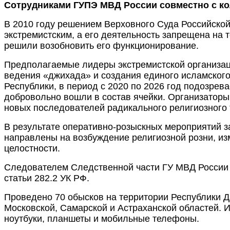
Сотрудниками ГУПЭ МВД России совместно с ко
В 2010 году решением Верховного Суда Российско
экстремистским, а его деятельность запрещена на 
решили возобновить его функционирование.
Предполагаемые лидеры экстремистской организац
ведения «джихада» и создания единого исламского
Республики, в период с 2020 по 2026 год подозрев
добровольно вошли в состав ячейки. Организатор
новых последователей радикального религиозного 
В результате оперативно-розыскных мероприятий з
направлены на возбуждение религиозной розни, из
целостности.
Следователем Следственной части ГУ МВД России 
статьи 282.2 УК РФ.
Проведено 70 обысков на территории Республики Д
Московской, Самарской и Астраханской областей. И
ноутбуки, планшеты и мобильные телефоны.