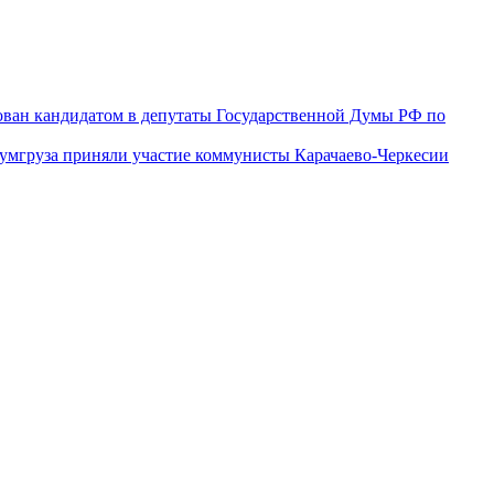
ован кандидатом в депутаты Государственной Думы РФ по
гумгруза приняли участие коммунисты Карачаево-Черкесии