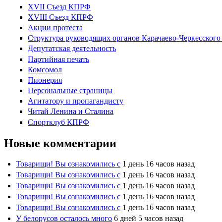
XVII Cъезд КПРФ
XVIII Cъезд КПРФ
Акции протеста
Структура руководящих органов Карачаево-Черкесског
Депутатская деятельность
Партийная печать
Комсомол
Пионерия
Персональные страницы
Агитатору и пропагандисту
Читай Ленина и Сталина
Спортклуб КПРФ
Новые комментарии
Товарищи! Вы ознакомились с
1 день 16 часов назад
Товарищи! Вы ознакомились с
1 день 16 часов назад
Товарищи! Вы ознакомились с
1 день 16 часов назад
Товарищи! Вы ознакомились с
1 день 16 часов назад
Товарищи! Вы ознакомились с
1 день 16 часов назад
У белорусов осталось много
6 дней 5 часов назад