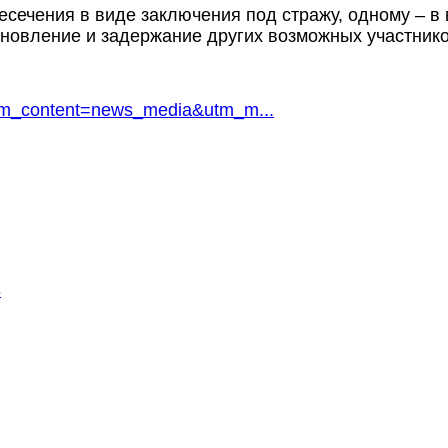
есечения в виде заключения под стражу, одному – в
новление и задержание других возможных участник
?utm_content=news_media&utm_m...
Б