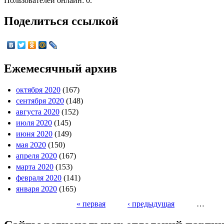
Пользователей онлайн: 0.
Поделиться ссылкой
Ежемесячный архив
октября 2020
(167)
сентября 2020
(148)
августа 2020
(152)
июля 2020
(145)
июня 2020
(149)
мая 2020
(150)
апреля 2020
(167)
марта 2020
(153)
февраля 2020
(141)
января 2020
(165)
« первая
‹ предыдущая
…
Страницы