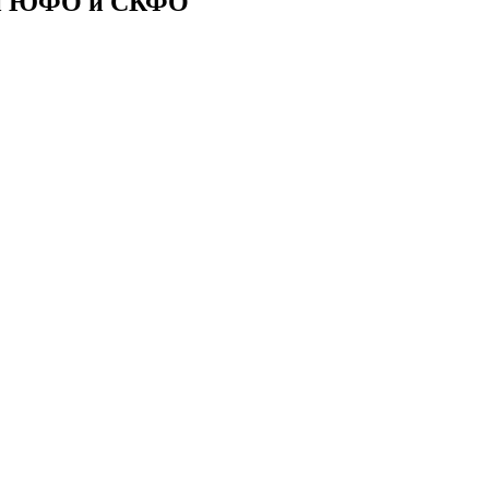
ии ЮФО и СКФО