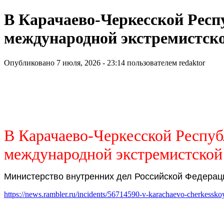
В Карачаево-Черкесской Респ
международной экстремистск
Опубликовано 7 июля, 2026 - 23:14 пользователем
redaktor
В Карачаево-Черкесской Респуб
международной экстремистской
Министерство внутренних дел Российской Федераци
https://news.rambler.ru/incidents/56714590-v-karachaevo-cherkesskoy