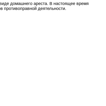
 виде домашнего ареста. В настоящее время
ов противоправной деятельности.