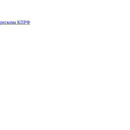
о рескома КПРФ