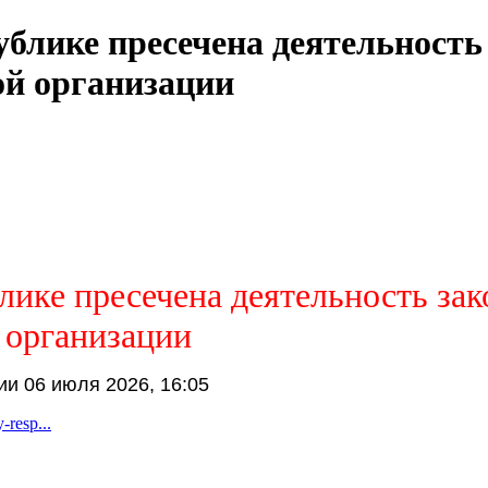
ублике пресечена деятельност
ой организации
лике пресечена деятельность за
 организации
и 06 июля 2026, 16:05
-resp...