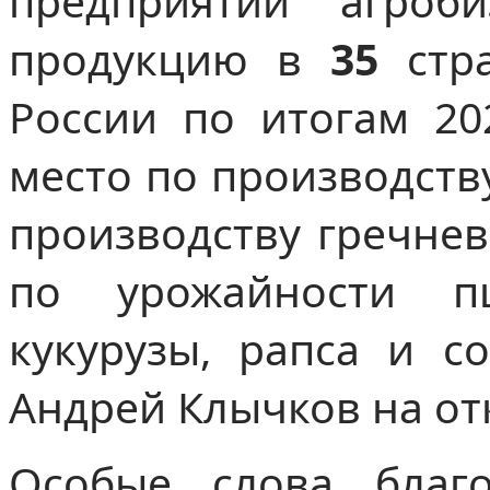
предприятий агроб
продукцию в
35
стра
России по итогам 20
место по производств
производству гречне
по урожайности пш
кукурузы, рапса и с
Андрей Клычков на от
Особые слова благо