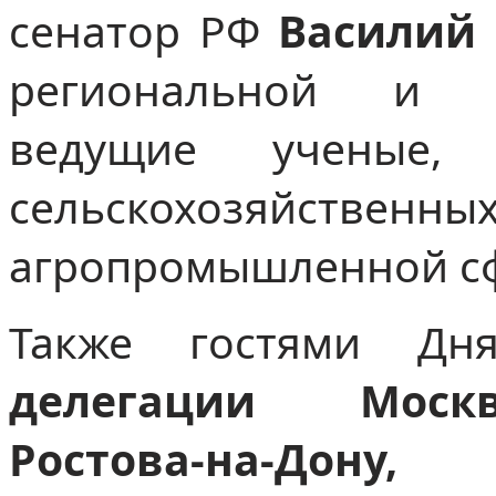
сенатор РФ
Василий
региональной и м
ведущие ученые, 
сельскохозяйственны
агропромышленной с
Также гостями Дн
делегации Москв
Ростова-на-Дону,