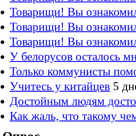
Товарищи! Вы ознакомил
Товарищи! Вы ознакомил
Товарищи! Вы ознакомил
У белорусов осталось м
Только коммунисты пом
Учитесь у китайцев
5 дн
Достойным людям дост
Как жаль, что такому ч