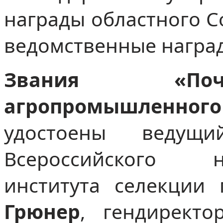
награды областного С
ведомственные награ
Звания «Поч
агропромышленно
удостоены ведущ
Всероссийского нау
института селекции
Грюнер
, гендирект