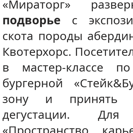
«Мираторг» разв
подворье
с экспози
скота породы аберди
Квотерхорс. Посетите
в мастер-классе п
бургерной «Стейк&Бу
зону и принять 
дегустации. Для
«Пространство кар