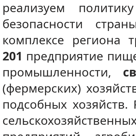
реализуем политик
безопасности стра
комплексе региона 
201
предприятие пищ
промышленности,
с
(фермерских) хозяйс
подсобных хозяйств. 
сельскохозяйстве