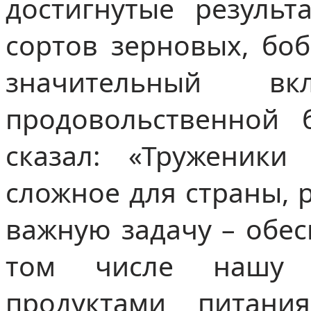
достигнутые резуль
сортов зерновых, боб
значительный в
продовольственной 
сказал: «Труженик
сложное для страны, 
важную задачу – обес
том числе нашу 
продуктами питани