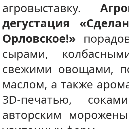
агровыставку.
Агр
дегустация «Сдела
Орловское!»
порадов
сырами, колбасным
свежими овощами, п
маслом, а также аром
3D-печатью, сокам
авторским морожены