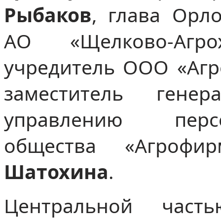
Рыбаков
, глава Орло
АО «Щелково-Аг
учредитель ООО «Аг
заместитель гене
управлению перс
общества «Агроф
Шатохина
.
Центральной част