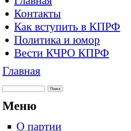
Главная
Главное меню
Контакты
Как вступить в КПРФ
Политика и юмор
Вести КЧРО КПРФ
Главная
Вы здесь
Поиск
Форма поиска
Меню
О партии