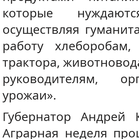
которые нуждают
осуществляя гуманит
работу хлеборобам
трактора, животновод
руководителям, о
урожаи».
Губернатор Андрей 
Аграрная неделя про