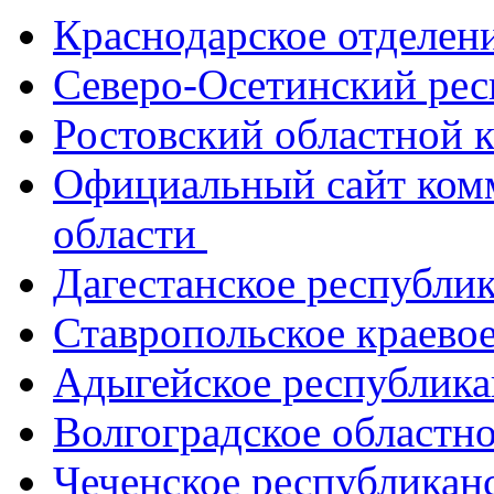
Краснодарское отделе
Северо-Осетинский ре
Ростовский областной
Официальный сайт ком
области
Дагестанское республи
Ставропольское краево
Адыгейское республик
Волгоградское областн
Чеченское республикан