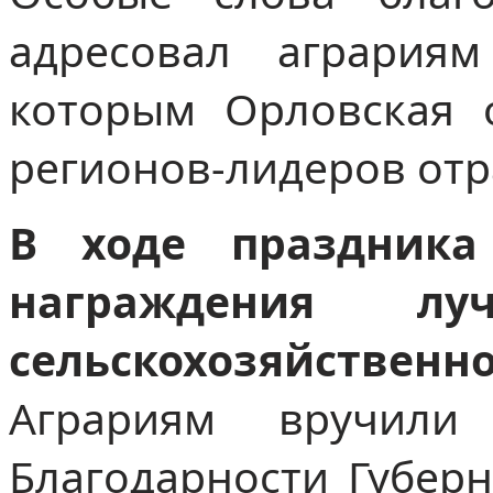
адресовал агрария
которым Орловская о
регионов-лидеров отр
В ходе праздника
награждения луч
сельскохозяйств
Аграриям вручил
Благодарности Губерн