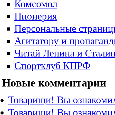
Комсомол
Пионерия
Персональные страниц
Агитатору и пропаганд
Читай Ленина и Стали
Спортклуб КПРФ
Новые комментарии
Товарищи! Вы ознакомил
Товарищи! Вы ознакомил