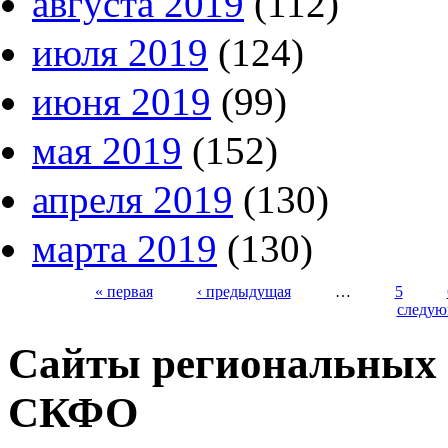
августа 2019
(112)
июля 2019
(124)
июня 2019
(99)
мая 2019
(152)
апреля 2019
(130)
марта 2019
(130)
« первая
‹ предыдущая
…
5
следую
Страницы
Сайты региональных
СКФО