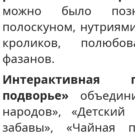
можно было позн
полоскуном, нутриями
кроликов, полюбо
фазанов.
Интерактивная 
подворье»
объедин
народов», «Детский 
забавы», «Чайная 