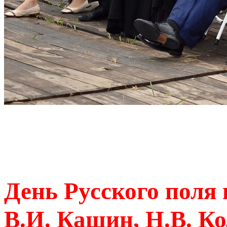
День Русского поля 
В.И. Кашин, Н.В. Ко