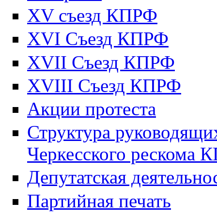
XV съезд КПРФ
XVI Съезд КПРФ
XVII Cъезд КПРФ
XVIII Cъезд КПРФ
Акции протеста
Структура руководящих
Черкесского рескома 
Депутатская деятельно
Партийная печать