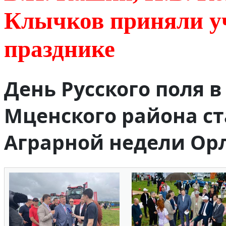
Клычков приняли уч
празднике
День Русского поля 
Мценского района с
Аграрной недели Орл