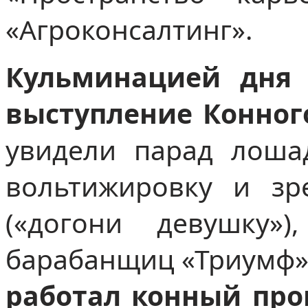
«Агроконсалтинг».
Кульминацией дня 
выступление Конног
увидели парад лошад
вольтижировку и зр
(«догони девушку»)
барабанщиц «Триумф»
работал конный про