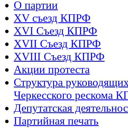
О партии
XV съезд КПРФ
XVI Съезд КПРФ
XVII Cъезд КПРФ
XVIII Cъезд КПРФ
Акции протеста
Структура руководящих
Черкесского рескома 
Депутатская деятельнос
Партийная печать