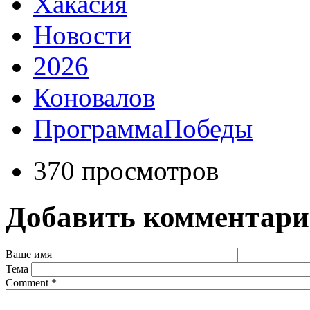
Хакасия
Новости
2026
Коновалов
ПрограммаПобеды
370 просмотров
Добавить комментар
Ваше имя
Тема
Comment
*