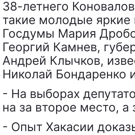
38-летнего Коновалова
такие молодые яркие 
Госдумы Мария Дробо
Георгий Камнев, губе
Андрей Клычков, изв
Николай Бондаренко и
- На выборах депутат
на за второе место, а 
- Опыт Хакасии доказы