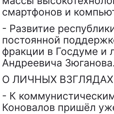
массы высокотехнолог
смартфонов и компьют
- Развитие республик
постоянной поддержк
фракции в Госдуме и 
Андреевича Зюганова
О ЛИЧНЫХ ВЗГЛЯДАХ
- К коммунистическим
Коновалов пришёл уже 