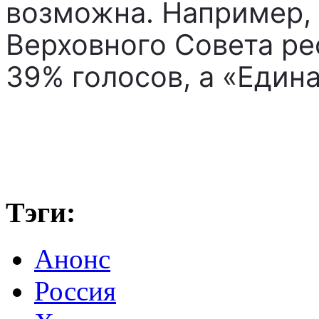
возможна. Например,
Верховного Совета р
39% голосов, а «Едина
Тэги:
Анонс
Россия