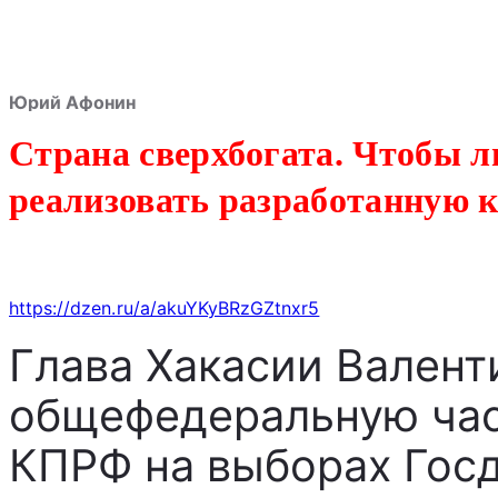
Юрий Афонин
Страна сверхбогата. Чтобы л
реализовать разработанную
https://dzen.ru/a/akuYKyBRzGZtnxr5
Глава Хакасии Валент
общефедеральную час
КПРФ на выборах Госд