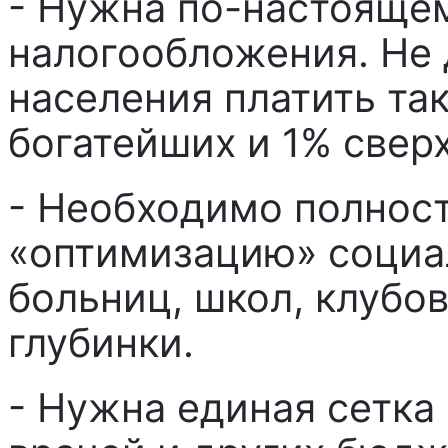
- Нужна по-настояще
налогообложения. Не
населения платить так
богатейших и 1% свер
- Необходимо полнос
«оптимизацию» социа
больниц, школ, клубо
глубинки.
- Нужна единая сетка