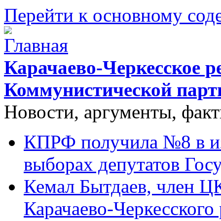
Перейти к основному со
Карачаево-Черкесское р
Коммунистической парт
Новости, аргументы, фак
КПРФ получила №8 в и
выборах депутатов Гос
Кемал Бытдаев, член Ц
Карачаево-Черкесского