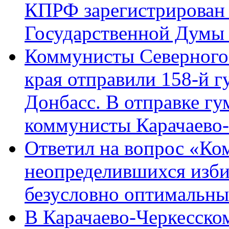
КПРФ зарегистрирован 
Государственной Думы
Коммунисты Северного 
края отправили 158-й 
Донбасс. В отправке гу
коммунисты Карачаево
Ответил на вопрос «Ко
неопределившихся изби
безусловно оптимальн
В Карачаево-Черкесско