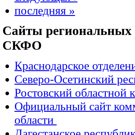
последняя »
Сайты региональных
СКФО
Краснодарское отделе
Северо-Осетинский ре
Ростовский областной
Официальный сайт ком
области
Дагестанское республи