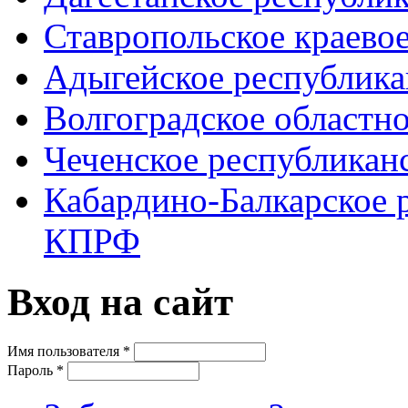
Ставропольское краево
Адыгейское республик
Волгоградское областн
Чеченское республикан
Кабардино-Балкарское 
КПРФ
Вход на сайт
Имя пользователя
*
Пароль
*