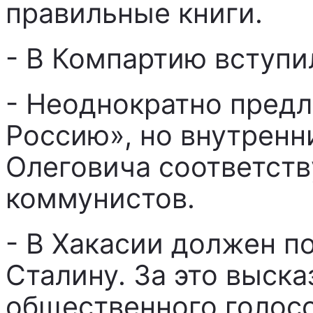
правильные книги.
- В Компартию вступил
- Неоднократно предл
Россию», но внутрен
Олеговича соответств
коммунистов.
- В Хакасии должен п
Сталину. За это выск
общественного голосо