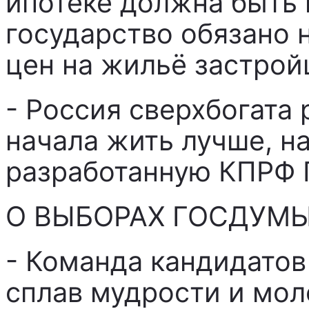
ипотеке должна быть 
государство обязано 
цен на жильё застро
- Россия сверхбогата
начала жить лучше, н
разработанную КПРФ 
О ВЫБОРАХ ГОСДУМ
- Команда кандидатов
сплав мудрости и мо