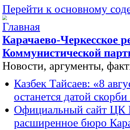
Перейти к основному со
Карачаево-Черкесское р
Коммунистической парт
Новости, аргументы, фак
Казбек Тайсаев: «8 авгу
останется датой скорби
Официальный сайт ЦК 
расширенное бюро Кара