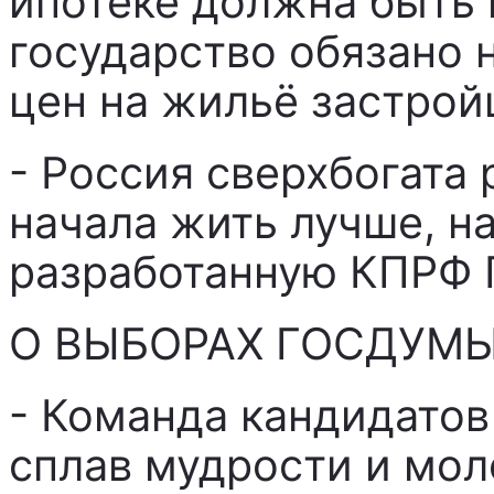
ипотеке должна быть 
государство обязано 
цен на жильё застро
- Россия сверхбогата
начала жить лучше, н
разработанную КПРФ 
О ВЫБОРАХ ГОСДУМ
- Команда кандидатов
сплав мудрости и мо