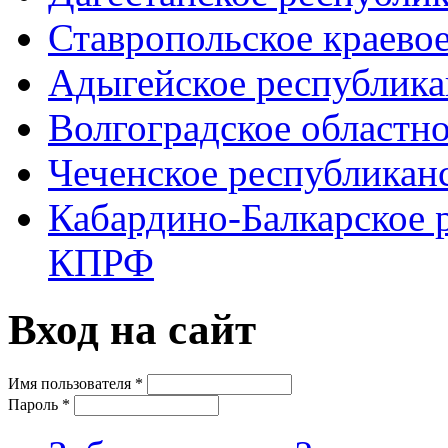
Ставропольское краево
Адыгейское республик
Волгоградское областн
Чеченское республикан
Кабардино-Балкарское 
КПРФ
Вход на сайт
Имя пользователя
*
Пароль
*