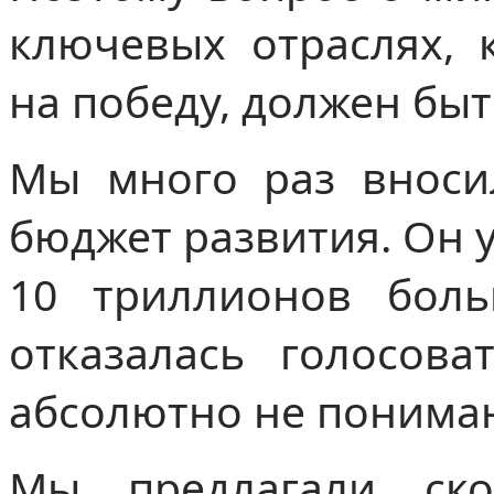
ключевых отраслях, 
на победу, должен бы
Мы много раз вноси
бюджет развития. Он у
10 триллионов боль
отказалась голосов
абсолютно не понима
Мы предлагали ско