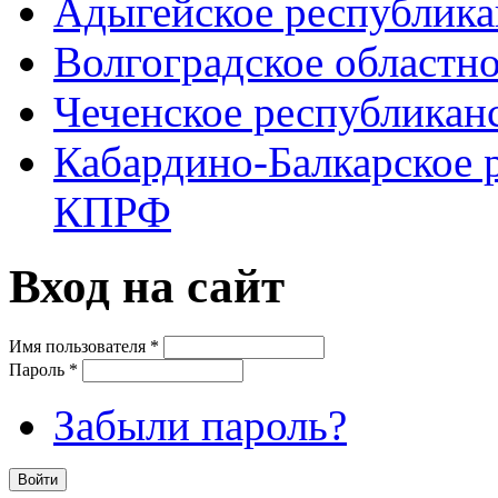
Адыгейское республик
Волгоградское областн
Чеченское республикан
Кабардино-Балкарское 
КПРФ
Вход на сайт
Имя пользователя
*
Пароль
*
Забыли пароль?