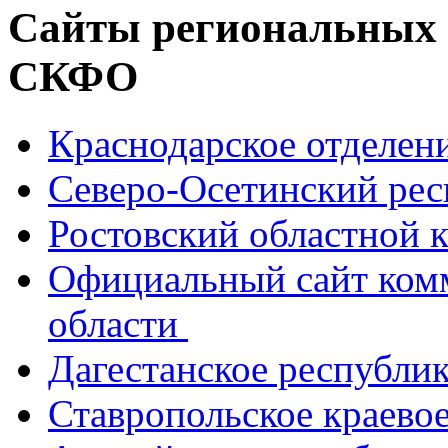
Сайты региональных
СКФО
Краснодарское отделе
Северо-Осетинский ре
Ростовский областной
Официальный сайт ком
области
Дагестанское республи
Ставропольское краево