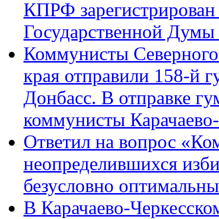
КПРФ зарегистрирован 
Государственной Думы
Коммунисты Северного 
края отправили 158-й 
Донбасс. В отправке гу
коммунисты Карачаево
Ответил на вопрос «Ко
неопределившихся изби
безусловно оптимальн
В Карачаево-Черкесско