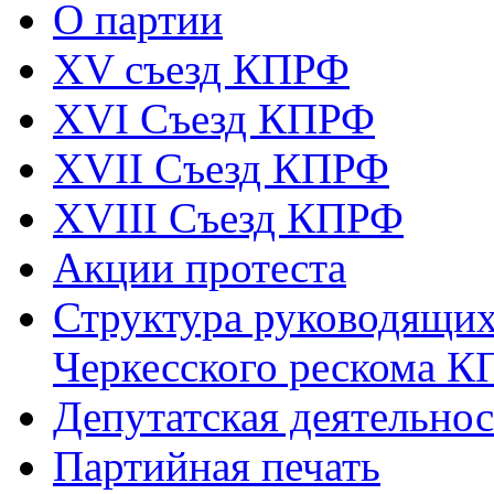
О партии
XV съезд КПРФ
XVI Съезд КПРФ
XVII Cъезд КПРФ
XVIII Cъезд КПРФ
Акции протеста
Структура руководящих
Черкесского рескома 
Депутатская деятельнос
Партийная печать