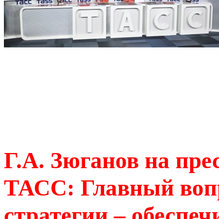
Г.А. Зюганов на пр
ТАСС: Главный воп
стратегии – обеспе