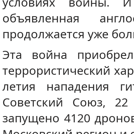
условиях войны. И
объявленная англ
продолжается уже бол
Эта война приобрел
террористический хар
летия нападения ги
Советский Союз, 22
запущено 4120 дронов
Московский регион и 