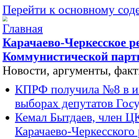
Перейти к основному со
Карачаево-Черкесское р
Коммунистической парт
Новости, аргументы, фак
КПРФ получила №8 в и
выборах депутатов Гос
Кемал Бытдаев, член Ц
Карачаево-Черкесского