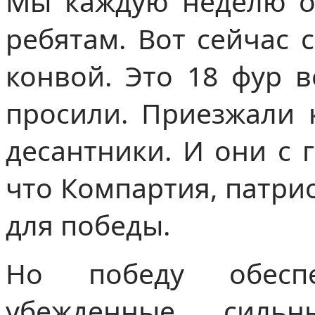
Мы каждую неделю о
ребятам. Вот сейчас 
конвой. Это 18 фур в
просили. Приезжали 
десантники. И они с 
что Компартия, патри
для победы.
Но победу обесп
убежденные, сил