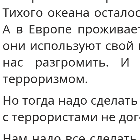
Тихого океана остало
А в Европе проживае
они используют свой 
нас разгромить. И
терроризмом.
Но тогда надо сделат
с террористами не до
Нам надо все сделать