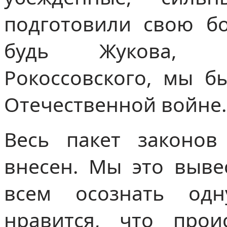
подготовили свою б
будь Жукова, Ва
Рокоссовского, мы б
Отечественной войне.
Весь пакет законов
внесен. Мы это выве
всем осознать од
нравится, что прои