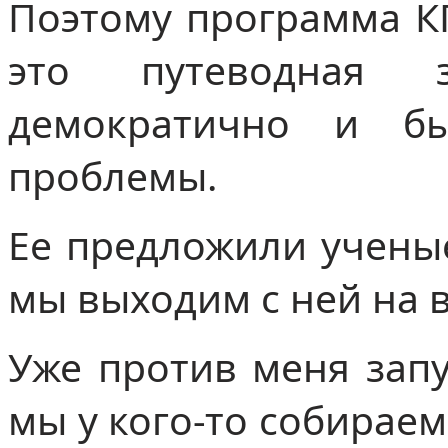
Поэтому программа К
это путеводная 
демократично и б
проблемы.
Ее предложили ученые
мы выходим с ней на 
Уже против меня запу
мы у кого-то собирае