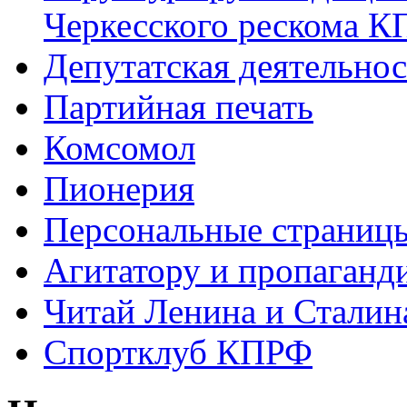
Черкесского рескома 
Депутатская деятельнос
Партийная печать
Комсомол
Пионерия
Персональные страниц
Агитатору и пропаганд
Читай Ленина и Сталин
Спортклуб КПРФ