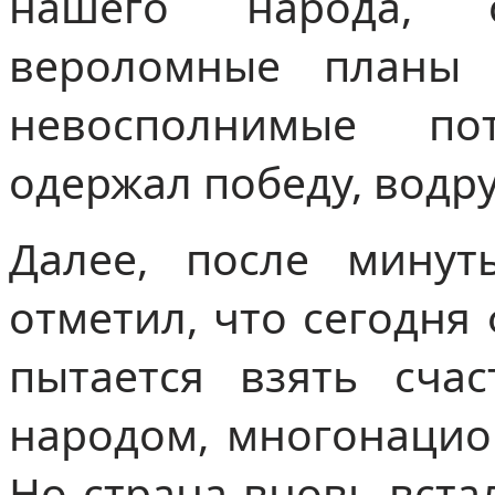
нашего народа, 
вероломные планы 
невосполнимые по
одержал победу, водру
Далее, после минут
отметил, что сегодня
пытается взять сча
народом, многонацио
Но страна вновь вста