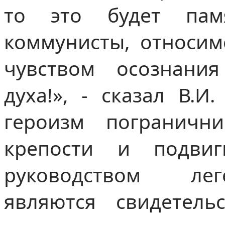
то это будет пам
коммунисты, относим
чувством осознания
духа!», - сказал В.И
героизм погранични
крепости и подви
руководством ле
являются свидетель