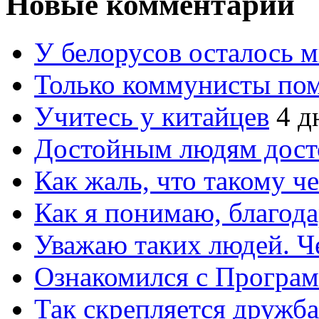
Новые комментарии
У белорусов осталось 
Только коммунисты по
Учитесь у китайцев
4 д
Достойным людям дос
Как жаль, что такому 
Как я понимаю, благо
Уважаю таких людей. Ч
Ознакомился с Програ
Так скрепляется дружб