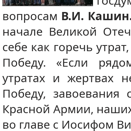
Гос
вопросам
В.И. Кашин
начале Великой Отеч
себе как горечь утрат
Победу. «Если ряд
утратах и жертвах н
Победу, завоевания 
Красной Армии, наши
во главе с Иосифом В