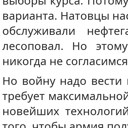
выборы курса. Потому
варианта. Натовцы на
обслуживали нефтег
лесоповал. Но этом
никогда не согласимся
Но войну надо вести 
требует максимальной
новейших технологий
того, чтобы армия по