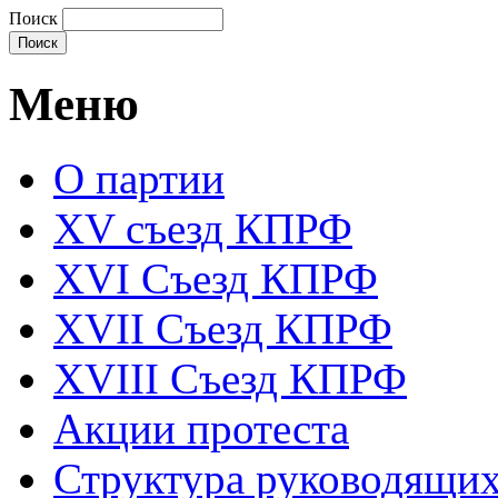
Поиск
Меню
О партии
XV съезд КПРФ
XVI Съезд КПРФ
XVII Cъезд КПРФ
XVIII Cъезд КПРФ
Акции протеста
Структура руководящих