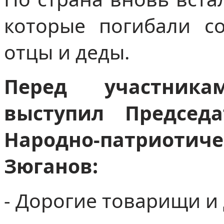
которые погибали с
отцы и деды.
Перед участник
выступил Председ
Народно-патриотич
Зюганов:
- Дорогие товарищи и 