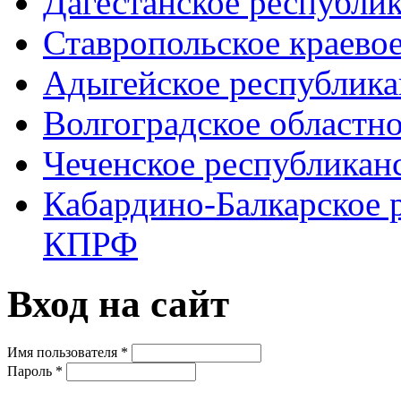
Дагестанское республи
Ставропольское краево
Адыгейское республик
Волгоградское областн
Чеченское республикан
Кабардино-Балкарское 
КПРФ
Вход на сайт
Имя пользователя
*
Пароль
*