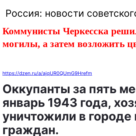
Россия: новости советског
Коммунисты Черкесска решил
могилы, а затем возложить 
https://dzen.ru/a/ajqUR0QUmG9Hrefm
Оккупанты за пять ме
январь 1943 года, хо
уничтожили в городе 
граждан.