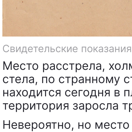
Свидетельские показания
Место расстрела, хол
стела, по странному 
находится сегодня в 
территория заросла т
Невероятно, но место