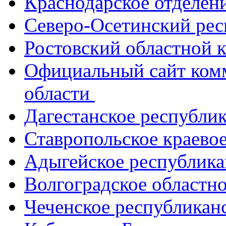
Краснодарское отделе
Северо-Осетинский ре
Ростовский областной
Официальный сайт ком
области
Дагестанское республи
Ставропольское краево
Адыгейское республик
Волгоградское областн
Чеченское республикан