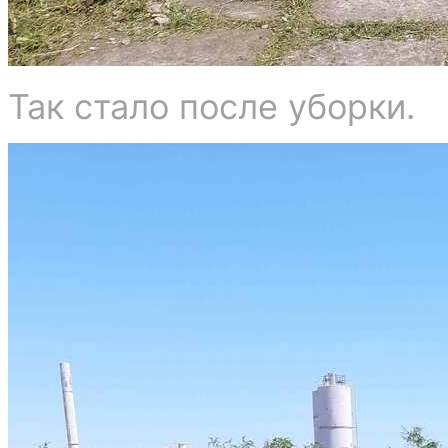
Так стало после уборки.