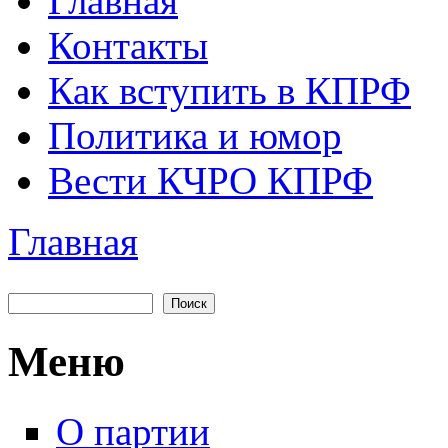
Главная
Главное меню
Контакты
Как вступить в КПРФ
Политика и юмор
Вести КЧРО КПРФ
Главная
Вы здесь
Поиск
Форма поиска
Меню
О партии