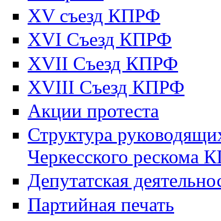
XV съезд КПРФ
XVI Съезд КПРФ
XVII Cъезд КПРФ
XVIII Cъезд КПРФ
Акции протеста
Структура руководящих
Черкесского рескома 
Депутатская деятельно
Партийная печать