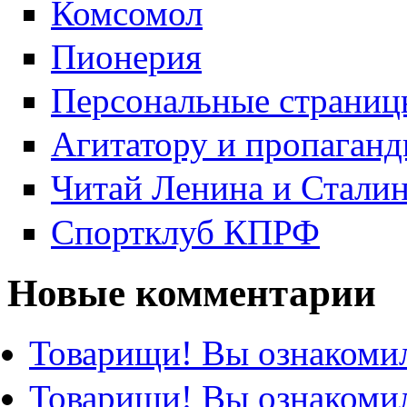
Комсомол
Пионерия
Персональные страниц
Агитатору и пропаганд
Читай Ленина и Стали
Спортклуб КПРФ
Новые комментарии
Товарищи! Вы ознакомил
Товарищи! Вы ознакомил