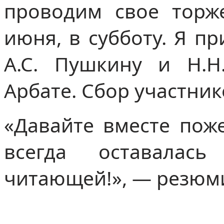
проводим свое торж
июня, в субботу. Я п
А.С. Пушкину и Н.Н
Арбате. Сбор участник
«Давайте вместе пож
всегда оставала
читающей!», — резюми