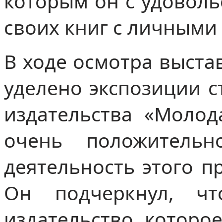
которым он с удоволь
своих книг с личными
В ходе осмотра выста
уделено экспозиции с
издательства «Молод
очень положитель
деятельность этого п
Он подчеркнул, ч
издательство, которо