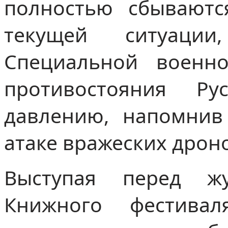
полностью сбываютс
текущей ситуаци
Специальной военн
противостояния Р
давлению, напомнив
атаке вражеских дрон
Выступая перед ж
Книжного фестивал