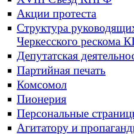
Акции протеста
Структура руководящих
Черкесского рескома 
Депутатская деятельно
Партийная печать
Комсомол
Пионерия
Персональные страниц
Агитатору и пропаганд