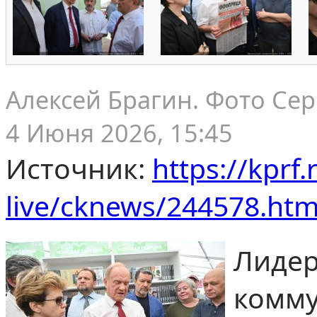
Алексей Брагин. Фото Сер
4 Июня 2026, 15:45
Источник:
https://kprf.
live/cknews/244578.htm
Лид
комм