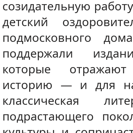
созидательную работу
детский оздоровит
подмосковного дом
поддержали издан
которые отражают
историю — и для на
классическая ли
подрастающего поко
культуры и сопричас