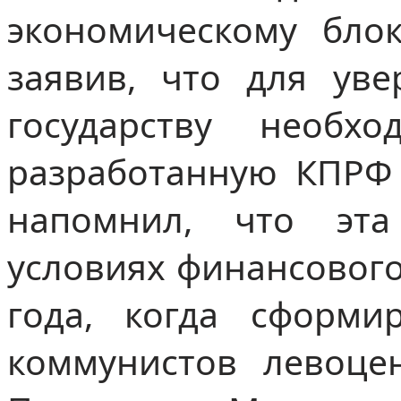
экономическому бло
заявив, что для уве
государству необх
разработанную КПРФ
напомнил, что эта
условиях финансового
года, когда сформи
коммунистов левоцен