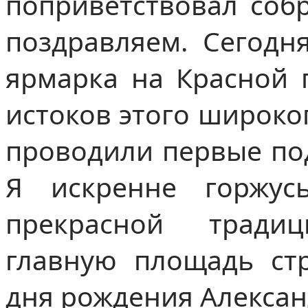
поприветствовал собр
поздравляем. Сегодн
ярмарка на Красной 
истоков этого широко
проводили первые по
Я искренне горжус
прекрасной тради
главную площадь ст
дня рождения Алексан