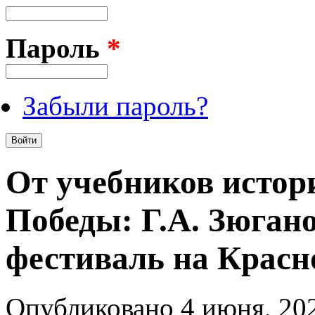
Пароль
*
Забыли пароль?
От учебников исто
Победы: Г.А. Зюган
фестиваль на Крас
Опубликовано 4 июня, 202