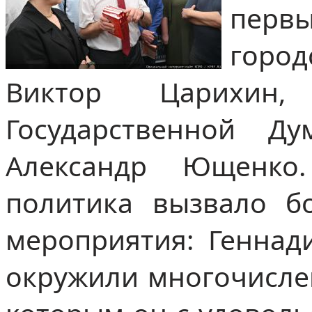
первы
горо
Виктор Царихин
Государственной 
Александр Ющенко.
политика вызвало б
мероприятия: Геннад
окружили многочисле