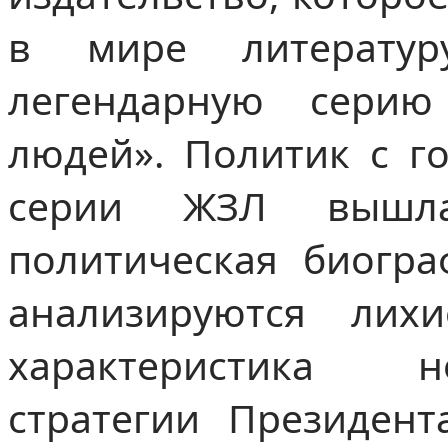
в мире литерату
легендарную серию
людей». Политик с г
серии ЖЗЛ вышла
политическая биогра
анализируются лих
характеристика н
стратегии Президент