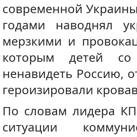
современной Украины 
годами наводнял у
мерзкими и провока
которым детей со
ненавидеть Россию, 
героизировали кровав
По словам лидера КП
ситуации коммун