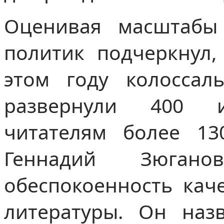
Оценивая масштабы 
политик подчеркнул,
этом году колосса
развернули 400 из
читателям более 13
Геннадий Зюгано
обеспокоенность кач
литературы. Он наз