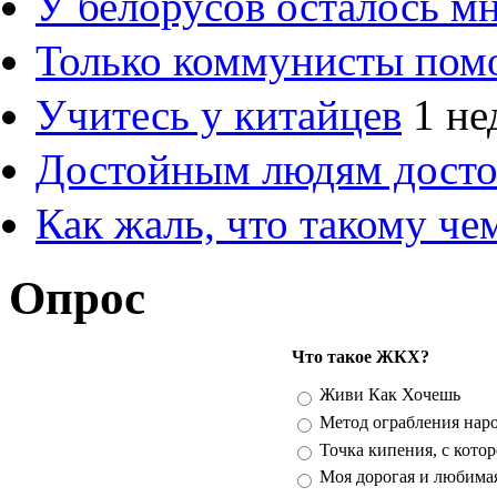
У белорусов осталось м
Только коммунисты пом
Учитесь у китайцев
1 не
Достойным людям дост
Как жаль, что такому ч
Опрос
Что такое ЖКХ?
Варианты
Живи Как Хочешь
Метод ограбления нар
Точка кипения, с кото
Моя дорогая и любима