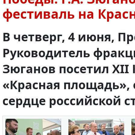
фестиваль на Крас
В четверг, 4 июня, П
Руководитель фракци
Зюганов посетил XI
«Красная площадь»,
сердце российской с