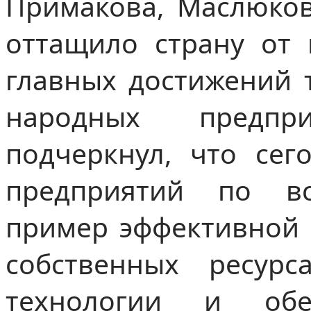
Примакова, Маслюков
оттащило страну от 
главных достижений т
народных предпр
подчеркнул, что сег
предприятий по в
пример эффективной 
собственных ресурс
технологии и обе