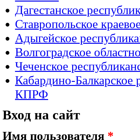
Дагестанское республи
Ставропольское краево
Адыгейское республик
Волгоградское областн
Чеченское республикан
Кабардино-Балкарское 
КПРФ
Вход на сайт
Имя пользователя
*