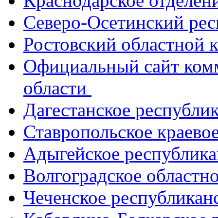
Краснодарское отделе
Северо-Осетинский ре
Ростовский областной
Официальный сайт ком
области
Дагестанское республи
Ставропольское краево
Адыгейское республик
Волгоградское областн
Чеченское республикан