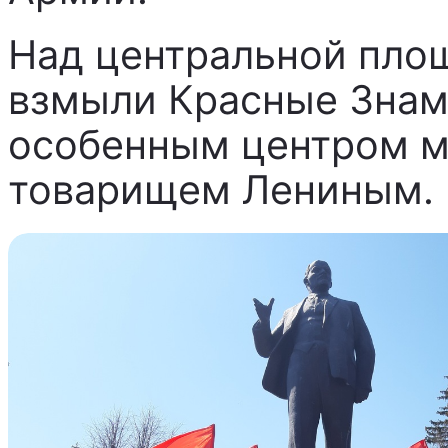
Над центральной пло
взмыли Красные Знаме
особенным центром ми
товарищем Лениным.