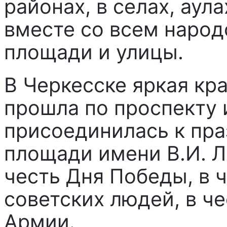
районах, в селах, аул
вместе со всем наро
площади и улицы.
В Черкесске яркая кр
прошла по проспекту 
присоединилась к пра
площади имени В.И. Ле
честь Дня Победы, в 
советских людей, в ч
Армии.