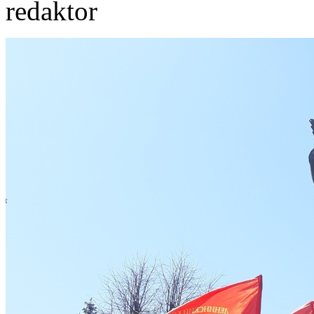
redaktor