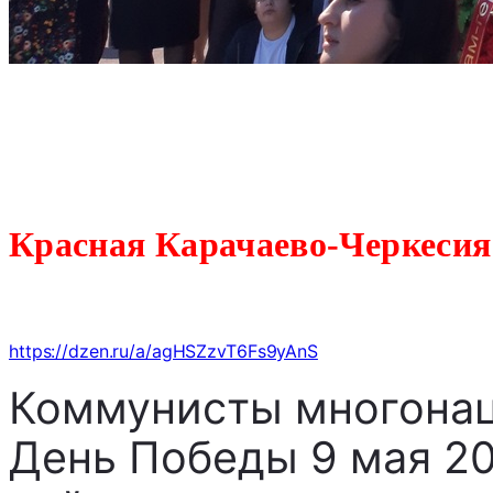
Красная Карачаево-Черкесия
https://dzen.ru/a/agHSZzvT6Fs9yAnS
Коммунисты многонац
День Победы 9 мая 20