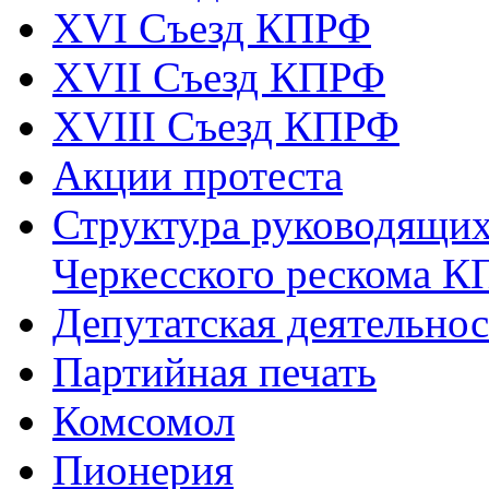
XVI Съезд КПРФ
XVII Cъезд КПРФ
XVIII Cъезд КПРФ
Акции протеста
Структура руководящих
Черкесского рескома 
Депутатская деятельнос
Партийная печать
Комсомол
Пионерия