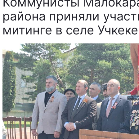
Коммунисты Малокар
района приняли учас
митинге в селе Учкеке