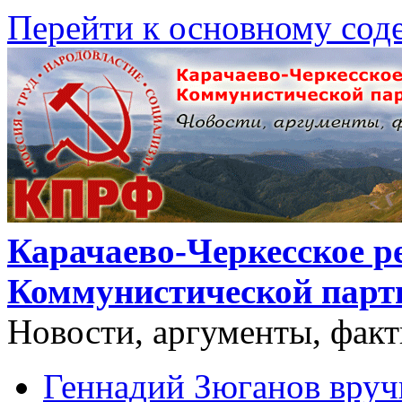
Перейти к основному со
Карачаево-Черкесское р
Коммунистической парт
Новости, аргументы, фак
Геннадий Зюганов вру