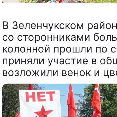
В Зеленчукском райо
со сторонниками бол
колонной прошли по с
приняли участие в об
возложили венок и цв