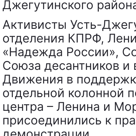
Джегутинского района
Активисты Усть-Джег
отделения КПРФ, Лен
«Надежда России», Со
Союза десантников и 
Движения в поддержк
отдельной колонной п
центра – Ленина и Мо
присоединились к пр
демонстрации.