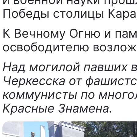
Победы столицы Кара
К Вечному Огню и пам
освободителю возложи
Над могилой павших 
Черкесска от фашистс
коммунисты по много
Красные Знамена.