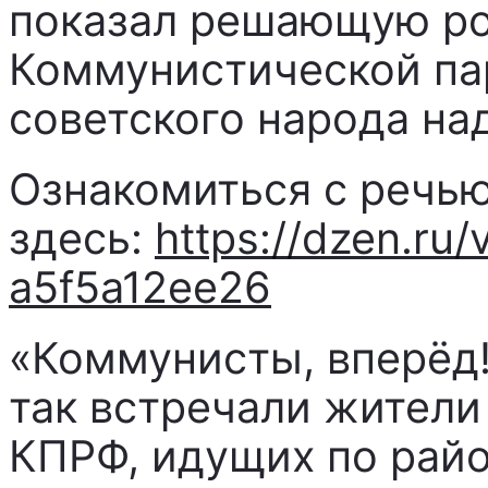
показал решающую р
Коммунистической па
советского народа на
Ознакомиться с речью
здесь:
https://dzen.ru
a5f5a12ee26
«Коммунисты, вперёд!
так встречали жители
КПРФ, идущих по райо