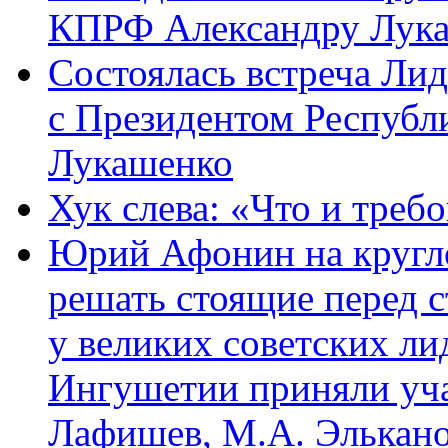
КПРФ Александру Лук
Состоялась встреча Ли
с Президентом Республ
Лукашенко
Хук слева: «Что и требо
Юрий Афонин на кругло
решать стоящие перед с
у великих советских ли
Ингушетии приняли уча
Лафишев, М.А. Элькано