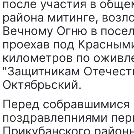
после участия в обще
района митинге, возл
Вечному Огню в поселк
проехав под Красным
километров по оживле
"Защитникам Отечеств
Октябрьский.
Перед собравшимися 
поздравлепниями пер
Прикубанского районн