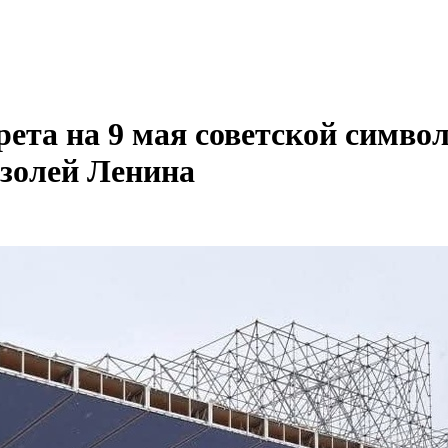
рета на 9 мая советской символ
золей Ленина