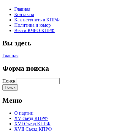
Главная
Контакты
Как вступить в КПРФ
Политика и юмор
Вести КЧРО КПРФ
Вы здесь
Главная
Форма поиска
Поиск
Меню
О партии
XV съезд КПРФ
XVI Съезд КПРФ
XVII Cъезд КПРФ