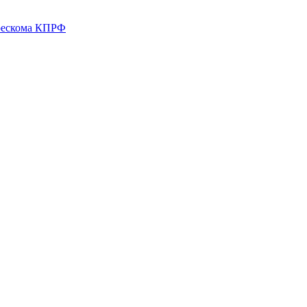
 рескома КПРФ