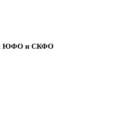
ии ЮФО и СКФО