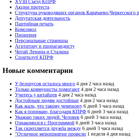
XVIII Cъезд КПРФ
Акции протеста
Структура руководящих органов Карачаево-Черкесского
Депутатская деятельность
Партийная печать
Комсомол
Пионерия
Персональные страницы
Агитатору и пропагандисту
Читай Ленина и Сталина
Спортклуб КПРФ
Новые комментарии
У белорусов осталось много
4 дня 2 часа назад
Только коммунисты помогают
4 дня 2 часа назад
Учитесь у китайцев
4 дня 2 часа назад
Достойным людям достойные
4 дня 2 часа назад
Как жаль, что такому чемпиону
6 дней 3 часа назад
Как я понимаю, благодаря КПРФ
6 дней 3 часа назад
Уважаю таких людей. Человек
6 дней 3 часа назад
Ознакомился с Программой
6 дней 3 часа назад
Так скрепляется дружба между
6 дней 3 часа назад
"Отличное мероприятие провели
1 неделя 4 дня назад