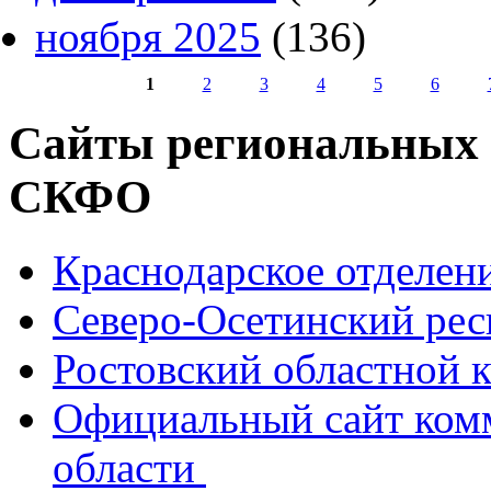
ноября 2025
(136)
1
2
3
4
5
6
Страницы
Сайты региональных
СКФО
Краснодарское отделе
Северо-Осетинский ре
Ростовский областной
Официальный сайт ком
области