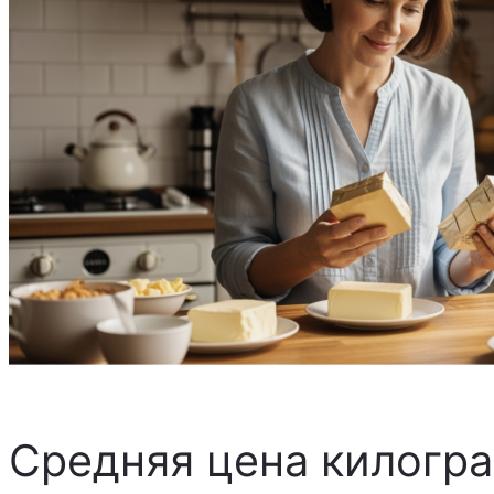
Средняя цена килогр