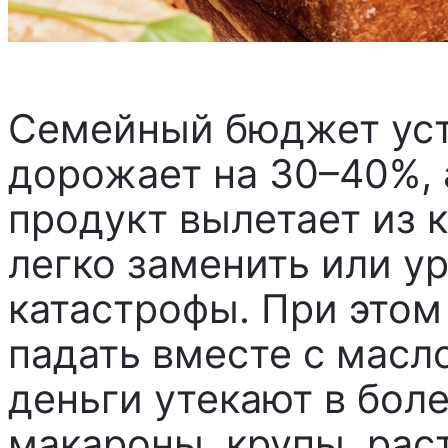
Семейный бюджет уст
дорожает на 30–40%, а
продукт вылетает из 
легко заменить или у
катастрофы. При этом 
падать вместе с мас
деньги утекают в бол
макароны, крупы, рас