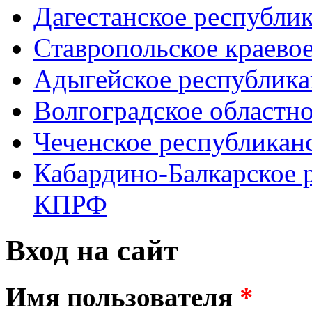
Дагестанское республи
Ставропольское краево
Адыгейское республик
Волгоградское областн
Чеченское республикан
Кабардино-Балкарское 
КПРФ
Вход на сайт
Имя пользователя
*