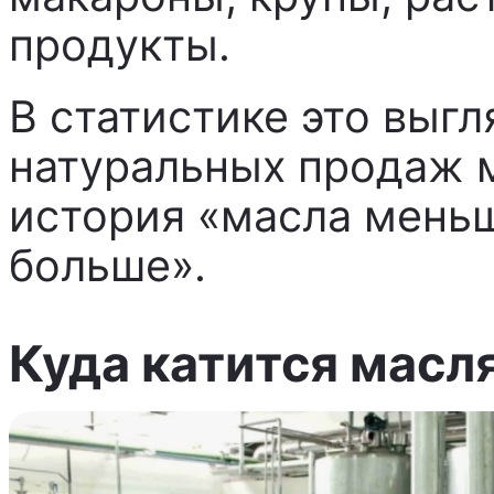
продукты.
В статистике это выгл
натуральных продаж м
история «масла меньш
больше».
Куда катится масл