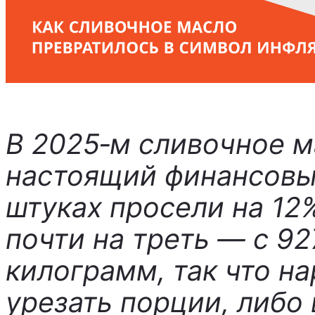
В 2025‑м сливочное 
настоящий финансовы
штуках просели на 12%
почти на треть — с 92
килограмм, так что н
урезать порции, либо