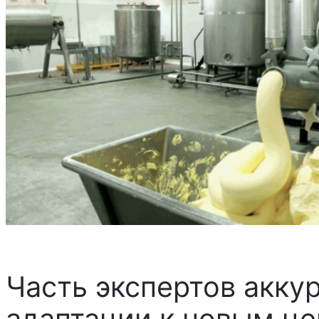
Часть экспертов аккур
адаптации к новым це