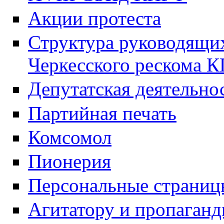
Акции протеста
Структура руководящих
Черкесского рескома 
Депутатская деятельно
Партийная печать
Комсомол
Пионерия
Персональные страниц
Агитатору и пропаганд