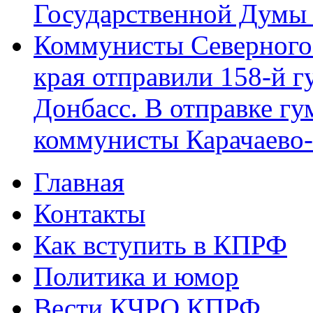
Государственной Думы
Коммунисты Северного 
края отправили 158-й 
Донбасс. В отправке гу
коммунисты Карачаево
Главная
Главное меню
Контакты
Как вступить в КПРФ
Политика и юмор
Вести КЧРО КПРФ