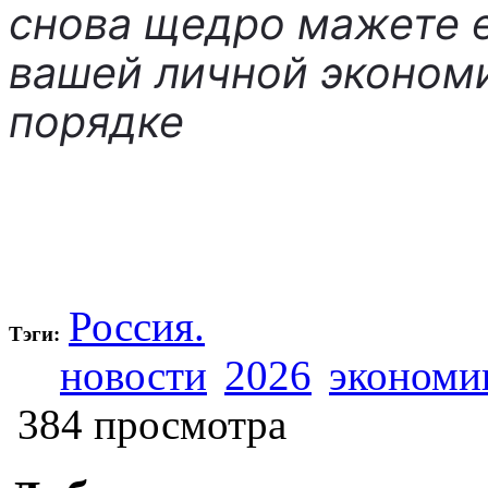
снова щедро мажете ег
вашей личной экономи
порядке
Россия.
Тэги:
новости
2026
экономи
384 просмотра