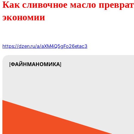
Как сливочное масло превра
экономии
https://dzen.ru/a/aXM4Q5gFo26etac3