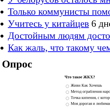
Только коммунисты пом
Учитесь у китайцев
6 дн
Достойным людям дост
Как жаль, что такому ч
Опрос
Что такое ЖКХ?
Варианты
Живи Как Хочешь
Метод ограбления нар
Точка кипения, с кото
Моя дорогая и любима