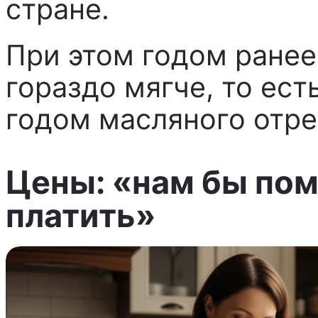
стране.
При этом годом ранее
гораздо мягче, то ест
годом масляного отре
Цены: «нам бы пома
платить»