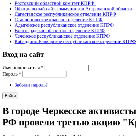
Ростовский областной комитет КПРФ
Официальный сайт коммунистов Астраханской области
Дагестанское республиканское отделение КПРФ
Ставропольское краевое отделение КПРФ
Адыгейское республиканское отделение КПРФ
Волгоградское областное отделение КПРФ
Чеченское республиканское отделение КПРФ
Кабардино-Балкарское республиканское отделение КПРФ
Вход на сайт
Имя пользователя
*
Пароль
*
Забыли пароль?
В городе Черкесске активист
РФ провели третью акцию "К