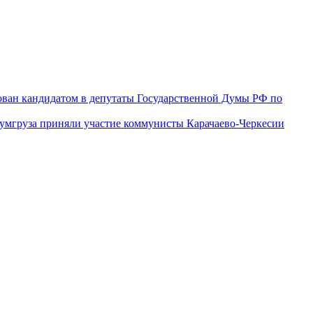
ован кандидатом в депутаты Государственной Думы РФ по
гумгруза приняли участие коммунисты Карачаево-Черкесии