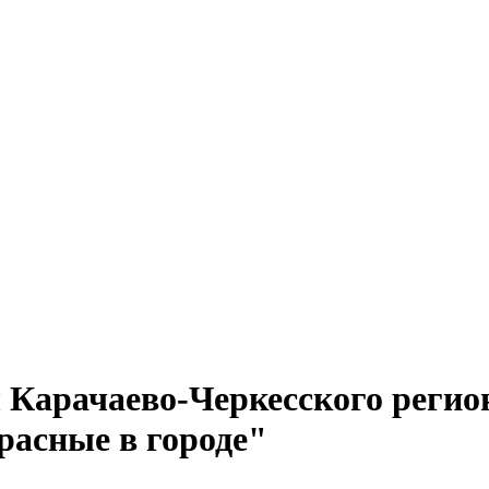
ы Карачаево-Черкесского реги
расные в городе"