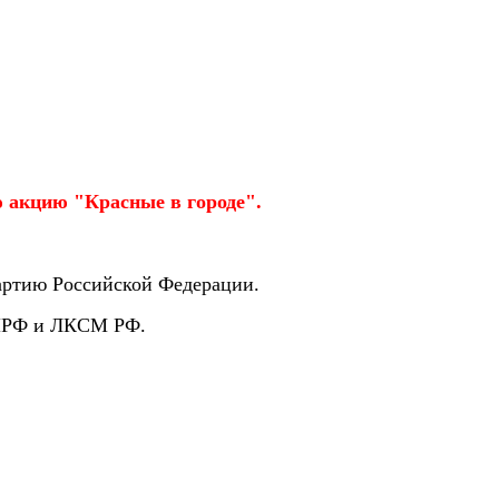
 акцию "Красные в городе".
артию Российской Федерации.
 КПРФ и ЛКСМ РФ.