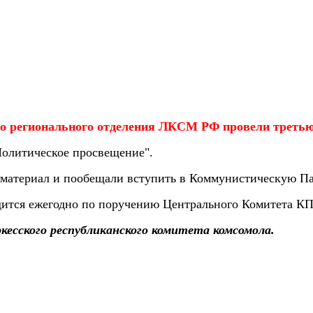
го регионального отделения ЛКСМ РФ провели третью
олитическое просвещение".
 материал и пообещали вступить в Коммунистическую П
водится ежегодно по поручению Центрального Комитета
есского республиканского комитета комсомола.