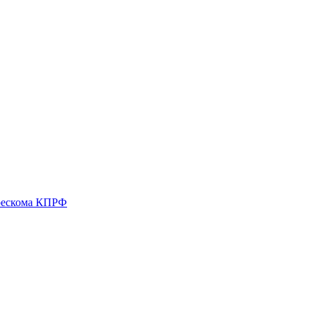
 рескома КПРФ