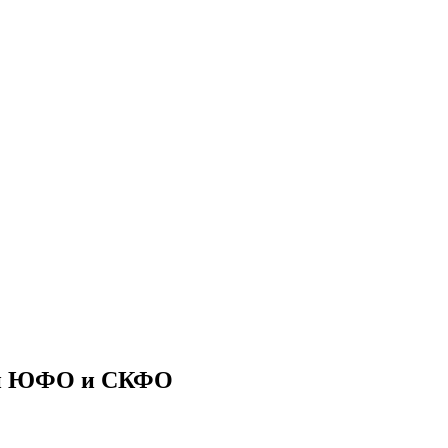
ии ЮФО и СКФО