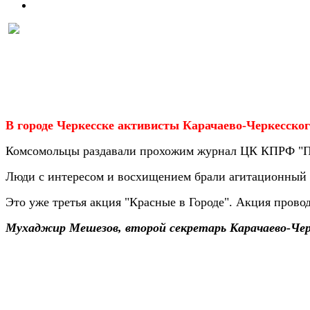
В городе Черкесске активисты Карачаево-Черкесско
Комсомольцы раздавали прохожим журнал ЦК КПРФ "П
Люди с интересом и восхищением брали агитационный
Это уже третья акция "Красные в Городе". Акция про
Мухаджир Мешезов, второй секретарь Карачаево-Черк