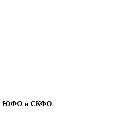
ии ЮФО и СКФО