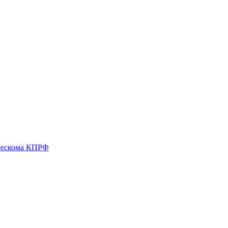
 рескома КПРФ