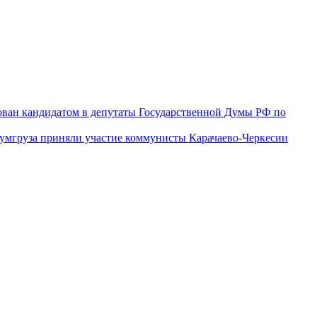
ован кандидатом в депутаты Государственной Думы РФ по
гумгруза приняли участие коммунисты Карачаево-Черкесии