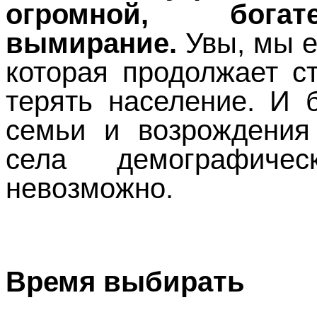
огромной, бог
вымирание.
Увы, мы е
которая продолжает с
терять население. И 
семьи и возрождения
села демографичес
невозможно.
Время выбирать