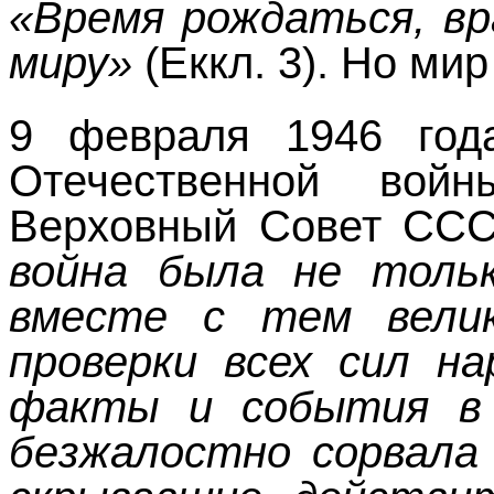
«Время рождаться, в
миру»
(Еккл. 3). Но ми
9 февраля 1946 года
Отечественной вой
Верховный Совет СССР
война была не толь
вместе с тем вели
проверки всех сил на
факты и события в
безжалостно сорвала 