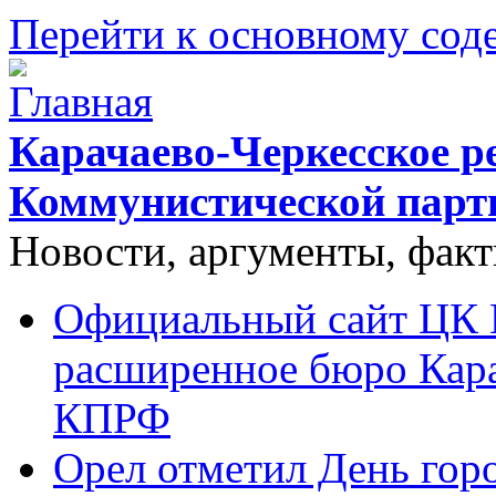
Перейти к основному со
Карачаево-Черкесское р
Коммунистической парт
Новости, аргументы, фак
Официальный сайт ЦК 
расширенное бюро Кара
КПРФ
Орел отметил День гор