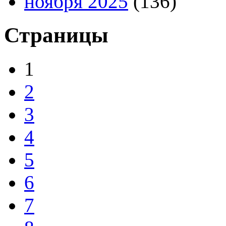
ноября 2025
(136)
Страницы
1
2
3
4
5
6
7