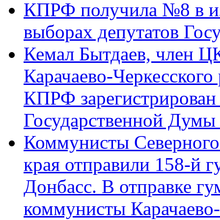
КПРФ получила №8 в и
выборах депутатов Гос
Кемал Бытдаев, член Ц
Карачаево-Черкесского
КПРФ зарегистрирован 
Государственной Думы
Коммунисты Северного 
края отправили 158-й 
Донбасс. В отправке гу
коммунисты Карачаево