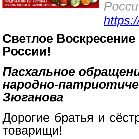
Росси
https:
Светлое Воскресение 
России!
Пасхальное обращени
народно-патриотичес
Зюганова
Дорогие братья и сёст
товарищи!