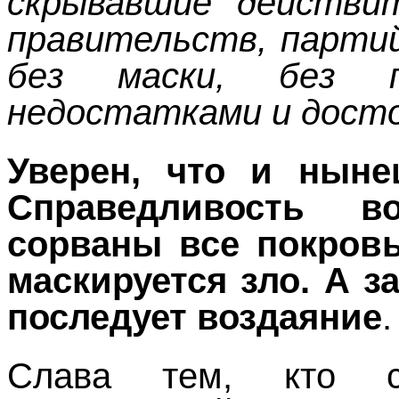
скрывавшие действит
правительств, партий
без маски, без 
недостатками и дост
Уверен, что и ныне
Справедливость во
сорваны все покров
маскируется зло. А з
последует воздаяние
.
Слава тем, кто с