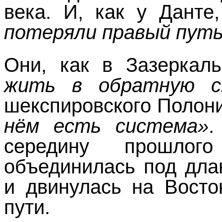
века. И, как у Данте
потеряли правый путь
Они, как в Зазеркал
жить в обратную с
шекспировского Полони
нём есть система»
.
середину прошлог
объединилась под дла
и двинулась на Восто
пути.