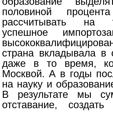
образование выдел
половиной процен
рассчитывать на т
успешное импортоз
высококвалифицирова
страна вкладывала в 
даже в то время, к
Москвой. А в годы по
на науку и образован
В результате мы су
отставание, создать 