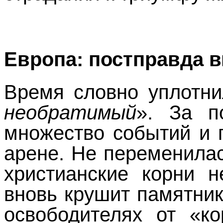
Европа: постправда в
Время словно уплотни
необратимый
». За п
множество событий и 
арене. Не переменила
христианские корни н
вновь крушит памятни
освободителях от «к