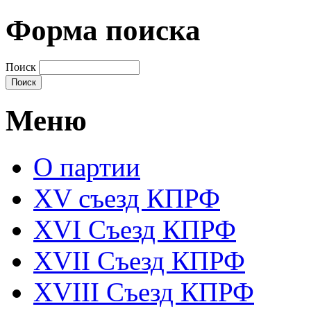
Форма поиска
Поиск
Меню
О партии
XV съезд КПРФ
XVI Съезд КПРФ
XVII Cъезд КПРФ
XVIII Cъезд КПРФ