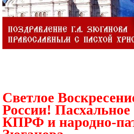
Светлое Воскресение
России! Пасхальное
КПРФ и народно-пат