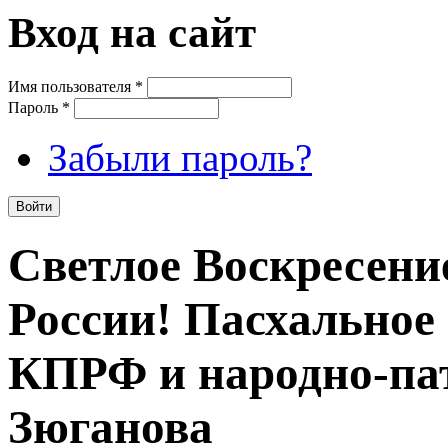
Вход на сайт
Имя пользователя
*
Пароль
*
Забыли пароль?
Светлое Воскресение
России! Пасхальное
КПРФ и народно-пат
Зюганова