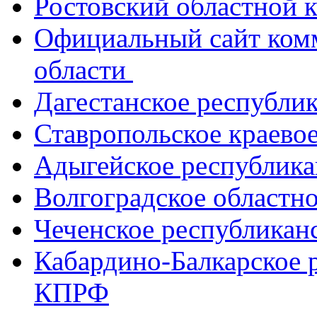
Ростовский областной
Официальный сайт ком
области
Дагестанское республи
Ставропольское краево
Адыгейское республик
Волгоградское областн
Чеченское республикан
Кабардино-Балкарское 
КПРФ