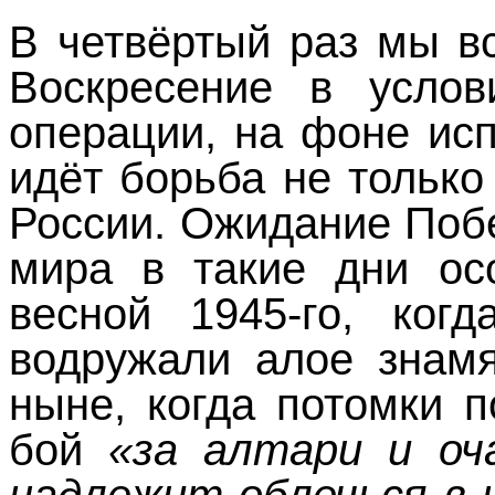
В четвёртый раз мы в
Воскресение в услов
операции, на фоне ис
идёт борьба не только
России. Ожидание Поб
мира в такие дни ос
весной 1945-го, ко
водружали алое знамя
ныне, когда потомки 
бой
«за алтари и оч
надлежит облечься в 