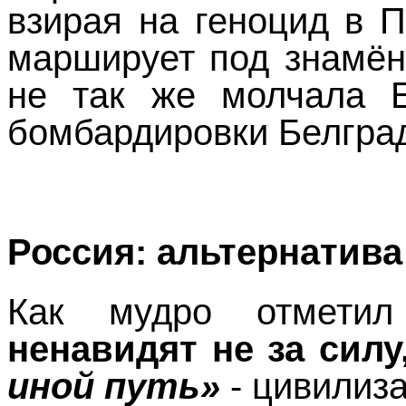
взирая на геноцид в П
марширует под знамён
не так же молчала Е
бомбардировки Белград
Россия: альтернатив
Как мудро отметил
ненавидят не за силу,
иной путь»
- цивилиза