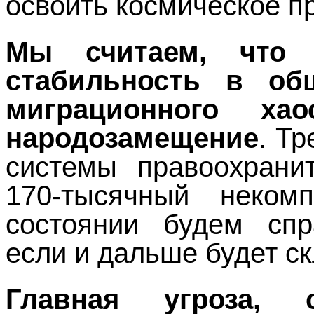
освоить космическое п
Мы считаем, что 
стабильность в об
миграционного ха
народозамещение
. Т
системы правоохрани
170-тысячный неко
состоянии будем спр
если и дальше будет с
Главная угроза,