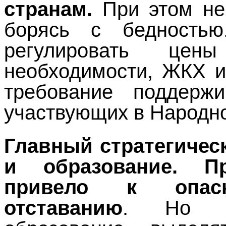
странам.
При этом не
борясь с бедностью
регулировать це
необходимости, ЖКХ и
требование поддерж
участвующих в Народн
Главный стратегическ
и образование. П
привело к опасн
отставанию
. Но е