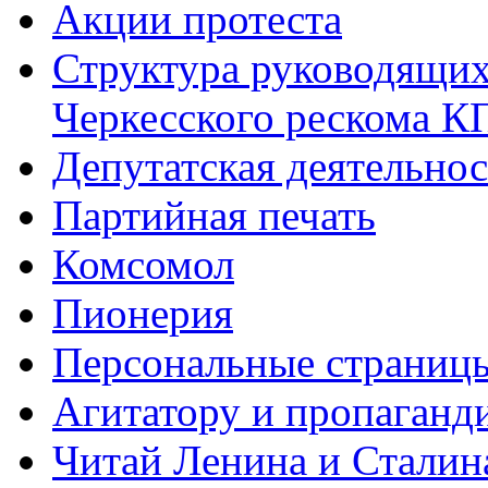
Акции протеста
Структура руководящих
Черкесского рескома 
Депутатская деятельнос
Партийная печать
Комсомол
Пионерия
Персональные страниц
Агитатору и пропаганд
Читай Ленина и Сталин