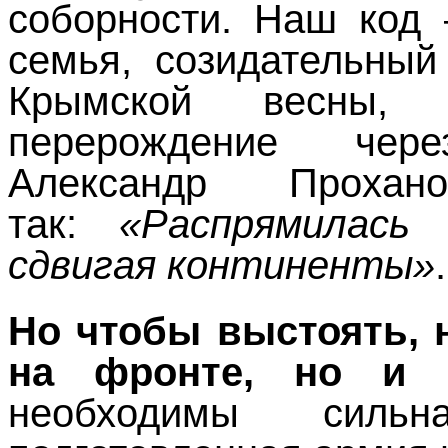
соборности. Наш код 
семья, созидательный
Крымской весны,
перерождение чер
Александр Проха
так:
«Распрямилась 
сдвигая континенты»
.
Но чтобы выстоять, 
на фронте, но и 
необходимы сильн