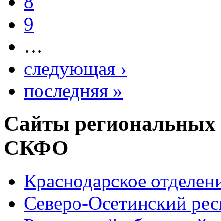
8
9
…
следующая ›
последняя »
Сайты региональных
СКФО
Краснодарское отделе
Северо-Осетинский ре