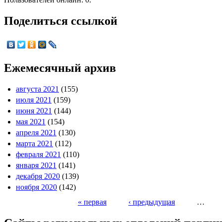
Поделиться ссылкой
Ежемесячный архив
августа 2021
(155)
июля 2021
(159)
июня 2021
(144)
мая 2021
(154)
апреля 2021
(130)
марта 2021
(112)
февраля 2021
(110)
января 2021
(141)
декабря 2020
(139)
ноября 2020
(142)
« первая
‹ предыдущая
…
Страницы