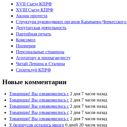
XVII Cъезд КПРФ
XVIII Cъезд КПРФ
Акции протеста
Структура руководящих органов Карачаево-Черкесског
Депутатская деятельность
Партийная печать
Комсомол
Пионерия
Персональные страницы
Агитатору и пропагандисту
Читай Ленина и Сталина
Спортклуб КПРФ
Новые комментарии
Товарищи! Вы ознакомились с
2 дня 7 часов назад
Товарищи! Вы ознакомились с
2 дня 7 часов назад
Товарищи! Вы ознакомились с
2 дня 7 часов назад
Товарищи! Вы ознакомились с
2 дня 7 часов назад
Товарищи! Вы ознакомились с
2 дня 7 часов назад
У белорусов осталось много
6 дней 20 часов назад