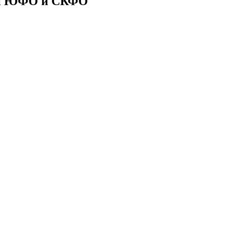
ии ЮФО и СКФО