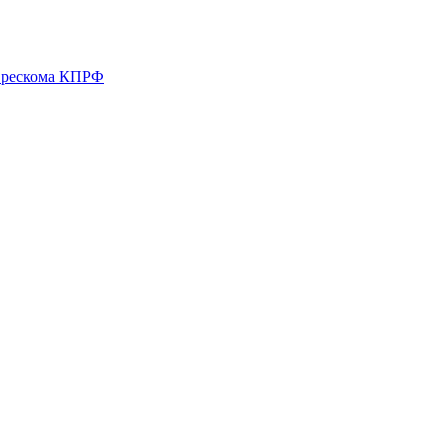
о рескома КПРФ