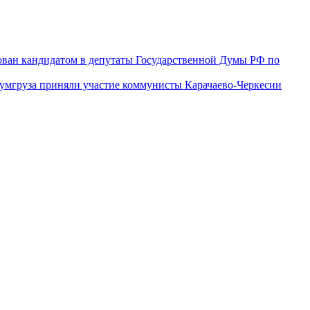
ован кандидатом в депутаты Государственной Думы РФ по
гумгруза приняли участие коммунисты Карачаево-Черкесии