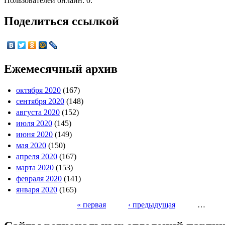
Пользователей онлайн: 0.
Поделиться ссылкой
Ежемесячный архив
октября 2020
(167)
сентября 2020
(148)
августа 2020
(152)
июля 2020
(145)
июня 2020
(149)
мая 2020
(150)
апреля 2020
(167)
марта 2020
(153)
февраля 2020
(141)
января 2020
(165)
« первая
‹ предыдущая
…
Страницы