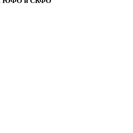
ии ЮФО и СКФО