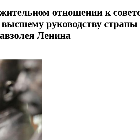
ажительном отношении к сове
 высшему руководству страны
авзолея Ленина