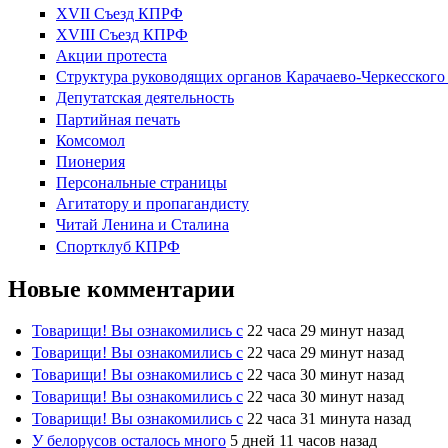
XVII Cъезд КПРФ
XVIII Cъезд КПРФ
Акции протеста
Структура руководящих органов Карачаево-Черкесског
Депутатская деятельность
Партийная печать
Комсомол
Пионерия
Персональные страницы
Агитатору и пропагандисту
Читай Ленина и Сталина
Спортклуб КПРФ
Новые комментарии
Товарищи! Вы ознакомились с
22 часа 29 минут назад
Товарищи! Вы ознакомились с
22 часа 29 минут назад
Товарищи! Вы ознакомились с
22 часа 30 минут назад
Товарищи! Вы ознакомились с
22 часа 30 минут назад
Товарищи! Вы ознакомились с
22 часа 31 минута назад
У белорусов осталось много
5 дней 11 часов назад