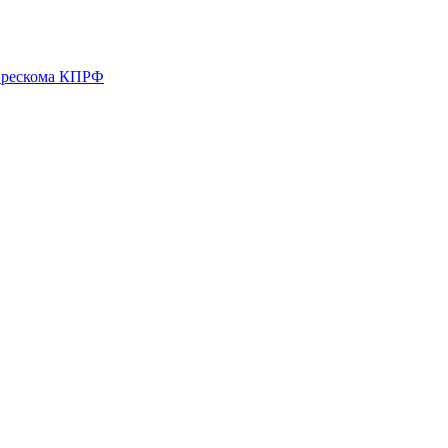
о рескома КПРФ