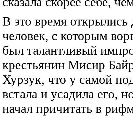
сказала скорее себе, че
В это время открылись 
человек, с которым вор
был талантливый импро
крестьянин Мисир Байр
Хурзук, что у самой п
встала и усадила его, н
начал причитать в рифм