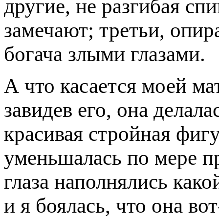
другие, не разгибая спи
замечают; третьи, опир
богача злыми глазами.
А что касается моей мат
завидев его, она делала
красивая стройная фигу
уменьшалась по мере п
глаза наполнялись како
и я боялась, что она во