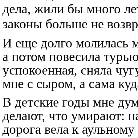
дела, жили бы много л
законы больше не возв
И еще долго молилась м
а потом повесила турью
успокоенная, сняла чуг
мне с сыром, а сама ку
В детские годы мне дум
делают, что умирают: н
дорога вела к аульному