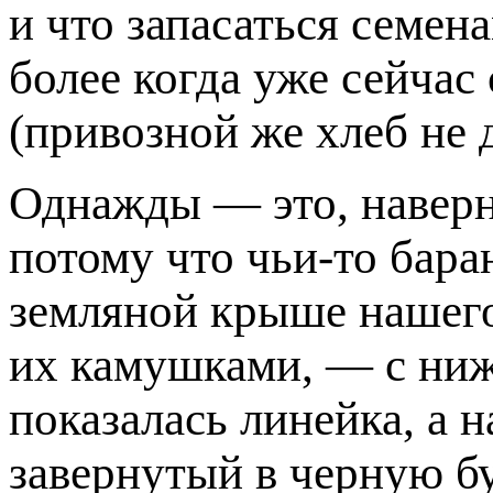
и что запасаться семена
более когда уже сейчас
(привозной же хлеб не 
Однажды — это, наверн
потому что чьи-то бара
земляной крыше нашего 
их камушками, — с ниж
показалась линейка, а 
завернутый в черную бу