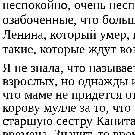
неспокойно, очень несп
озабоченные, что боль
Ленина, который умер, 
такие, ко­торые ждут в
Я не знала, что называ
взрослых, но однажды и
что маме не придется 
корову мулле за то, чт
старшую сестру Канита
времена. Значит, то вре