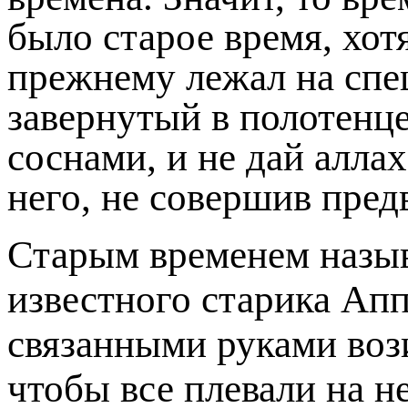
было старое время, хотя
прежнему лежал на спе
завернутый в полотенц
соснами, и не дай аллах
него, не совершив пред
Старым временем называ
известного старика Ап
связанными руками возил
чтобы все плевали на не