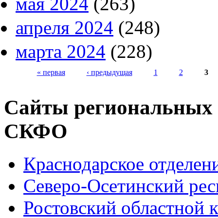
мая 2024
(263)
апреля 2024
(248)
марта 2024
(228)
« первая
‹ предыдущая
1
2
3
Страницы
Сайты региональных
СКФО
Краснодарское отделе
Северо-Осетинский ре
Ростовский областной