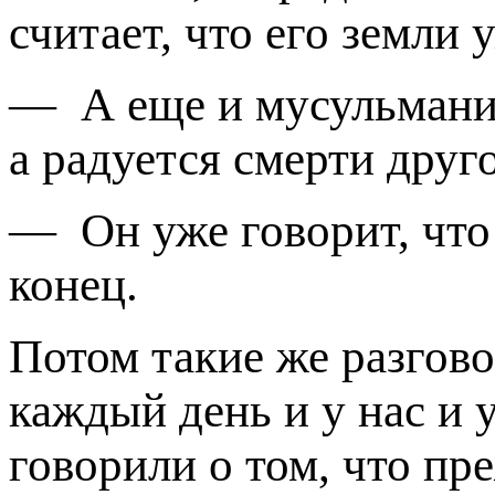
считает, что его земли у
—
А еще и мусульманин
а радуется смерти друго
—
Он уже говорит, что
конец.
Потом такие же разгово
каждый день и у нас и
говорили о том, что пр