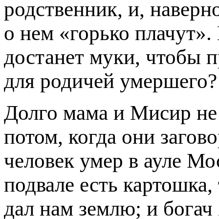
родственник, и, наверно
о нем «горько плачут».
достанет муки, чтобы 
для родичей умершего?
Долго мама и Мисир не 
потом, когда они загово
человек умер в ауле Мос
подвале есть картошка, 
дал нам землю; и богач