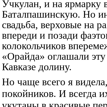
Учкулан, и на ярмарку 
Баталпашинскую. Но и
свадьба, верховые на р
впереди и позади фаэто
колокольчиков впереме
«Орайда» оглашали эт
Кавказе долину.
Но чаще всего я видела
покойников. И всегда и
укутаны в красивые пе