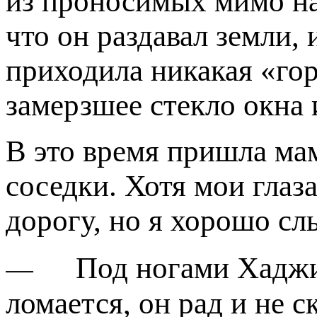
из проносимых мимо на
что он раздавал земли, 
приходила никакая «гор
замерзшее стекло окна 
В это время пришла ма
соседки. Хотя мои глаз
дорогу, но я хорошо с
—
Под ногами Хаджи
ломается, он рад и не 