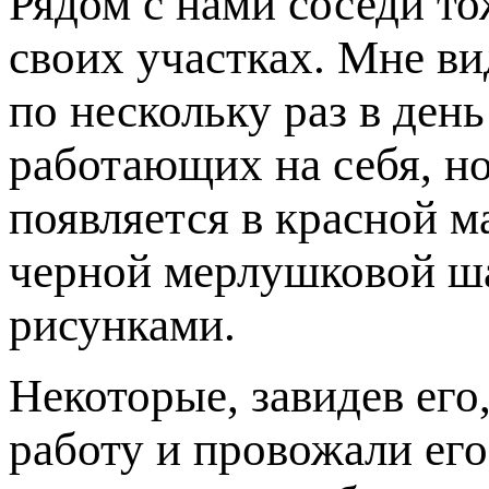
Рядом с нами соседи то
своих участках. Мне ви
по нескольку раз в ден
работающих на себя, но
появляется в красной м
черной мерлушковой ша
рисунками.
Некоторые, завидев его
работу и провожали ег