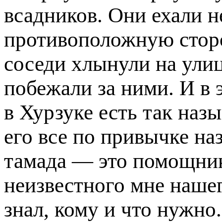
всадников. Они ехали н
противоположную сторо
соседи хлынули на ули
побежали за ними. И в э
в Хурзуке есть так наз
его все по привычке на
тамада — это помощник
неизвестного мне наше
знал, кому и что нужно