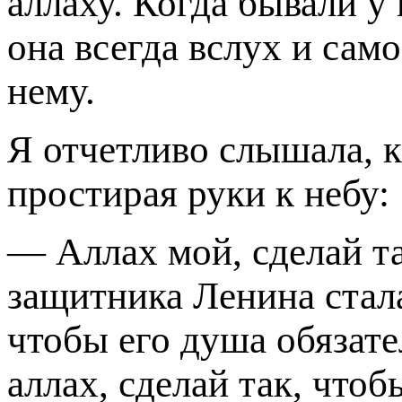
аллаху. Когда бывали у
она всегда вслух и сам
нему.
Я отчетливо слышала, к
простирая руки к небу:
— Аллах мой, сделай т
защитника Ленина стала 
чтобы его душа обязате
аллах, сделай так, чтоб