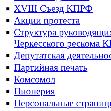
XVIII Cъезд КПРФ
Акции протеста
Структура руководящих
Черкесского рескома 
Депутатская деятельно
Партийная печать
Комсомол
Пионерия
Персональные страниц