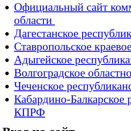
Официальный сайт ком
области
Дагестанское республи
Ставропольское краево
Адыгейское республик
Волгоградское областн
Чеченское республикан
Кабардино-Балкарское 
КПРФ