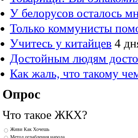
У белорусов осталось м
Только коммунисты пом
Учитесь у китайцев
4 дн
Достойным людям дост
Как жаль, что такому ч
Опрос
Что такое ЖКХ?
Варианты
Живи Как Хочешь
Метод ограбления народа