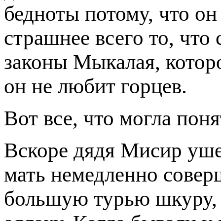
бедноты потому, что он
страшнее всего то, что
законы Мыкалая, которо
он не любит горцев.
Вот все, что могла пон
Вскоре дядя Мисир уше
мать немедленно совер
большую турью шкуру, 