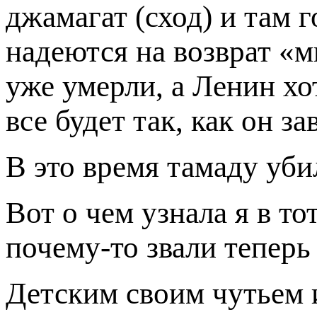
джамагат (сход) и там г
надеются на возврат «м
уже умерли, а Ленин хо
все будет так, как он за
В это время тамаду убил
Вот о чем узнала я в то
почему-то звали теперь
Детским своим чутьем и