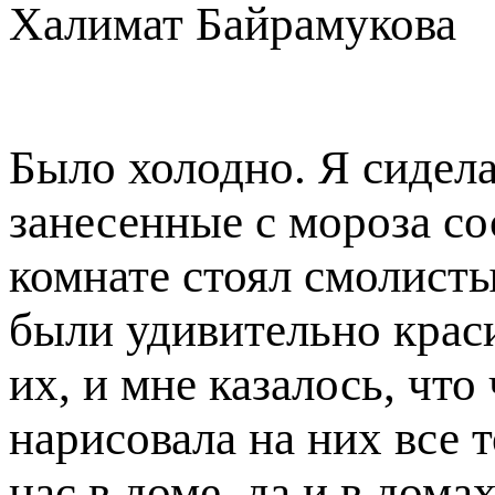
Халимат Байрамукова
Было холодно. Я сидела
занесенные с мороза со
комнате стоял смолисты
были удивительно краси
их, и мне казалось, что
нарисовала на них все т
нас в доме, да и в дома