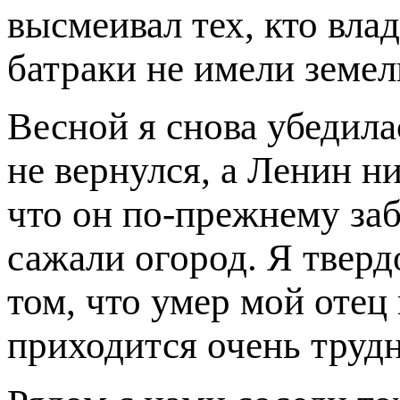
высмеивал тех, кто влад
батраки не имели земел
Весной я снова убедила
не вернулся, а Ленин н
что он по-прежнему заб
сажали огород. Я тверд
том, что умер мой отец
приходится очень трудн