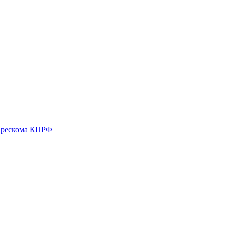
о рескома КПРФ