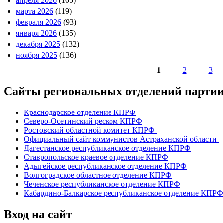
апреля 2026
(105)
марта 2026
(119)
февраля 2026
(93)
января 2026
(135)
декабря 2025
(132)
ноября 2025
(136)
1
2
3
Страницы
Сайты региональных отделений парт
Краснодарское отделение КПРФ
Северо-Осетинский реском КПРФ
Ростовский областной комитет КПРФ
Официальный сайт коммунистов Астраханской области
Дагестанское республиканское отделение КПРФ
Ставропольское краевое отделение КПРФ
Адыгейское республиканское отделение КПРФ
Волгоградское областное отделение КПРФ
Чеченское республиканское отделение КПРФ
Кабардино-Балкарское республиканское отделение КПРФ
Вход на сайт