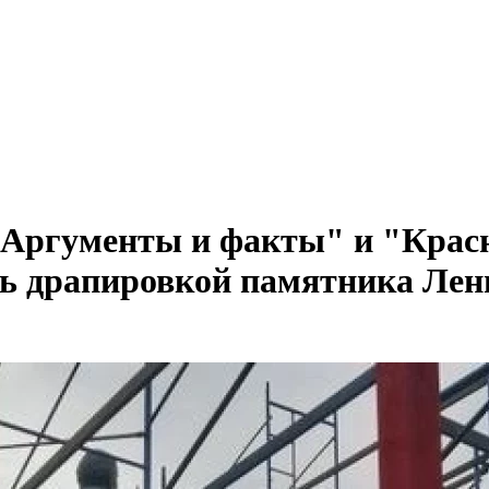
Аргументы и факты" и "Красн
сь драпировкой памятника Ле