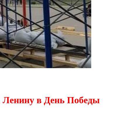
 Ленину в День Победы