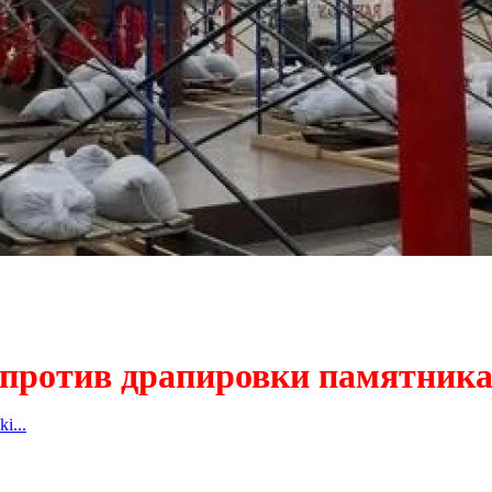
ротив драпировки памятника
i...