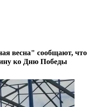
ая весна" сообщают, что
нину ко Дню Победы