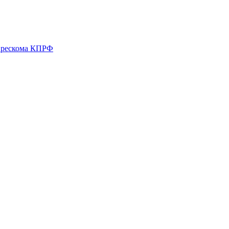
о рескома КПРФ