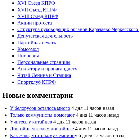
XVI Съезд КПРФ
XVII Cъезд КПРФ
XVIII Cъезд КПРФ
Акции протеста
Структура руководящих органов Карачаево-Черкесског
Депутатская деятельность
Партийная печать
Комсомол
Пионерия
Персональные страницы
Агитатору и пропагандисту
Читай Ленина и Сталина
Спортклуб КПРФ
Новые комментарии
У белорусов осталось много
4 дня 11 часов назад
Только коммунисты помогают
4 дня 11 часов назад
Учитесь у китайцев
4 дня 11 часов назад
Достойным людям достойные
4 дня 11 часов назад
Как жаль, что такому чемпиону
6 дней 12 часов назад