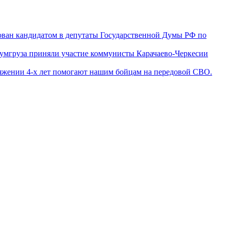
ован кандидатом в депутаты Государственной Думы РФ по
гумгруза приняли участие коммунисты Карачаево-Черкесии
яжении 4-х лет помогают нашим бойцам на передовой СВО.