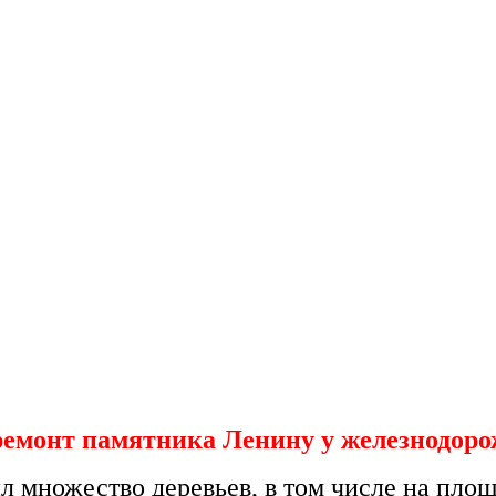
онт памятника Ленину у железнодорож
лил множество деревьев, в том числе на пл