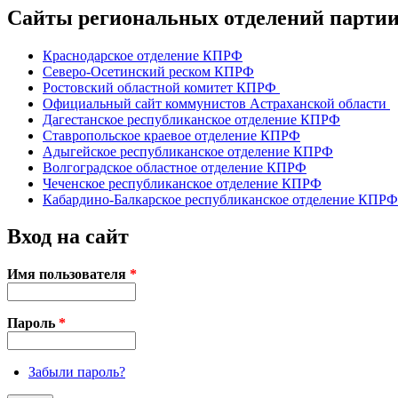
Страницы
Сайты региональных отделений парт
Краснодарское отделение КПРФ
Северо-Осетинский реском КПРФ
Ростовский областной комитет КПРФ
Официальный сайт коммунистов Астраханской области
Дагестанское республиканское отделение КПРФ
Ставропольское краевое отделение КПРФ
Адыгейское республиканское отделение КПРФ
Волгоградское областное отделение КПРФ
Чеченское республиканское отделение КПРФ
Кабардино-Балкарское республиканское отделение КПРФ
Вход на сайт
Имя пользователя
*
Пароль
*
Забыли пароль?