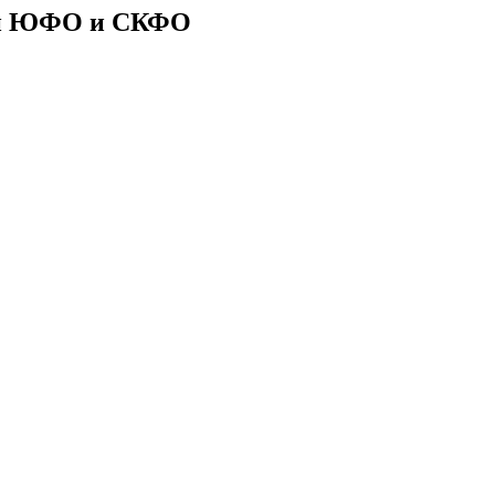
ии ЮФО и СКФО