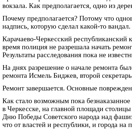
вокзала. Как предполагается, одно из дер
Почему предполагается? Потому что одно
надпись, которую сделал какой-то вандал
Карачаево-Черкесский республиканский к
время полиция не разрешала начать ремон
Результаты расследования пока не известн
На днях разрешение о начале ремонта бы
ремонта Исмель Биджев, второй секретар
Ремонт завершается. Основные поврежден
Как стало возможным пока безнаказанное 
в Черкесске, на главной площади столицы
Дню Победы Советского народа над фашизм
что от властей и республики, и города на