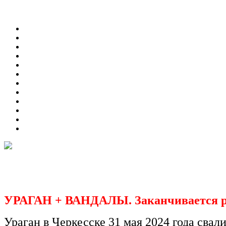
УРАГАН + ВАНДАЛЫ. Заканчивается рем
Ураган в Черкесске 31 мая 2024 года сва