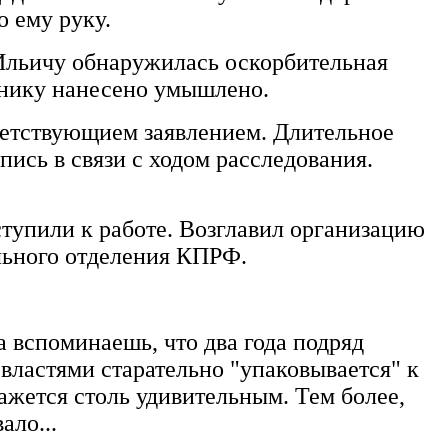
о ему руку.
 Ильичу обнаружилась оскорбительная
ятнику нанесено умышлено.
ветствующием заявлением. Длительное
ись в связи с ходом расследования.
тупили к работе. Возглавил организацию
льного отделения КПРФ.
 вспоминаешь, что два года подряд
властями старательно "упаковывается" к
ажется столь удивительным. Тем более,
ало...