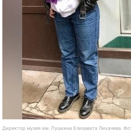
Директор музея им. Пушкина Елизавета Лихачева. Фо