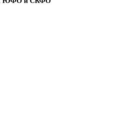
ии ЮФО и СКФО