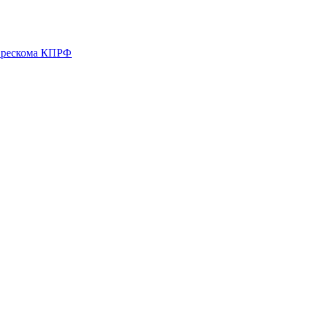
о рескома КПРФ