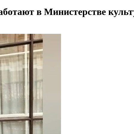
аботают в Министерстве куль