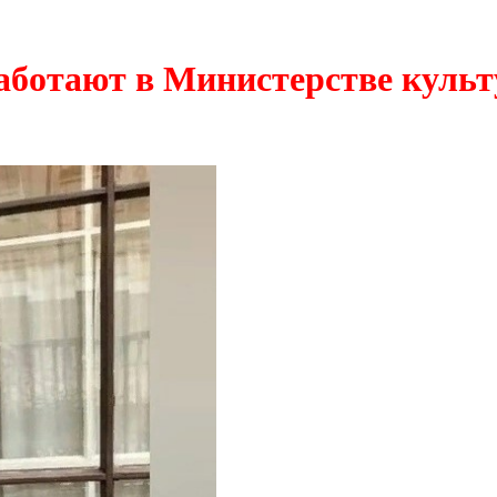
аботают в Министерстве куль