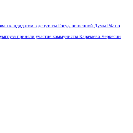
ован кандидатом в депутаты Государственной Думы РФ по
гумгруза приняли участие коммунисты Карачаево-Черкесии