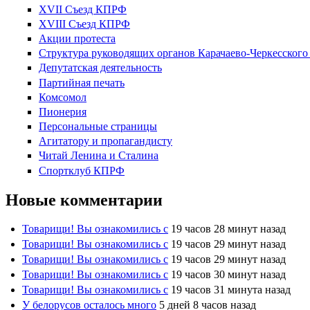
XVII Cъезд КПРФ
XVIII Cъезд КПРФ
Акции протеста
Структура руководящих органов Карачаево-Черкесског
Депутатская деятельность
Партийная печать
Комсомол
Пионерия
Персональные страницы
Агитатору и пропагандисту
Читай Ленина и Сталина
Спортклуб КПРФ
Новые комментарии
Товарищи! Вы ознакомились с
19 часов 28 минут назад
Товарищи! Вы ознакомились с
19 часов 29 минут назад
Товарищи! Вы ознакомились с
19 часов 29 минут назад
Товарищи! Вы ознакомились с
19 часов 30 минут назад
Товарищи! Вы ознакомились с
19 часов 31 минута назад
У белорусов осталось много
5 дней 8 часов назад