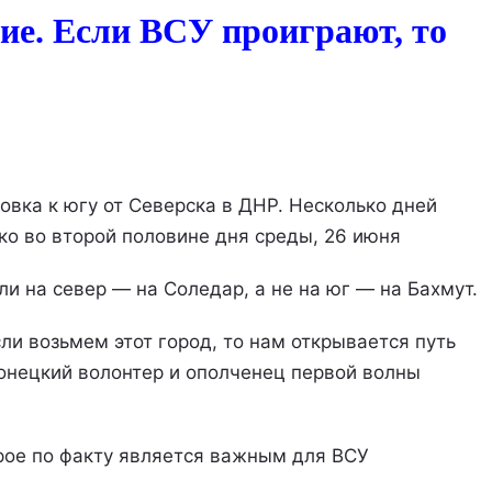
ие. Если ВСУ проиграют, то
овка к югу от Северска в ДНР. Несколько дней
ко во второй половине дня среды, 26 июня
и на север — на Соледар, а не на юг — на Бахмут.
сли возьмем этот город, то нам открывается путь
онецкий волонтер и ополченец первой волны
орое по факту является важным для ВСУ