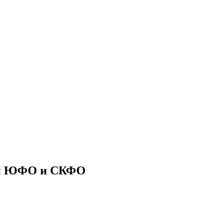
ии ЮФО и СКФО