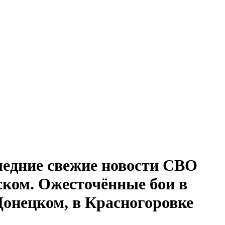
ледние свежие новости СВО
ском. Ожесточённые бои в
Донецком, в Красногоровке