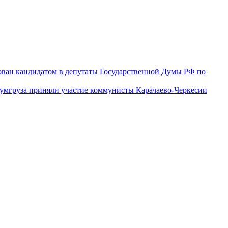
ован кандидатом в депутаты Государственной Думы РФ по
гумгруза приняли участие коммунисты Карачаево-Черкесии