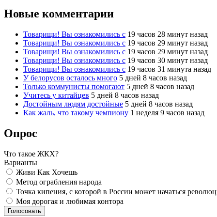
Новые комментарии
Товарищи! Вы ознакомились с
19 часов 28 минут назад
Товарищи! Вы ознакомились с
19 часов 29 минут назад
Товарищи! Вы ознакомились с
19 часов 29 минут назад
Товарищи! Вы ознакомились с
19 часов 30 минут назад
Товарищи! Вы ознакомились с
19 часов 31 минута назад
У белорусов осталось много
5 дней 8 часов назад
Только коммунисты помогают
5 дней 8 часов назад
Учитесь у китайцев
5 дней 8 часов назад
Достойным людям достойные
5 дней 8 часов назад
Как жаль, что такому чемпиону
1 неделя 9 часов назад
Опрос
Что такое ЖКХ?
Варианты
Живи Как Хочешь
Метод ограбления народа
Точка кипения, с которой в России может начаться револю
Моя дорогая и любимая контора