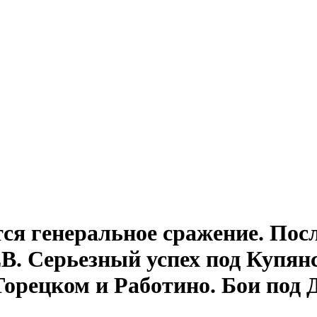
ся генеральное сражение. Пос
. Серьезный успех под Купян
Торецком и Работино. Бои под 