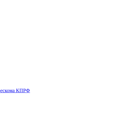
 рескома КПРФ