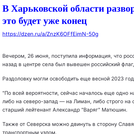
В Харьковской области разво
это будет уже конец
https://dzen.ru/a/ZnzK6OFfEimN-50g
Вечером, 26 июня, поступила информация, что рос
назад в центре села был вывешен российский флаг,
Раздоловку могли освободить еще весной 2023 года
"По всей вероятности, сейчас началось еще одно н
либо на северо-запад — на Лиман, либо строго на
старший лейтенант Александр "Варяг" Матюшин.
Также от Северска можно двинуть в сторону Славя
транспортным узлом.