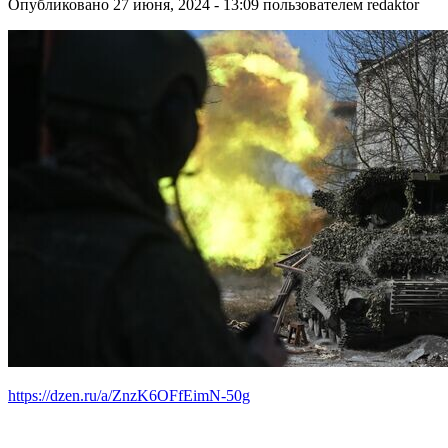
Опубликовано 27 июня, 2024 - 13:09 пользователем
redaktor
https://dzen.ru/a/ZnzK6OFfEimN-50g