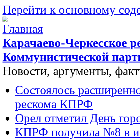
Перейти к основному со
Карачаево-Черкесское р
Коммунистической парт
Новости, аргументы, фак
Состоялось расширенно
рескома КПРФ
Орел отметил День гор
КПРФ получила №8 в и