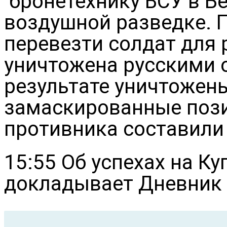
бронетехнику ВСУ в Б
воздушной разведке. 
перевезти солдат для 
уничтожена русскими 
результате уничтожен
замаскированные пози
противника составили 
15:55 Об успехах на К
докладывает Дневник 