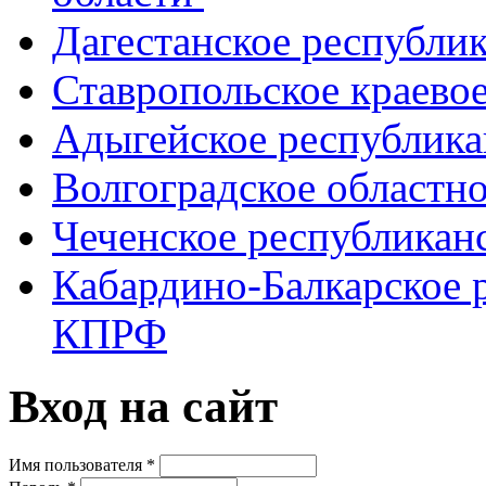
Дагестанское республи
Ставропольское краево
Адыгейское республик
Волгоградское областн
Чеченское республикан
Кабардино-Балкарское 
КПРФ
Вход на сайт
Имя пользователя
*