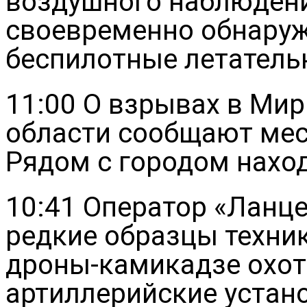
воздушного наблюдени
своевременно обнаруж
беспилотные летатель
11:00 О взрывах в Ми
области сообщают мес
Рядом с городом нахо
10:41 Оператор «Ланц
редкие образцы техни
дроны-камикадзе охот
артиллерийские устан