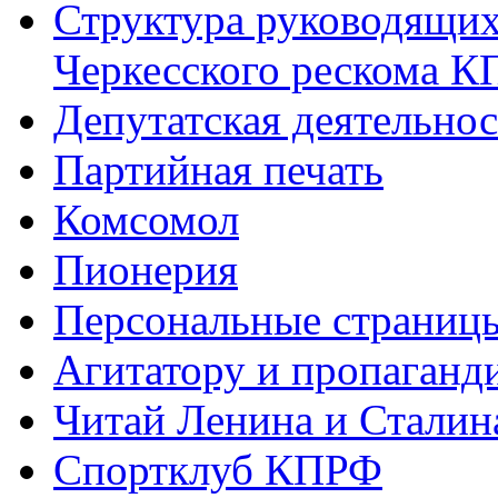
Структура руководящих
Черкесского рескома 
Депутатская деятельнос
Партийная печать
Комсомол
Пионерия
Персональные страниц
Агитатору и пропаганд
Читай Ленина и Сталин
Спортклуб КПРФ