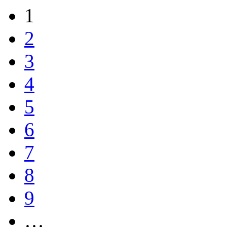
1
2
3
4
5
6
7
8
9
…