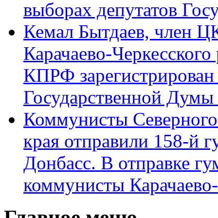
выборах депутатов Гос
Кемал Бытдаев, член Ц
Карачаево-Черкесского
КПРФ зарегистрирован 
Государственной Думы
Коммунисты Северного 
края отправили 158-й 
Донбасс. В отправке гу
коммунисты Карачаево
Главное меню