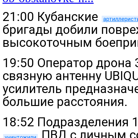
21:00 Кубанские
артиллерист
бригады добили повре
высокоточным боепри
19:50 Оператор дрона
связную антенну UBIQU
усилитель предназначе
большие расстояния.
18:52 Подразделения 
ПВД с личным с
уничтожили