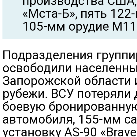
производства США,
«Мста-Б», пять 122-
105-мм орудие М11
Подразделения группи
освободили населенны
Запорожской области 
рубежи. ВСУ потеряли 
боевую бронированную
автомобиля, 155-мм с
установку AS-90 «Brave