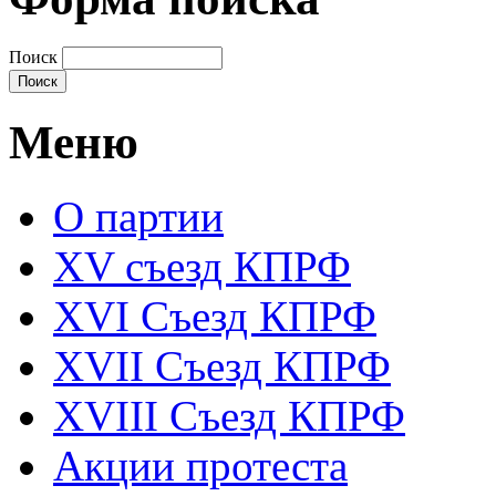
Поиск
Меню
О партии
XV съезд КПРФ
XVI Съезд КПРФ
XVII Cъезд КПРФ
XVIII Cъезд КПРФ
Акции протеста