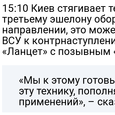
15:10 Киев стягивает т
третьему эшелону обо
направлении, это мож
ВСУ к контрнаступлен
«Ланцет» с позывным 
«Мы к этому готов
эту технику, попол
применений», – ска