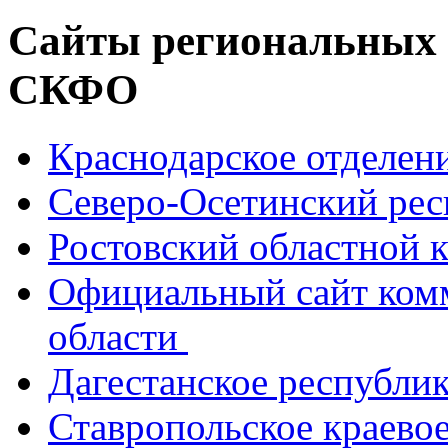
Страницы
Сайты региональных
СКФО
Краснодарское отделе
Северо-Осетинский ре
Ростовский областной
Официальный сайт ком
области
Дагестанское республи
Ставропольское краево