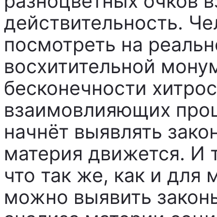
разноцветных очков в
действительность. Че
посмотреть на реальн
восхитительной мону
бесконечности хитро
взаимовлияющих проц
начнёт выявлять зако
материя движется. И т
что так же, как и для
можно выявить закон