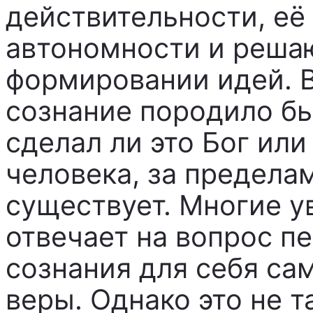
действительности, её
автономности и реша
формировании идей. В
сознание породило бы
сделал ли это Бог или
человека, за предела
существует. Многие у
отвечает на вопрос п
сознания для себя са
веры. Однако это не та