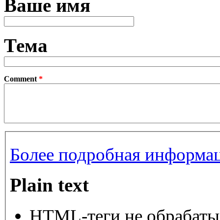
Ваше имя
Тема
Comment
*
Более подробная информац
Plain text
HTML-теги не обрабаты