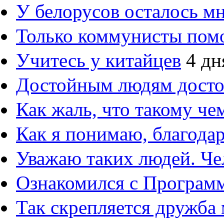
У белорусов осталось м
Только коммунисты пом
Учитесь у китайцев
4 дн
Достойным людям дост
Как жаль, что такому ч
Как я понимаю, благод
Уважаю таких людей. Че
Ознакомился с Програм
Так скрепляется дружба