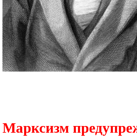
Марксизм предупреж