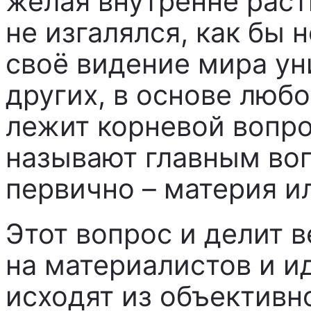
желая внутренне расти
не изгалялся, как бы 
своё видение мира ун
других, в основе люб
лежит корневой вопро
называют главным во
первично – материя и
Этот вопрос и делит 
на материалистов и и
исходят из объектив