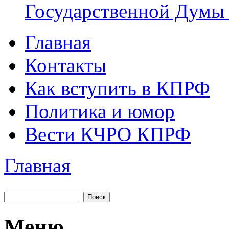
Государственной Думы
Главная
Главное меню
Контакты
Как вступить в КПРФ
Политика и юмор
Вести КЧРО КПРФ
Главная
Вы здесь
Поиск
Форма поиска
Меню