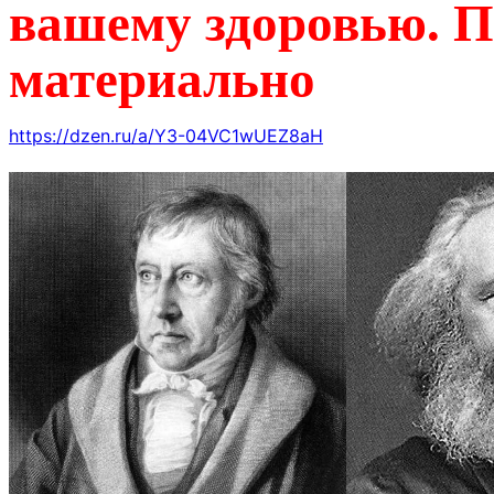
вашему здоровью. 
материально
https://dzen.ru/a/Y3-04VC1wUEZ8aH