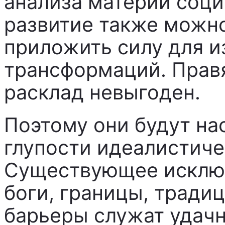
анализа материи соци
развитие также можно
приложить силу для и
трансформаций. Прав
расклад невыгоден.
Поэтому они будут на
глупости идеалистиче
Существующее исключ
боги, границы, тради
барьеры служат удач