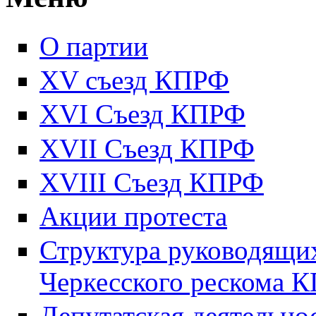
О партии
XV съезд КПРФ
XVI Съезд КПРФ
XVII Cъезд КПРФ
XVIII Cъезд КПРФ
Акции протеста
Структура руководящих
Черкесского рескома 
Депутатская деятельно