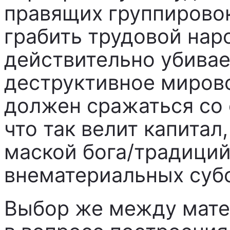
правящих группирово
грабить трудовой нар
действительно убивае
деструктивное мирово
должен сражаться со 
что так велит капитал
маской бога/традиций
внематериальных суб
Выбор же между мат