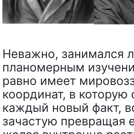
Неважно, занимался л
планомерным изучени
равно имеет мировозз
координат, в которую 
каждый новый факт, в
зачастую превращая е