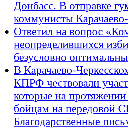
Донбасс. В отправке гу
коммунисты Карачаево
Ответил на вопрос «Ко
неопределившихся изби
безусловно оптимальн
В Карачаево-Черкесско
КПРФ чествовали участ
которые на протяжении
бойцам на передовой 
Благодарственные пись