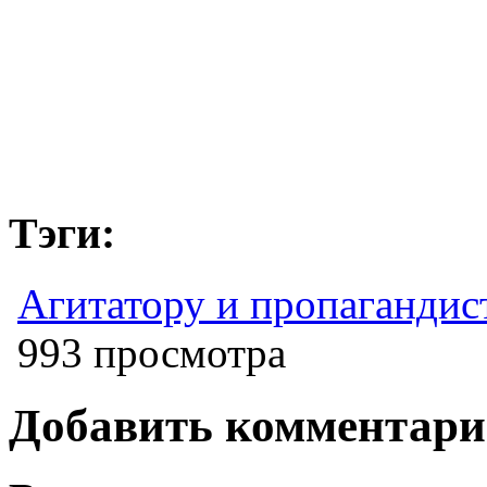
Тэги:
Агитатору и пропагандис
993 просмотра
Добавить комментар