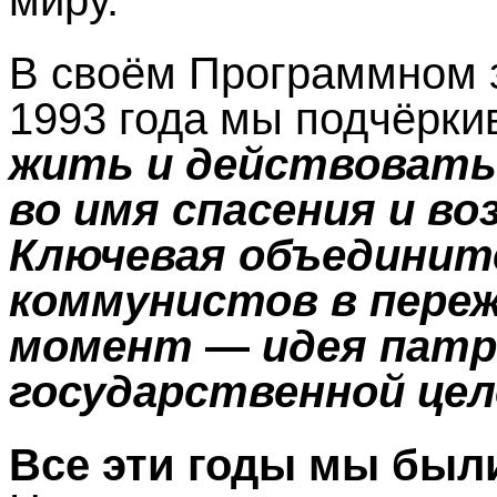
В своём Программном 
1993 года мы подчёрки
жить и действовать 
во имя спасения и в
Ключевая объедините
коммунистов в пере
момент
—
идея патр
государственной це
Все эти годы мы был