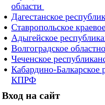
области
Дагестанское республи
Ставропольское краево
Адыгейское республик
Волгоградское областн
Чеченское республикан
Кабардино-Балкарское 
КПРФ
Вход на сайт