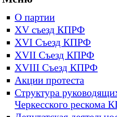
О партии
XV съезд КПРФ
XVI Съезд КПРФ
XVII Cъезд КПРФ
XVIII Cъезд КПРФ
Акции протеста
Структура руководящих
Черкесского рескома 
Депутатская деятельно