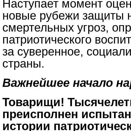
Наступает момент оцен
новые рубежи защиты н
смертельных угроз, оп
патриотического воспи
за суверенное, социал
страны.
Важнейшее начало на
Товарищи! Тысячелет
преисполнен испытани
истории патриотичес