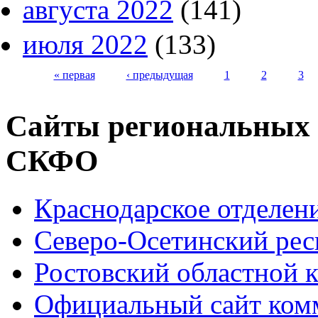
августа 2022
(141)
июля 2022
(133)
« первая
‹ предыдущая
1
2
3
Страницы
Сайты региональных
СКФО
Краснодарское отделе
Северо-Осетинский ре
Ростовский областной
Официальный сайт ком