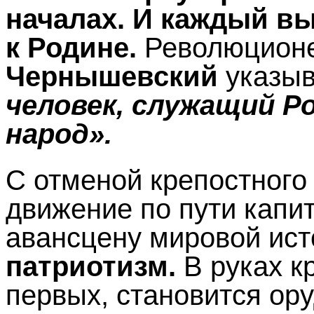
началах. И каждый в
к Родине.
Революцион
Чернышевский
указы
человек, служащий Р
народ».
С отменой крепостного
движение по пути капит
авансцену мировой ис
патриотизм.
В руках кр
первых, становится ор