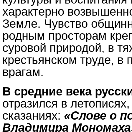
характерно возвышенно
Земле. Чувство общинн
родным просторам креп
суровой природой, в т
крестьянском труде, в
врагам.
В средние века русск
отразился в летописях,
сказаниях:
«Слове о п
Владимира Мономаха»