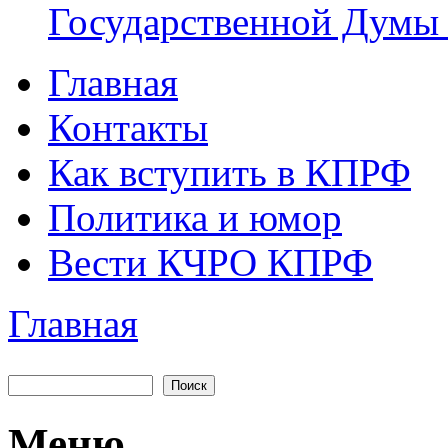
Государственной Думы
Главная
Главное меню
Контакты
Как вступить в КПРФ
Политика и юмор
Вести КЧРО КПРФ
Главная
Вы здесь
Поиск
Форма поиска
Меню