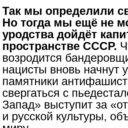
Так мы определили св
Но тогда мы ещё не мо
уродства дойдёт капи
пространстве СССР.
Ч
возродится бандеровщи
нацисты вновь начнут 
памятники антифашиста
свергаться с пьедеста
Запад» выступит за «от
и русской культуры, об
миру.