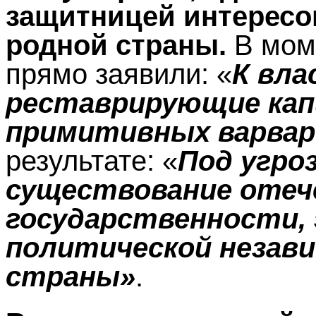
защитницей интересов
родной страны.
В мом
прямо заявили: «
К вла
реставрирующие кап
примитивных варвар
результате: «
Под угро
существование отеч
государственности, 
политической незав
страны»
.