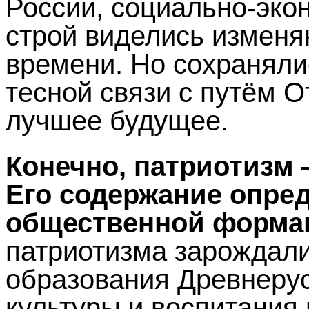
России, социально-эко
строй виделись измен
времени. Но сохранял
тесной связи с путём О
лучшее будущее.
Конечно, патриотизм 
Его содержание опред
общественной форма
патриотизма зарождали
образования Древнерус
культуры и воспитания