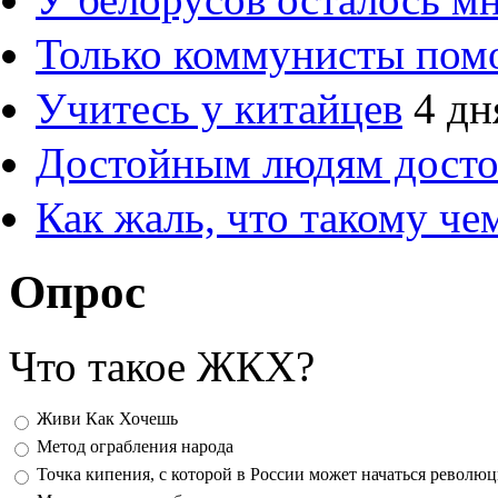
Только коммунисты пом
Учитесь у китайцев
4 дн
Достойным людям дост
Как жаль, что такому ч
Опрос
Что такое ЖКХ?
Варианты
Живи Как Хочешь
Метод ограбления народа
Точка кипения, с которой в России может начаться револю