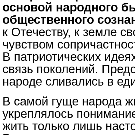
основой народного б
общественного созна
к Отечеству, к земле с
чувством сопричастнос
В патриотических иде
связь поколений. Пред
народе сливались в ед
В самой гуще народа ж
укреплялось понимание 
жить только лишь наст