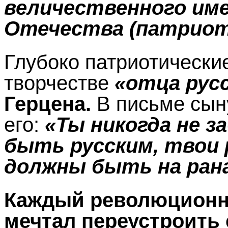
величественного им
Отечества (патриот
Глубоко патриотически
творчестве
«отца рус
Герцена.
В письме сын
его:
«Ты никогда не з
быть русским, твои 
должны быть на ран
Каждый революционн
мечтал переустроить 