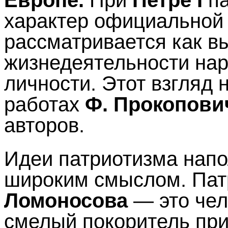
характер официальной 
рассматривается как в
жизнедеятельности нар
личности. Этот взгляд
работах
Ф. Прокопович
авторов.
Идеи патриотизма напо
широким смыслом. Пат
Ломоносова
— это чел
смелый покоритель пр