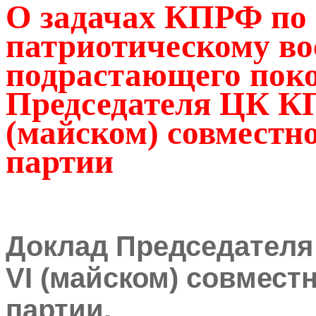
О задачах КПРФ по 
патриотическому в
подрастающего поко
Председателя ЦК КП
(майском) совмест
партии
Доклад Председателя 
VI (майском) совмест
партии.