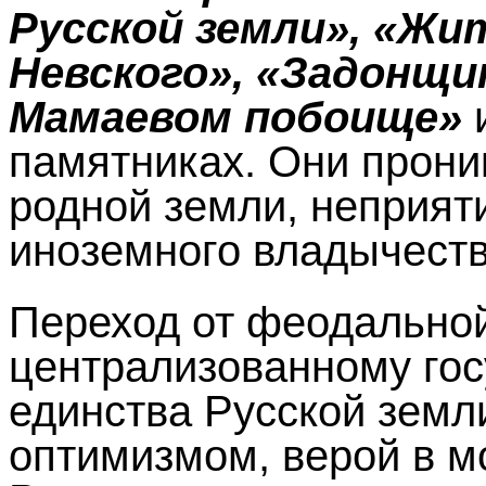
Русской земли», «Жи
Невского», «Задонщин
Мамаевом побоище»
и
памятниках. Они прони
родной земли, неприят
иноземного владычеств
Переход от феодальной
централизованному гос
единства Русской земл
оптимизмом, верой в 