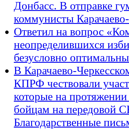
Донбасс. В отправке гу
коммунисты Карачаево
Ответил на вопрос «Ко
неопределившихся изби
безусловно оптимальн
В Карачаево-Черкесско
КПРФ чествовали участ
которые на протяжении
бойцам на передовой 
Благодарственные пись