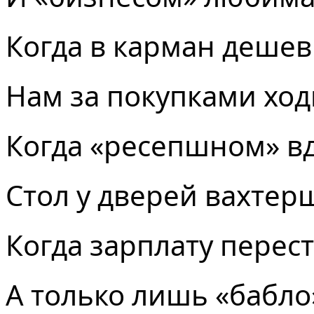
Когда в карман деше
Нам за покупками ход
Когда «ресепшном» вд
Стол у дверей вахтер
Когда зарплату перес
А только лишь «бабло