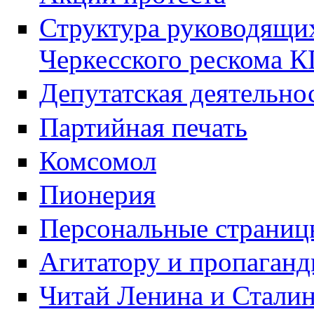
Структура руководящих
Черкесского рескома 
Депутатская деятельно
Партийная печать
Комсомол
Пионерия
Персональные страниц
Агитатору и пропаганд
Читай Ленина и Стали