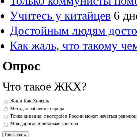
Только коммунисты пом
Учитесь у китайцев
6 дн
Достойным людям дост
Как жаль, что такому ч
Опрос
Что такое ЖКХ?
Варианты
Живи Как Хочешь
Метод ограбления народа
Точка кипения, с которой в России может начаться револю
Моя дорогая и любимая контора