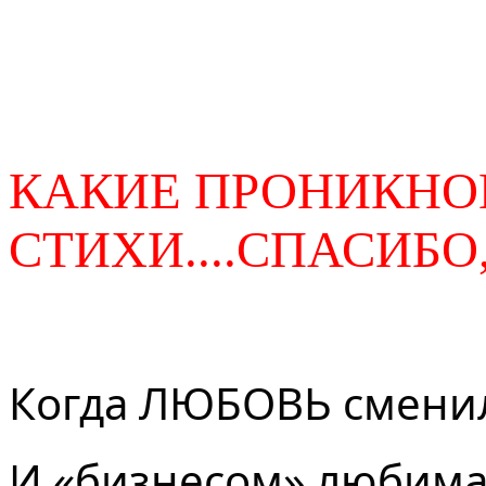
КАКИЕ ПРОНИКН
СТИХИ....СПАСИБО
Когда ЛЮБОВЬ сменил
И «бизнесом» любима