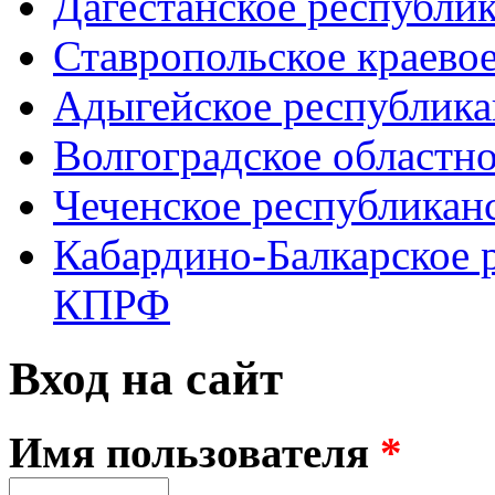
Дагестанское республи
Ставропольское краево
Адыгейское республик
Волгоградское областн
Чеченское республикан
Кабардино-Балкарское 
КПРФ
Вход на сайт
Имя пользователя
*