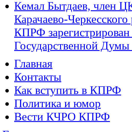
Кемал Бытдаев, член Ц
Карачаево-Черкесского
КПРФ зарегистрирован 
Государственной Думы
Главная
Главное меню
Контакты
Как вступить в КПРФ
Политика и юмор
Вести КЧРО КПРФ