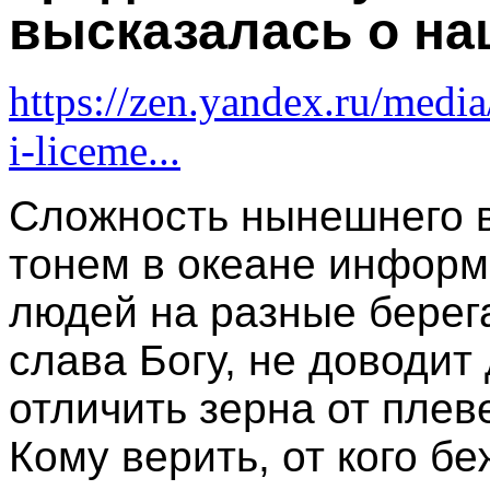
высказалась о на
https://zen.yandex.ru/med
i-liceme...
Сложность нынешнего в
тонем в океане информ
людей на разные берега
слава Богу, не доводит
отличить зерна от плев
Кому верить, от кого б