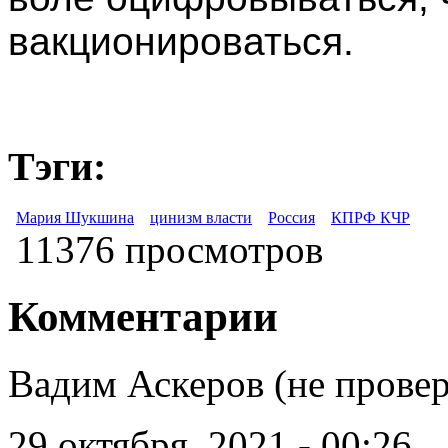
вакционироваться.
Тэги:
Мария Шукшина
цинизм власти
Россия
КПРФ КЧР
11376 просмотров
Комментарии
Вадим Аскеров (не прове
29 октября, 2021 - 00:26