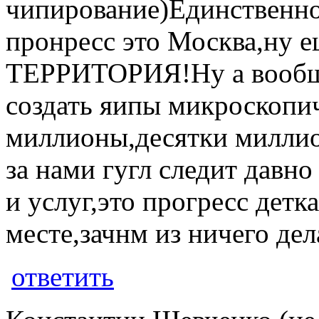
чипирование)Единственное
пронресс это Москва,ну е
ТЕРРИТОРИЯ!Ну а вообще
создать яипы микроскопи
миллионы,десятки миллио
за нами гугл следит давн
и услуг,это прогресс детк
месте,зачнм из ничего дел
ответить