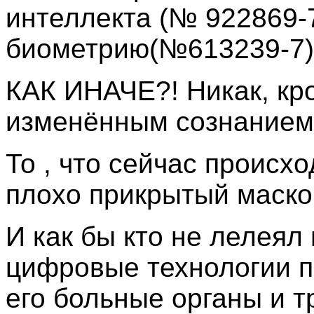
интеллекта (№ 922869-
биометрию(№613239-7)
КАК ИНАЧЕ?! Никак, кро
изменённым сознанием
То , что сейчас происх
плохо прикрытый маско
И как бы кто не лелеял
цифровые технологии п
его больные органы и т