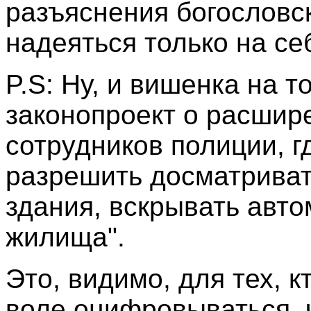
разъяснения богословск
надеяться только на себ
P.S: Ну, и вишенка на т
законопроект о расшир
сотрудников полиции, г
разрешить досматриват
здания, вскрывать авто
жилища".
Это, видимо, для тех, к
воле оцифровываться, 