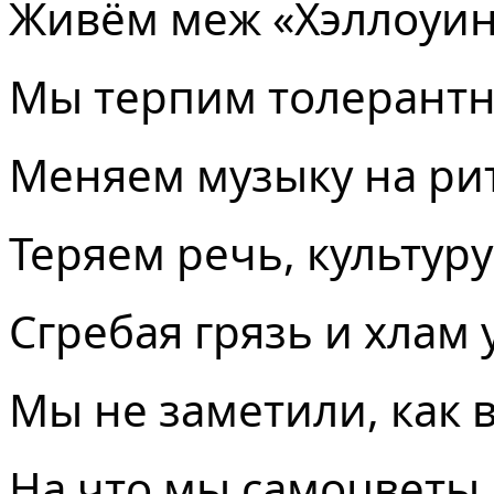
Живём меж «Хэллоуин
Мы терпим толерантн
Меняем музыку на ри
Теряем речь, культуру
Сгребая грязь и хлам 
Мы не заметили, как
На что мы самоцветы