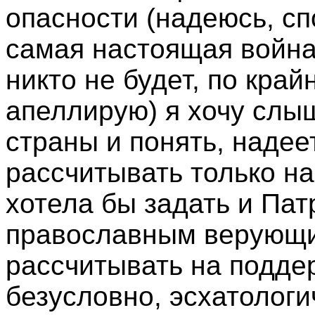
опасности (надеюсь, сп
самая настоящая война 
никто не будет, по край
апеллирую) я хочу слы
страны и понять, надее
рассчитывать только на
хотела бы задать и Пат
православным верующи
рассчитывать на поддер
безусловно, эсхатолог