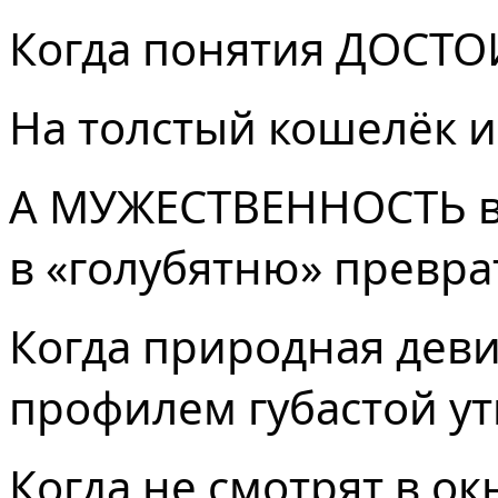
Когда понятия ДОСТО
На толстый кошелёк и
А МУЖЕСТВЕННОСТЬ вдр
в «голубятню» превра
Когда природная деви
профилем губастой ут
Когда не смотрят в окн