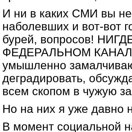
И ни в каких СМИ вы не
наболевших и вот-вот г
бурей, вопросов! НИГДЕ
ФЕДЕРАЛЬНОМ КАНАЛЕ!
умышленно замалчиваю
деградировать, обсужд
всем скопом в чужую з
Но на них я уже давно н
В момент социальной н