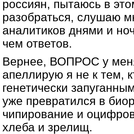
россиян, пытаюсь в эт
разобраться, слушаю м
аналитиков днями и ноч
чем ответов.
Вернее, ВОПРОС у меня
апеллирую я не к тем, к
генетически запуганным 
уже превратился в биор
чипирование и оцифров
хлеба и зрелищ.