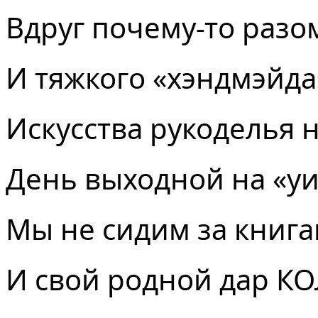
Вдруг почему-то разо
И тяжкого «хэндмэйда
Искусства рукоделья н
День выходной на «у
Мы не сидим за кни
И свой родной дар К