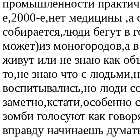
промышленности практиче
е,2000-е,нет медицины ,а 
собирается,люди бегут в 
может)из моногородов,а в
живут или не знаю как об
то,не знаю что с людьми,н
воспитывались,но люди со
заметно,кстати,особенно 
зомби голосуют как говор
вправду начинаешь думат