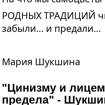
РОДНЫХ ТРАДИЦИЙ чи
забыли… и предали…
Мария Шукшина
"Цинизму и лицем
предела" - Шукши