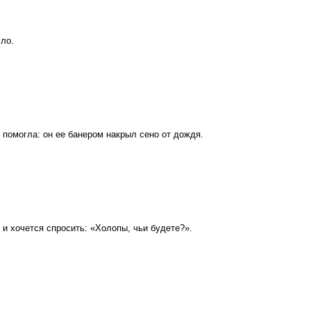
сло.
помогла: он ее банером накрыл сено от дождя.
 и хочется спросить: «Холопы, чьи будете?».