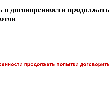
ь о договоренности продолжать
отов
ренности продолжать попытки договорить