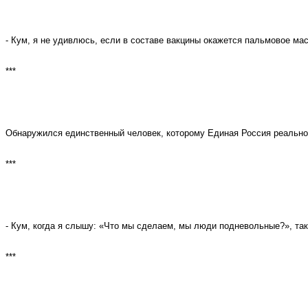
- Кум, я не удивлюсь, если в составе вакцины окажется пальмовое ма
***
Обнаружился единственный человек, которому Единая Россия реально 
***
- Кум, когда я слышу: «Что мы сделаем, мы люди подневольные?», так
***