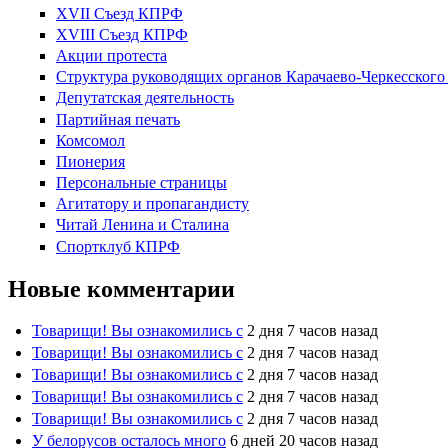
XVII Cъезд КПРФ
XVIII Cъезд КПРФ
Акции протеста
Структура руководящих органов Карачаево-Черкесског
Депутатская деятельность
Партийная печать
Комсомол
Пионерия
Персональные страницы
Агитатору и пропагандисту
Читай Ленина и Сталина
Спортклуб КПРФ
Новые комментарии
Товарищи! Вы ознакомились с
2 дня 7 часов назад
Товарищи! Вы ознакомились с
2 дня 7 часов назад
Товарищи! Вы ознакомились с
2 дня 7 часов назад
Товарищи! Вы ознакомились с
2 дня 7 часов назад
Товарищи! Вы ознакомились с
2 дня 7 часов назад
У белорусов осталось много
6 дней 20 часов назад