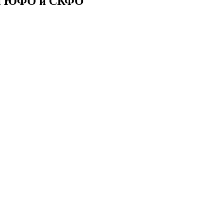
ии ЮФО и СКФО