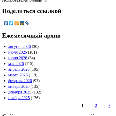
Пользователей онлайн: 0.
Поделиться ссылкой
Ежемесячный архив
августа 2026
(30)
июля 2026
(101)
июня 2026
(64)
мая 2026
(115)
апреля 2026
(105)
марта 2026
(119)
февраля 2026
(93)
января 2026
(135)
декабря 2025
(132)
ноября 2025
(136)
1
2
3
Страницы