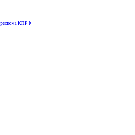
о рескома КПРФ