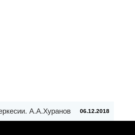
еркесии. А.А.Хуранов
06.12.2018