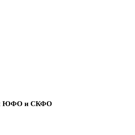
ии ЮФО и СКФО