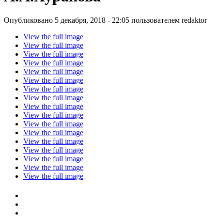
Опубликовано 5 декабря, 2018 - 22:05 пользователем
redaktor
View the full image
View the full image
View the full image
View the full image
View the full image
View the full image
View the full image
View the full image
View the full image
View the full image
View the full image
View the full image
View the full image
View the full image
View the full image
View the full image
View the full image