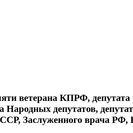
мяти ветерана КПРФ, депутата 
а Народных депутатов, депута
ССР, Заслуженного врача РФ,