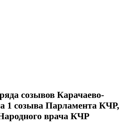
ряда созывов Карачаево-
та 1 созыва Парламента КЧР,
 Народного врача КЧР