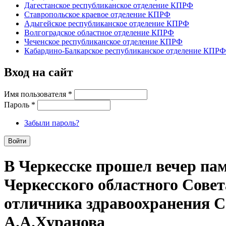
Дагестанское республиканское отделение КПРФ
Ставропольское краевое отделение КПРФ
Адыгейское республиканское отделение КПРФ
Волгоградское областное отделение КПРФ
Чеченское республиканское отделение КПРФ
Кабардино-Балкарское республиканское отделение КПРФ
Вход на сайт
Имя пользователя
*
Пароль
*
Забыли пароль?
В Черкесске прошел вечер па
Черкесского областного Совет
отличника здравоохранения С
А.А.Хуранова