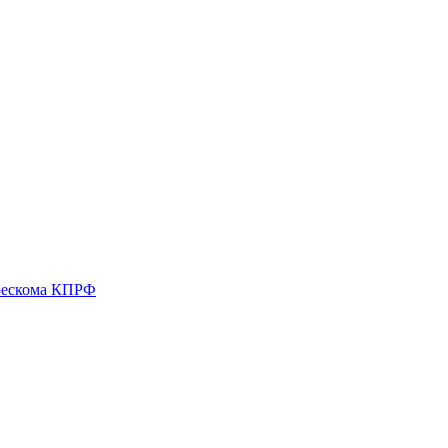
 рескома КПРФ