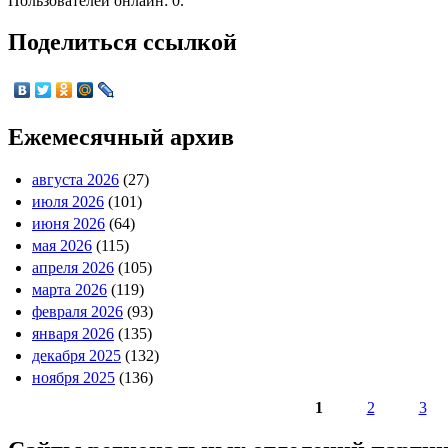
Пользователей онлайн: 0.
Поделиться ссылкой
Ежемесячный архив
августа 2026
(27)
июля 2026
(101)
июня 2026
(64)
мая 2026
(115)
апреля 2026
(105)
марта 2026
(119)
февраля 2026
(93)
января 2026
(135)
декабря 2025
(132)
ноября 2025
(136)
1
2
3
Страницы