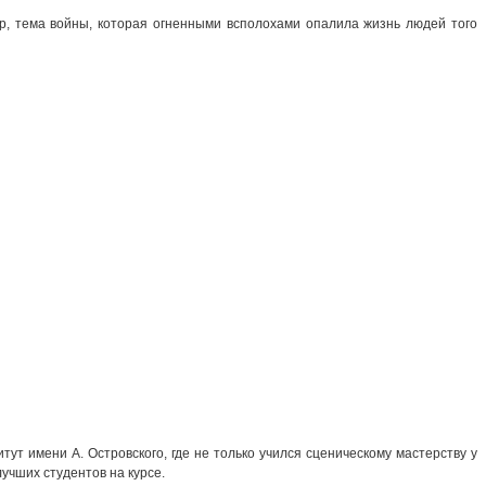
р, тема войны, которая огненными всполохами опалила жизнь людей того
ут имени А. Островского, где не только учился сценическому мастерству у
учших студентов на курсе.