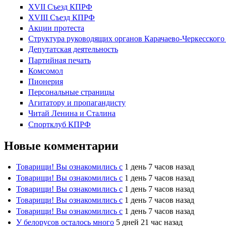
XVII Cъезд КПРФ
XVIII Cъезд КПРФ
Акции протеста
Структура руководящих органов Карачаево-Черкесског
Депутатская деятельность
Партийная печать
Комсомол
Пионерия
Персональные страницы
Агитатору и пропагандисту
Читай Ленина и Сталина
Спортклуб КПРФ
Новые комментарии
Товарищи! Вы ознакомились с
1 день 7 часов назад
Товарищи! Вы ознакомились с
1 день 7 часов назад
Товарищи! Вы ознакомились с
1 день 7 часов назад
Товарищи! Вы ознакомились с
1 день 7 часов назад
Товарищи! Вы ознакомились с
1 день 7 часов назад
У белорусов осталось много
5 дней 21 час назад