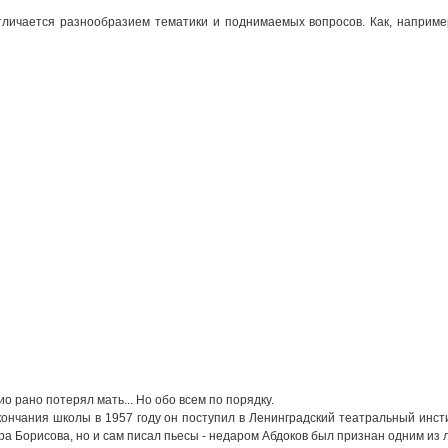
тличается разнообразием тематики и поднимаемых вопросов. Как, наприме
ио рано потерял мать... Но обо всем по порядку.
ончания школы в 1957 году он поступил в Ленинградский театральный инстит
а Борисова, но и сам писал пьесы - недаром Абдоков был признан одним из л