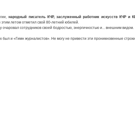
ргии,
народный писатель КЧР, заслуженный работник искусств КЧР и К
В
этим летом отметил свой 80-летний юбилей.
у очаровал сотрудников своей бодростью, энергичностью и... внешним видом.
х был и «Гимн журналистов». Не могу не привести эти проникновенные строки