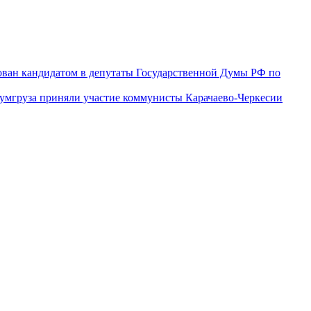
ован кандидатом в депутаты Государственной Думы РФ по
гумгруза приняли участие коммунисты Карачаево-Черкесии