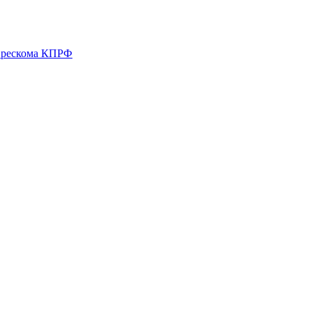
о рескома КПРФ