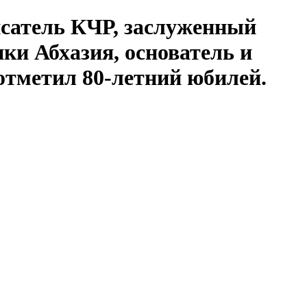
исатель КЧР, заслуженный
ки Абхазия, основатель и
тметил 80-летний юбилей.