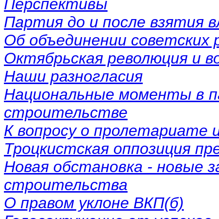
Перспективы
Партия до и после взятия 
Об объединении советских 
Октябрьская революция и во
Наши разногласия
Национальные моменты в п
строительстве
К вопросу о пролетариате 
Троцкистская оппозиция пр
Новая обстановка - новые з
строительства
О правом уклоне ВКП(б)