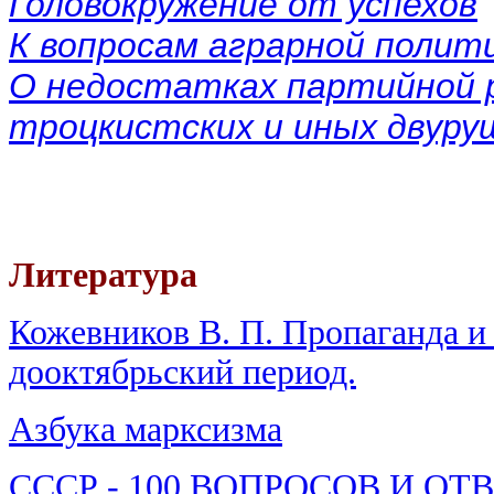
Головокружение от успехов
К вопросам аграрной полит
О недостатках партийной 
троцкистских и иных двуру
Литература
Кожевников В. П. Пропаганда и
дооктябрьский период.
Азбука марксизма
СССР - 100 ВОПРОСОВ И ОТ