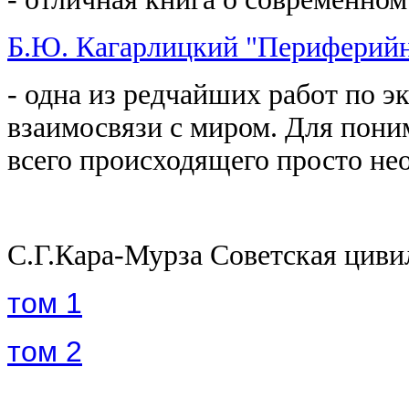
Б.Ю. Кагарлицкий "Периферийн
- одна из редчайших работ по э
взаимосвязи с миром. Для пони
всего происходящего просто не
С.Г.Кара-Мурза Советская циви
том 1
том 2