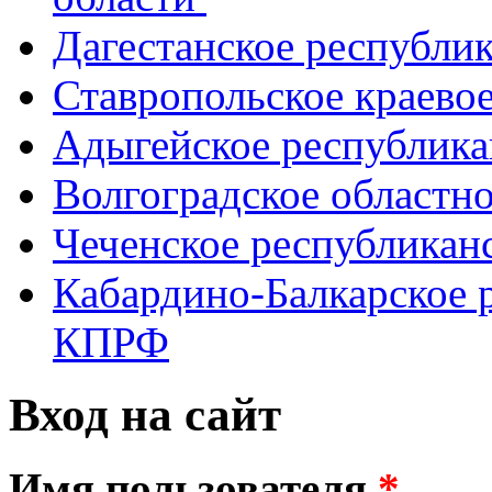
Дагестанское республи
Ставропольское краево
Адыгейское республик
Волгоградское областн
Чеченское республикан
Кабардино-Балкарское 
КПРФ
Вход на сайт
Имя пользователя
*