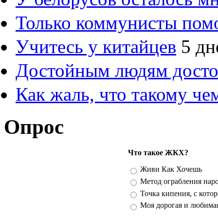
Только коммунисты пом
Учитесь у китайцев
5 дн
Достойным людям дост
Как жаль, что такому ч
Опрос
Что такое ЖКХ?
Варианты
Живи Как Хочешь
Метод ограбления нар
Точка кипения, с кото
Моя дорогая и любима