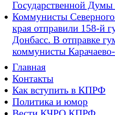
Государственной Думы
Коммунисты Северного 
края отправили 158-й 
Донбасс. В отправке гу
коммунисты Карачаево
Главная
Главное меню
Контакты
Как вступить в КПРФ
Политика и юмор
Вести КЧРО КПРФ