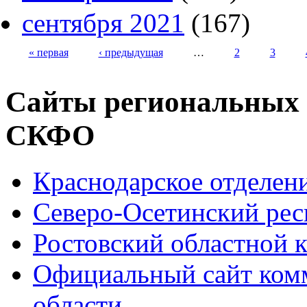
сентября 2021
(167)
« первая
‹ предыдущая
…
2
3
Страницы
Сайты региональных
СКФО
Краснодарское отделе
Северо-Осетинский ре
Ростовский областной
Официальный сайт ком
области