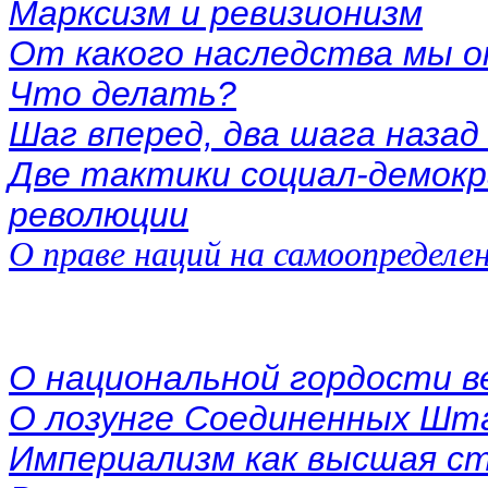
Марксизм и ревизионизм
От какого наследства мы 
Что делать?
Шаг вперед, два шага назад
Две тактики социал-демок
революции
О праве наций на самоопределе
О национальной гордости в
О лозунге Соединенных Шт
Империализм как высшая с