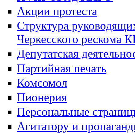
Акции протеста
Структура руководящих
Черкесского рескома 
Депутатская деятельно
Партийная печать
Комсомол
Пионерия
Персональные страниц
Агитатору и пропаганд