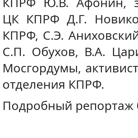
КПРФ Ю.В. Афонин, з
ЦК КПРФ Д.Г. Новик
КПРФ, С.Э. Аниховский
С.П. Обухов, В.А. Ца
Мосгордумы, активист
отделения КПРФ.
Подробный репортаж б