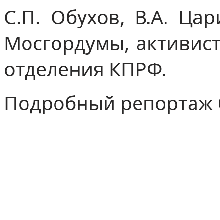
С.П. Обухов, В.А. Ца
Мосгордумы, активист
отделения КПРФ.
Подробный репортаж б