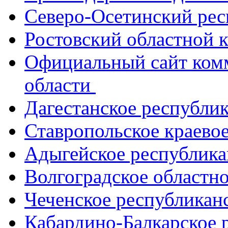
Северо-Осетинский ре
Ростовский областной
Официальный сайт ком
области
Дагестанское республи
Ставропольское краево
Адыгейское республик
Волгоградское областн
Чеченское республикан
Кабардино-Балкарское 