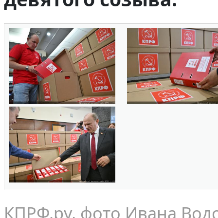
КПРФ.ру, фото Ивана Вод