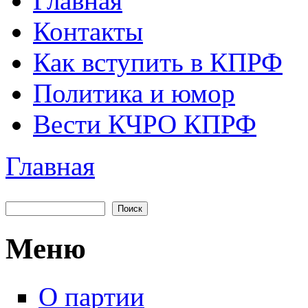
Главная
Главное меню
Контакты
Как вступить в КПРФ
Политика и юмор
Вести КЧРО КПРФ
Главная
Вы здесь
Поиск
Форма поиска
Меню
О партии