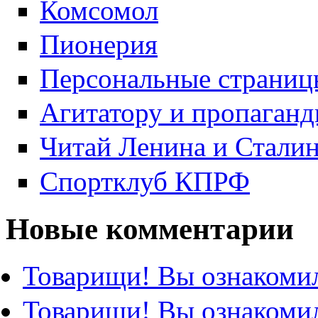
Комсомол
Пионерия
Персональные страниц
Агитатору и пропаганд
Читай Ленина и Стали
Спортклуб КПРФ
Новые комментарии
Товарищи! Вы ознакомил
Товарищи! Вы ознакомил