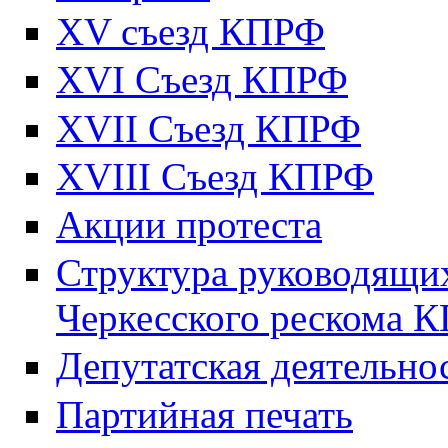
XV съезд КПРФ
XVI Съезд КПРФ
XVII Cъезд КПРФ
XVIII Cъезд КПРФ
Акции протеста
Структура руководящих
Черкесского рескома 
Депутатская деятельно
Партийная печать