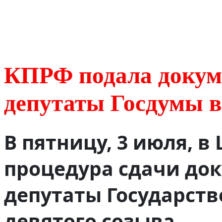
КПРФ подала докум
депутаты Госдумы 
В пятницу, 3 июля, 
процедура сдачи до
депутаты Государст
девятого созыва.