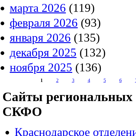
марта 2026
(119)
февраля 2026
(93)
января 2026
(135)
декабря 2025
(132)
ноября 2025
(136)
1
2
3
4
5
6
Страницы
Сайты региональных
СКФО
Краснодарское отделе